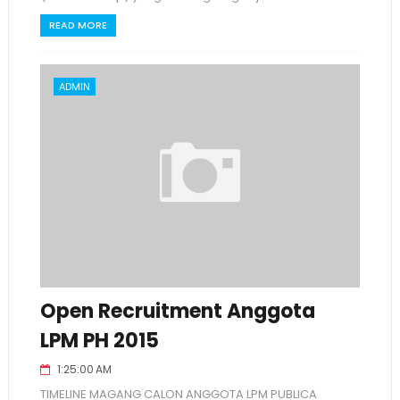
READ MORE
ADMIN
Open Recruitment Anggota
LPM PH 2015
1:25:00 AM
TIMELINE MAGANG CALON ANGGOTA LPM PUBLICA