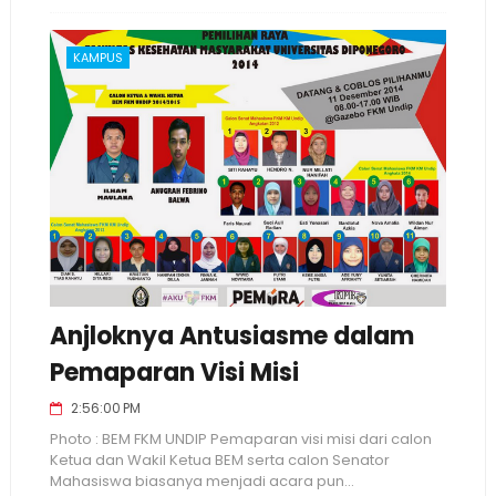
KAMPUS
Anjloknya Antusiasme dalam
Pemaparan Visi Misi
2:56:00 PM
Photo : BEM FKM UNDIP Pemaparan visi misi dari calon
Ketua dan Wakil Ketua BEM serta calon Senator
Mahasiswa biasanya menjadi acara pun...