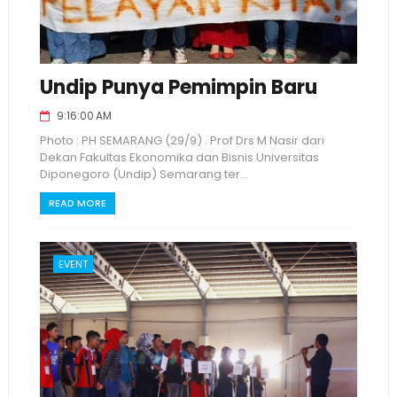
Undip Punya Pemimpin Baru
9:16:00 AM
Photo : PH SEMARANG (29/9) . Prof Drs M Nasir dari
Dekan Fakultas Ekonomika dan Bisnis Universitas
Diponegoro (Undip) Semarang ter...
READ MORE
EVENT