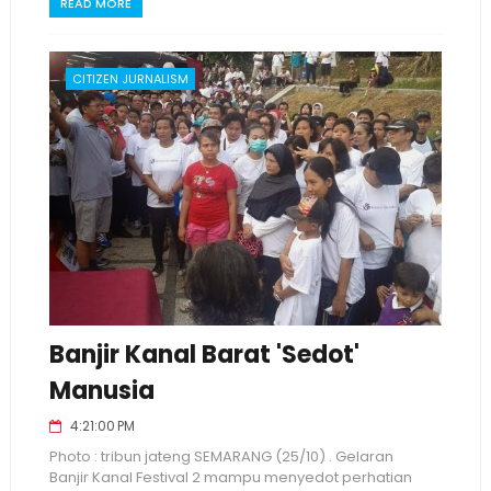
READ MORE
CITIZEN JURNALISM
Banjir Kanal Barat 'Sedot'
Manusia
4:21:00 PM
Photo : tribun jateng SEMARANG (25/10) . Gelaran
Banjir Kanal Festival 2 mampu menyedot perhatian