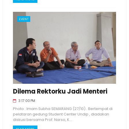
EVENT
Dilema Rektorku Jadi Menteri
3:17:00 PM
Photo : Imam Subha SEMARANG (27/10) . Bertempat di
pelataran gedung Student Center Undip , diadakan
diskusi bersama Prof. Narso, K...