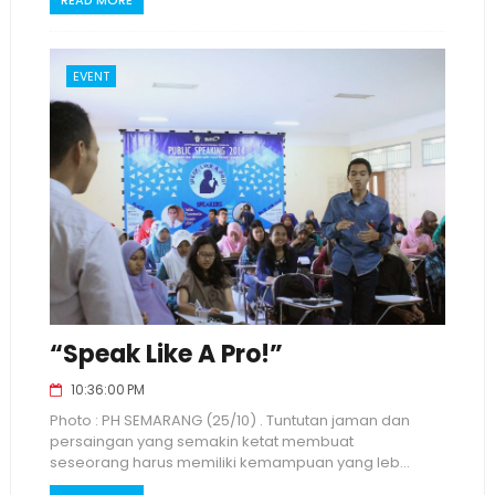
READ MORE
EVENT
“Speak Like A Pro!”
10:36:00 PM
Photo : PH SEMARANG (25/10) . Tuntutan jaman dan
persaingan yang semakin ketat membuat
seseorang harus memiliki kemampuan yang leb...