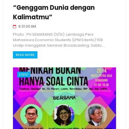
“Genggam Dunia dengan
Kalimatmu”
6:31:00 AM
Photo : PH SEMARANG (11/10) .Lembaga Pers
Mahasiswa Economic Students (LPM Edents) FEB
Undip menggelar Seminar Broadcasting, Sabtu ...
READ MORE
EVENT