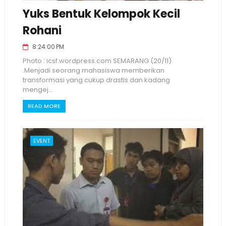
Yuks Bentuk Kelompok Kecil
Rohani
8:24:00 PM
Photo : icsf.wordpress.com SEMARANG (20/11)
.Menjadi seorang mahasiswa memberikan
transformasi yang cukup drastis dan kadang
mengej...
READ MORE
EVENT