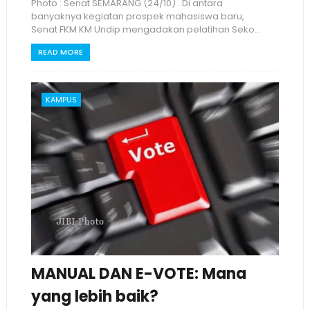
Photo : Senat SEMARANG (24/10) . Di antara
banyaknya kegiatan prospek mahasiswa baru,
Senat FKM KM Undip mengadakan pelatihan Seko...
READ MORE
KAMPUS
MANUAL DAN E-VOTE: Mana
yang lebih baik?