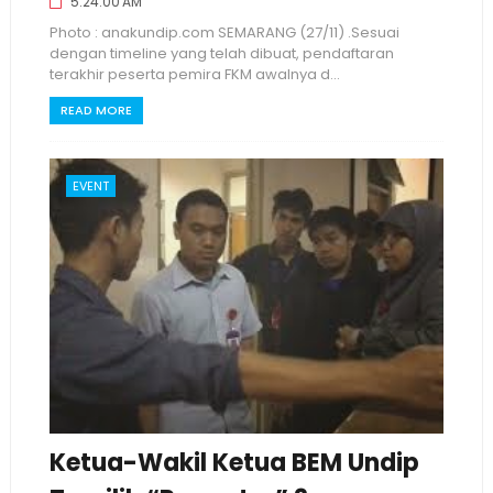
5:24:00 AM
Photo : anakundip.com SEMARANG (27/11) .Sesuai
dengan timeline yang telah dibuat, pendaftaran
terakhir peserta pemira FKM awalnya d...
READ MORE
EVENT
Ketua-Wakil Ketua BEM Undip