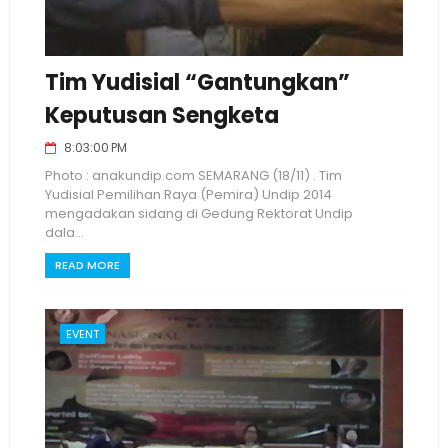
Tim Yudisial “Gantungkan”
Keputusan Sengketa
8:03:00 PM
Photo : anakundip.com SEMARANG (18/11) . Tim
Yudisial Pemilihan Raya (Pemira) Undip 2014
mengadakan sidang di Gedung Rektorat Undip
dala...
READ MORE
EVENT