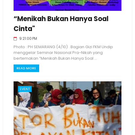
“Menikah Bukan Hanya Soal
Cinta"
9:21:00 PM
Photo : PH SEMARANG (4/10) . Bagian Gizi FKM Undip
menggelar Seminar Nasional Pra-Nikah yang
bertemakan “Menikah Bukan Hanya Soal ...
READ MORE
EVENT