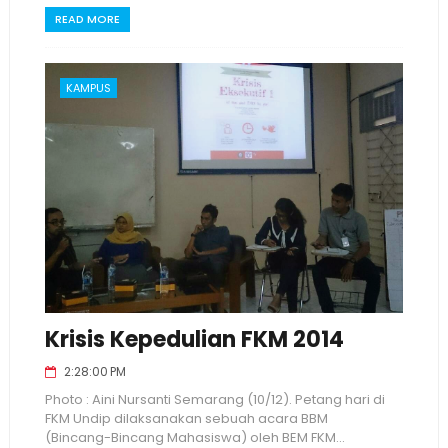
READ MORE
KAMPUS
Krisis Kepedulian FKM 2014
2:28:00 PM
Photo : Aini Nursanti Semarang (10/12). Petang hari di
FKM Undip dilaksanakan sebuah acara BBM
(Bincang-Bincang Mahasiswa) oleh BEM FKM...