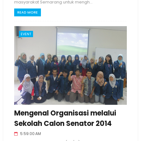
masyarakat Semarang untuk mengh...
READ MORE
EVENT
Mengenal Organisasi melalui
Sekolah Calon Senator 2014
5:59:00 AM