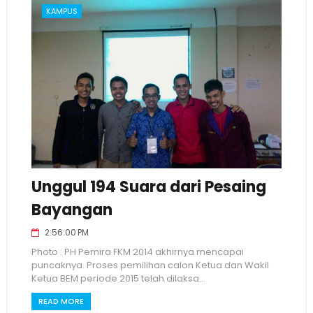
KAMPUS
Unggul 194 Suara dari Pesaing
Bayangan
2:56:00 PM
Photo : PH Pemira FKM 2014 akhirnya mencapai
puncaknya. Proses pemilihan calon Ketua dan Wakil
Ketua BEM periode 2015 telah dilaksa...
READ MORE