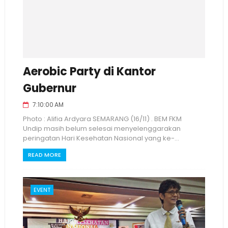
Aerobic Party di Kantor
Gubernur
7:10:00 AM
Photo : Alifia Ardyara SEMARANG (16/11) . BEM FKM
Undip masih belum selesai menyelenggarakan
peringatan Hari Kesehatan Nasional yang ke-...
READ MORE
EVENT