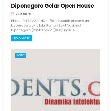
Diponegoro Gelar Open House
7:05:00 PM
Photo : PH SEMARANG (11/10) . Setelah diresmikan
beberapa waktu lalu, Rumah Sakit Nasional
Diponegoro (RSND) pada (11/10) ingin le...
READ MORE
EVENT