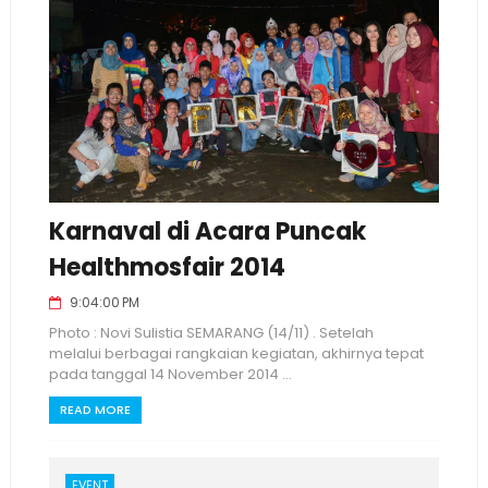
Karnaval di Acara Puncak
Healthmosfair 2014
9:04:00 PM
Photo : Novi Sulistia SEMARANG (14/11) . Setelah
melalui berbagai rangkaian kegiatan, akhirnya tepat
pada tanggal 14 November 2014 ...
READ MORE
EVENT