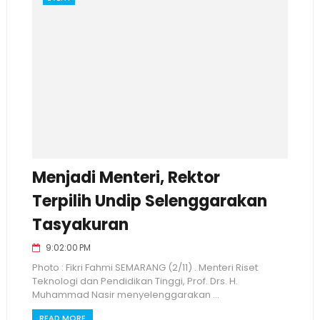
Menjadi Menteri, Rektor
Terpilih Undip Selenggarakan
Tasyakuran
9:02:00 PM
Photo : Fikri Fahmi SEMARANG (2/11) . Menteri Riset
Teknologi dan Pendidikan Tinggi, Prof. Drs. H.
Muhammad Nasir menyelenggarakan ...
READ MORE