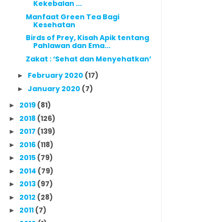
Kekebalan ...
Manfaat Green Tea Bagi
Kesehatan
Birds of Prey, Kisah Apik tentang
Pahlawan dan Ema...
Zakat : ‘Sehat dan Menyehatkan’
February 2020
(17)
►
January 2020
(7)
►
2019
(81)
►
2018
(126)
►
2017
(139)
►
2016
(118)
►
2015
(79)
►
2014
(79)
►
2013
(97)
►
2012
(28)
►
2011
(7)
►