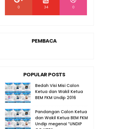
0
34
0
PEMBACA
POPULAR POSTS
Bedah Visi Misi Calon
Ketua dan Wakil Ketua
BEM FKM Undip 2016
Pandangan Calon Ketua
dan Wakil Ketua BEM FKM
Undip megenai “UNDIP