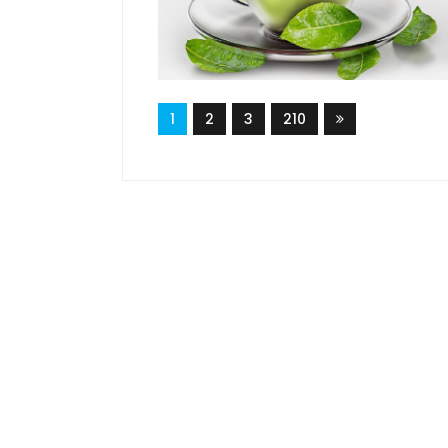
1
2
3
210