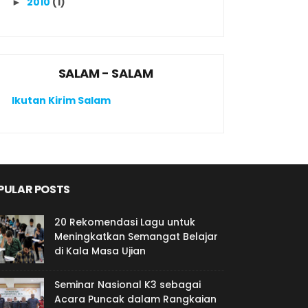
2010
(1)
►
SALAM - SALAM
Ikutan Kirim Salam
PULAR POSTS
20 Rekomendasi Lagu untuk
Meningkatkan Semangat Belajar
di Kala Masa Ujian
Seminar Nasional K3 sebagai
Acara Puncak dalam Rangkaian