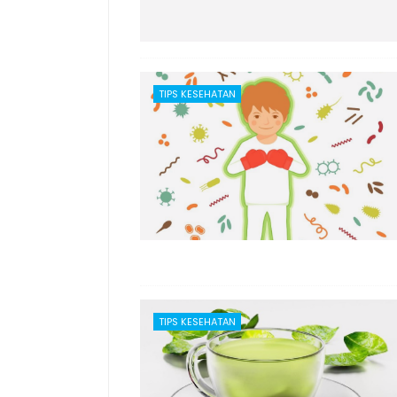
TIPS KESEHATAN
TIPS KESEHATAN