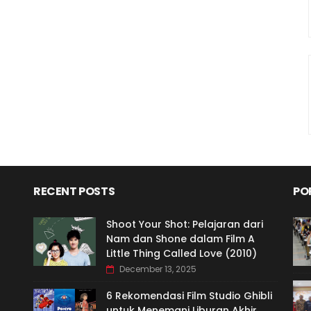
RECENT POSTS
PO
Shoot Your Shot: Pelajaran dari
Nam dan Shone dalam Film A
Little Thing Called Love (2010)
December 13, 2025
6 Rekomendasi Film Studio Ghibli
untuk Menemani Liburan Akhir