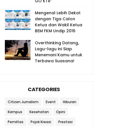
GO KTR”
Mengenal Lebih Dekat
dengan Tiga Calon
Ketua dan Wakil Ketua
BEM FKM Undip 2016
Overthinking Datang,
Lagu-lagu ini Siap
Menemani Kamu untuk
Terbawa Suasana!
CATEGORIES
Citizen Jurnalism
Event
Hiburan
Kampus
Kesehatan
Opini
Pemiltas
Pojok Kreasi
Prestasi