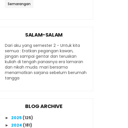
Semarangan
SALAM-SALAM
Dari aku yang semester 2 - Untuk kita
semua : Eratkan pegangan kawan,
jangan sampai gentar dan teruskan
kuliah di tengah panasnya era lamaran
dan nikah muda. mari bersama
menamatkan sarjana sebelum berumah
tangga
BLOG ARCHIVE
2025
(125)
►
2024
(181)
►