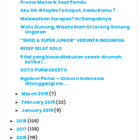
Promo Menarik Saat Pemilu
Aku Sih #SayNoToGolput, Kalau Kamu ?
Melewatkan Sarapan? Ini Dampaknya
Watu Gunung, Wisata Alam Di Lereng Gunung
Ungaran
“SNSD & SUPER JUNIOR” VERSINYA INDONESIA
RESEP SELAT SOLO
5 Hal yang biasa dilakukan cewek dirumah,
ketika l...
SOTO PURWOKERTO
Ngobrol Pintar – Unicorn Indonesia
ditunggangi ole...
March 2019
(7)
►
February 2019
(22)
►
January 2019
(9)
►
2018
(126)
►
2017
(139)
►
2016
(118)
►