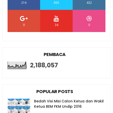
216
893
432
0
34
0
PEMBACA
2,188,057
POPULAR POSTS
Bedah Visi Misi Calon Ketua dan Wakil
Ketua BEM FKM Undip 2016