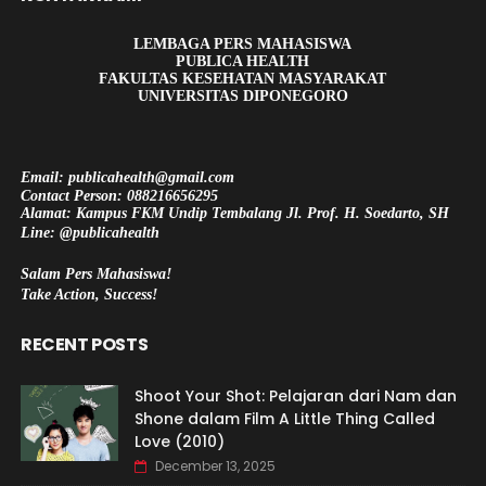
LEMBAGA PERS MAHASISWA
PUBLICA HEALTH
FAKULTAS KESEHATAN MASYARAKAT
UNIVERSITAS DIPONEGORO
Email: publicahealth@gmail.com
Contact Person: 088216656295
Alamat: Kampus FKM Undip Tembalang Jl. Prof. H. Soedarto, SH
Line: @publicahealth
Salam Pers Mahasiswa!
Take Action, Success!
RECENT POSTS
Shoot Your Shot: Pelajaran dari Nam dan
Shone dalam Film A Little Thing Called
Love (2010)
December 13, 2025