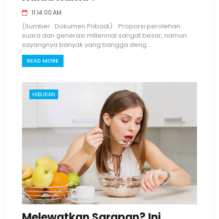
11:14:00 AM
(Sumber : Dokumen Pribadi). Proporsi perolehan
suara dari generasi millennial sangat besar, namun
sayangnya banyak yang bangga deng...
READ MORE
HIBURAN
Melewatkan Sarapan? Ini