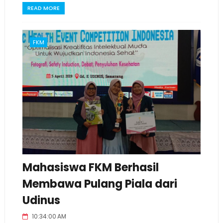
READ MORE
FKM
Mahasiswa FKM Berhasil
Membawa Pulang Piala dari
Udinus
10:34:00 AM