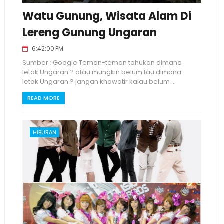
Watu Gunung, Wisata Alam Di
Lereng Gunung Ungaran
6:42:00 PM
Sumber : Google Teman-teman tahukan dimana
letak Ungaran ? atau mungkin belum tau dimana
letak Ungaran ? jangan khawatir kalau belum ...
READ MORE
HIBURAN