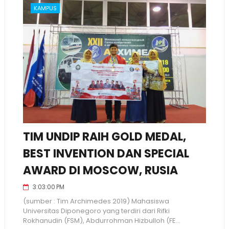
KAMPUS
TIM UNDIP RAIH GOLD MEDAL,
BEST INVENTION DAN SPECIAL
AWARD DI MOSCOW, RUSIA
3:03:00 PM
(sumber : Tim Archimedes 2019) Mahasiswa
Universitas Diponegoro yang terdiri dari Rifki
Rokhanudin (FSM), Abdurrohman Hizbulloh (FE...