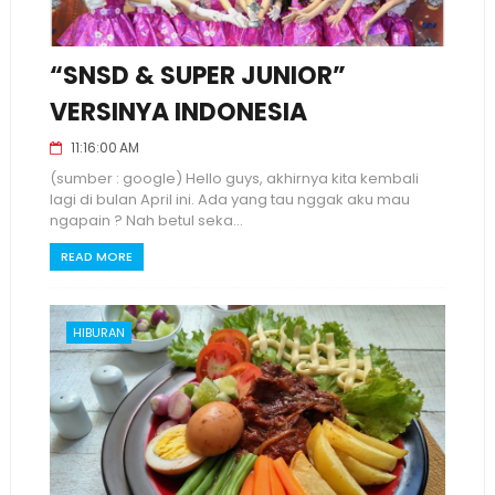
“SNSD & SUPER JUNIOR”
VERSINYA INDONESIA
11:16:00 AM
(sumber : google) Hello guys, akhirnya kita kembali
lagi di bulan April ini. Ada yang tau nggak aku mau
ngapain ? Nah betul seka...
READ MORE
HIBURAN