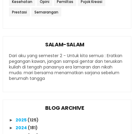
Kesehatan
Opini
Pemiltas
Pojok Kreasi
Prestasi
Semarangan
SALAM-SALAM
Dari aku yang semester 2 - Untuk kita semua : Eratkan
pegangan kawan, jangan sampai gentar dan teruskan
kuliah di tengah panasnya era lamaran dan nikah
muda. mari bersama menamatkan sarjana sebelum
berumah tangga
BLOG ARCHIVE
2025
(125)
►
2024
(181)
►