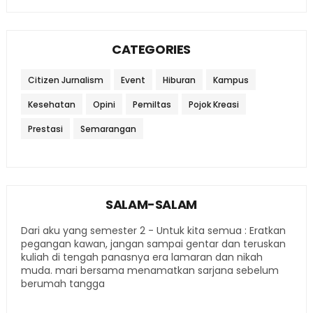
CATEGORIES
Citizen Jurnalism
Event
Hiburan
Kampus
Kesehatan
Opini
Pemiltas
Pojok Kreasi
Prestasi
Semarangan
SALAM-SALAM
Dari aku yang semester 2 - Untuk kita semua : Eratkan
pegangan kawan, jangan sampai gentar dan teruskan
kuliah di tengah panasnya era lamaran dan nikah
muda. mari bersama menamatkan sarjana sebelum
berumah tangga