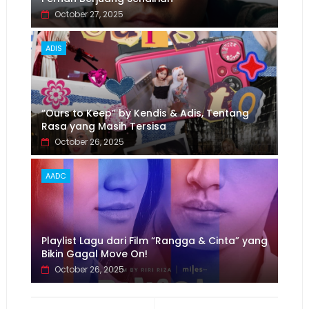
October 27, 2025
ADIS
“Ours to Keep” by Kendis & Adis, Tentang
Rasa yang Masih Tersisa
October 26, 2025
AADC
Playlist Lagu dari Film “Rangga & Cinta” yang
Bikin Gagal Move On!
October 26, 2025