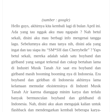
(sumber : google)
Hello guys, akhirnya kita kembali lagi di bulan April ini.
Ada yang tau nggak aku mau ngapain ? Nah betul
sekali, disini aku mau berbagi info mengenai tangga
lagu. Sebelumnya aku mau tanya nih, disini ada yang
ingat dan tau siapa itu “SM*SH dan Cherrybelle” ? Yaps
betul sekali, mereka adalah salah satu boyband dan
girlband yang sangat terkenal dan cukup bertahan lama
di Industri Musik Tanah Air saat era boyband dan
girlband masih booming booming nya di Indonesia. Era
boyband dan girldban di Indonesia akhirnya lama
kelamaan memudar eksistensinya di Industri Musik
Tanah Air karena dianggap minim karya dan terlalu
banyak bermunculan boyband dan girldband di
Indonesia. Nah, disini aku akan mengajak kalian untuk
flashback dan mendengarkan kembali beberapa karya-