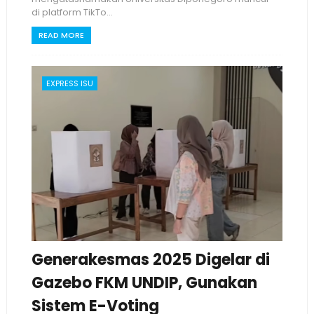
di platform TikTo...
READ MORE
EXPRESS ISU
Generakesmas 2025 Digelar di
Gazebo FKM UNDIP, Gunakan
Sistem E-Voting