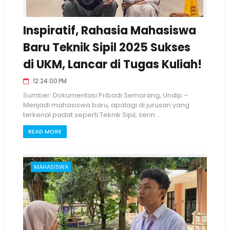
Inspiratif, Rahasia Mahasiswa
Baru Teknik Sipil 2025 Sukses
di UKM, Lancar di Tugas Kuliah!
12:24:00 PM
Sumber: Dokumentasi Pribadi Semarang, Undip –
Menjadi mahasiswa baru, apalagi di jurusan yang
terkenal padat seperti Teknik Sipil, serin...
READ MORE
MAHASISWA