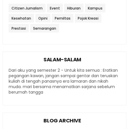
Citizen Jurnalism
Event
Hiburan
Kampus
Kesehatan
Opini
Pemiltas
Pojok Kreasi
Prestasi
Semarangan
SALAM-SALAM
Dari aku yang semester 2 - Untuk kita semua : Eratkan
pegangan kawan, jangan sampai gentar dan teruskan
kuliah di tengah panasnya era lamaran dan nikah
muda. mari bersama menamatkan sarjana sebelum
berumah tangga
BLOG ARCHIVE