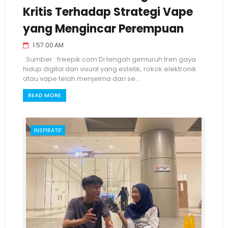
Kritis Terhadap Strategi Vape
yang Mengincar Perempuan
1:57:00 AM
Sumber : freepik.com Di tengah gemuruh tren gaya
hidup digital dan visual yang estetik, rokok elektronik
atau vape telah menjelma dari se...
READ MORE
INSPIRATIF