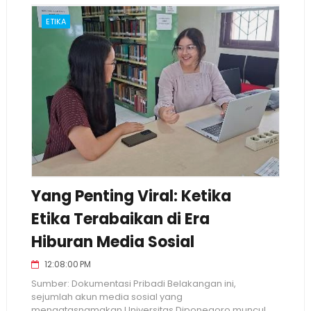
ETIKA
Yang Penting Viral: Ketika
Etika Terabaikan di Era
Hiburan Media Sosial
12:08:00 PM
Sumber: Dokumentasi Pribadi Belakangan ini,
sejumlah akun media sosial yang
mengatasnamakan Universitas Diponegoro muncul