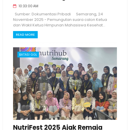
10:33:00 AM
Sumber: Dokumentasi Pribadi Semarang, 24
November 2025 - Pemungutan suara calon Ketua
dan Wakil Ketua Himpunan Mahasiswa Kesehat...
READ MORE
BATASI GGL
NutriFest 2025 Ajak Remaja