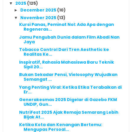
2025
(125)
▼
December 2025
(10)
►
November 2025
(13)
▼
Kursi Panas, Peminat Nol: Ada Apa dengan
Regeneras...
Jamu Pengubah Dunia dalam Film Abadi Nan
Jaya
Tobacco Control Dari Tren Aesthetic ke
Realitas Ke...
Inspiratif, Rahasia Mahasiswa Baru Teknik
Sipil 20...
Bukan Sekadar Pensi, Vielosophy Wujudkan
Semangat ...
Yang Penting Viral: Ketika Etika Terabaikan di
Er...
Generakesmas 2025 Digelar di Gazebo FKM
UNDIP, Gun...
NutriFest 2025 Ajak Remaja Semarang Lebih
Bijak At...
Ketika Kota dan Kenangan Bertemu:
Mengupas Persoal...