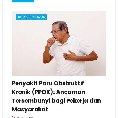
ARTIKEL KESEHATAN
Penyakit Paru Obstruktif
Kronik (PPOK): Ancaman
Tersembunyi bagi Pekerja dan
Masyarakat
8:24:00 PM