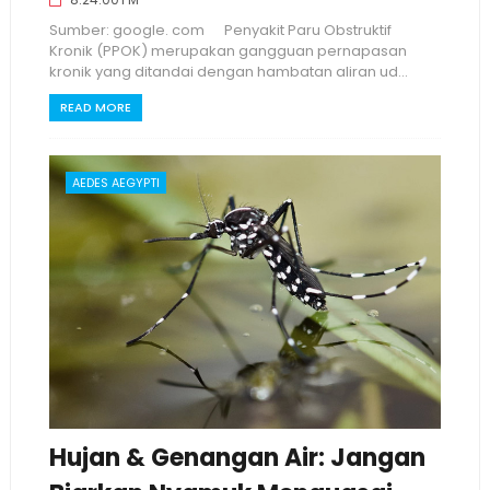
Sumber: google. com Penyakit Paru Obstruktif
Kronik (PPOK) merupakan gangguan pernapasan
kronik yang ditandai dengan hambatan aliran ud...
READ MORE
AEDES AEGYPTI
Hujan & Genangan Air: Jangan