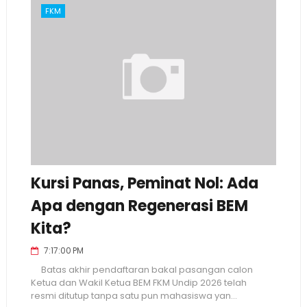
FKM
Kursi Panas, Peminat Nol: Ada
Apa dengan Regenerasi BEM
Kita?
7:17:00 PM
Batas akhir pendaftaran bakal pasangan calon
Ketua dan Wakil Ketua BEM FKM Undip 2026 telah
resmi ditutup tanpa satu pun mahasiswa yan...