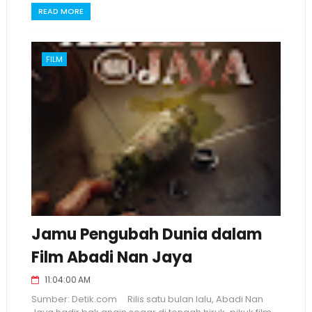
READ MORE
FILM
Jamu Pengubah Dunia dalam
Film Abadi Nan Jaya
11:04:00 AM
Sumber: Detik.com Rilis satu bulan lalu, Abadi Nan