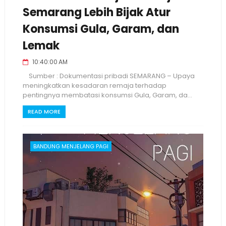
Semarang Lebih Bijak Atur
Konsumsi Gula, Garam, dan
Lemak
10:40:00 AM
Sumber : Dokumentasi pribadi SEMARANG – Upaya
meningkatkan kesadaran remaja terhadap
pentingnya membatasi konsumsi Gula, Garam, da...
READ MORE
BANDUNG MENJELANG PAGI