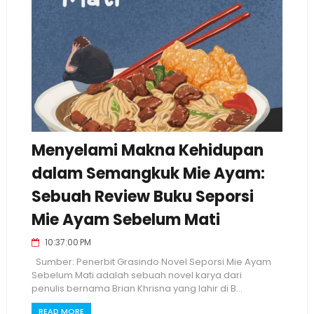
Menyelami Makna Kehidupan
dalam Semangkuk Mie Ayam:
Sebuah Review Buku Seporsi
Mie Ayam Sebelum Mati
10:37:00 PM
Sumber: Penerbit Grasindo Novel Seporsi Mie Ayam
Sebelum Mati adalah sebuah novel karya dari
penulis bernama Brian Khrisna yang lahir di B...
READ MORE