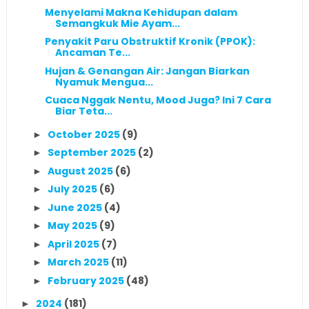
Menyelami Makna Kehidupan dalam
Semangkuk Mie Ayam...
Penyakit Paru Obstruktif Kronik (PPOK):
Ancaman Te...
Hujan & Genangan Air: Jangan Biarkan
Nyamuk Mengua...
Cuaca Nggak Nentu, Mood Juga? Ini 7 Cara
Biar Teta...
October 2025
(9)
►
September 2025
(2)
►
August 2025
(6)
►
July 2025
(6)
►
June 2025
(4)
►
May 2025
(9)
►
April 2025
(7)
►
March 2025
(11)
►
February 2025
(48)
►
2024
(181)
►