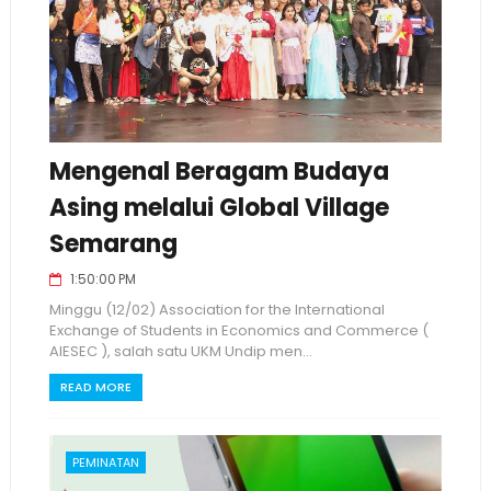
Mengenal Beragam Budaya
Asing melalui Global Village
Semarang
1:50:00 PM
Minggu (12/02) Association for the International
Exchange of Students in Economics and Commerce (
AIESEC ), salah satu UKM Undip men...
READ MORE
PEMINATAN