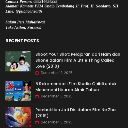
Contact Person: 088216656295
Alamat: Kampus FKM Undip Tembalang Jl. Prof. H. Soedarto, SH
Line: @publicahealth
Salam Pers Mahasiswa!
Take Action, Success!
RECENT POSTS
Shoot Your Shot: Pelajaran dari Nam dan
Shone dalam Film A Little Thing Called
Love (2010)
December 13, 2025
6 Rekomendasi Film Studio Ghibli untuk
Menemani Liburan Akhir Tahun
December 13, 2025
Pembuktian Jati Diri dalam Film Ne Zha
(2019)
December 13, 2025