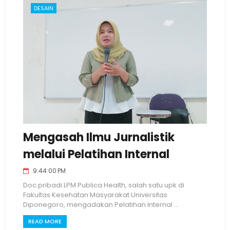
DESAIN
Mengasah Ilmu Jurnalistik
melalui Pelatihan Internal
9:44:00 PM
Doc.pribadi LPM Publica Health, salah satu upk di
Fakultas Kesehatan Masyarakat Universitas
Diponegoro, mengadakan Pelatihan Internal ...
READ MORE