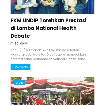
FKM UNDIP Torehkan Prestasi
di Lomba National Health
Debate
1:51:00 PM
Rabu (01/02) mahasiswa Fakultas Kesehatan
Masyarakat Universitas Diponegoro menorehkan
prestasi pada perlombaan National Health Deba...
READ MORE
EVENT