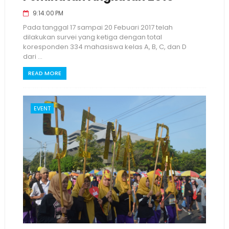
9:14:00 PM
Pada tanggal 17 sampai 20 Febuari 2017 telah
dilakukan survei yang ketiga dengan total
koresponden 334 mahasiswa kelas A, B, C, dan D
dari ...
READ MORE
EVENT