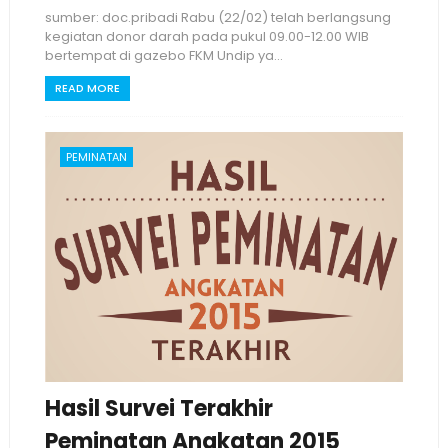
sumber: doc.pribadi Rabu (22/02) telah berlangsung
kegiatan donor darah pada pukul 09.00-12.00 WIB
bertempat di gazebo FKM Undip ya...
READ MORE
PEMINATAN
Hasil Survei Terakhir
Peminatan Angkatan 2015