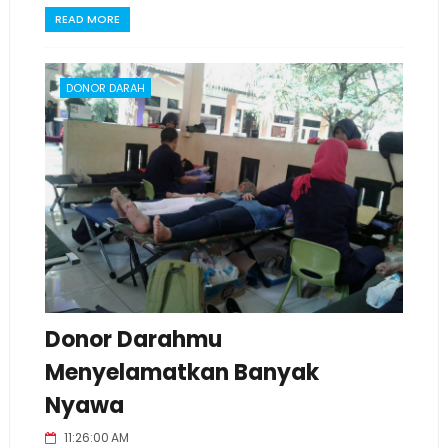
READ MORE
DONOR DARAH
Donor Darahmu
Menyelamatkan Banyak
Nyawa
11:26:00 AM