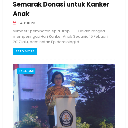
Semarak Donasi untuk Kanker
Anak
1:48:00 PM
sumber : peminatan epid-trop Dalam rangka
memperingati Hari Kanker Anak Sedunia 15 Febuari
2017 lalu, peminatan Epidemiologi d...
READ MORE
EKONOMI