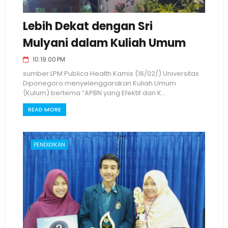
Lebih Dekat dengan Sri
Mulyani dalam Kuliah Umum
10:19:00 PM
sumber:LPM Publica Health Kamis (16/02/) Universitas
Diponegoro menyelenggarakan Kuliah Umum
(Kulum) bertema “APBN yang Efektif dan K...
READ MORE
PENDIDIKAN