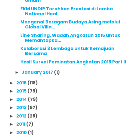
Umum
FKM UNDIP Torehkan Prestasi di Lomba
National Heal...
Mengenal Beragam Budaya Asing melalui
Global Villa...
Line Sharing, Wadah Angkatan 2015 untuk
Memantapka...
Kolaborasi 3 Lembaga untuk Kemajuan
Bersama
Hasil Survei Peminatan Angkatan 2015 Part II
January 2017
(1)
►
2016
(118)
►
2015
(79)
►
2014
(79)
►
2013
(97)
►
2012
(28)
►
2011
(7)
►
2010
(1)
►