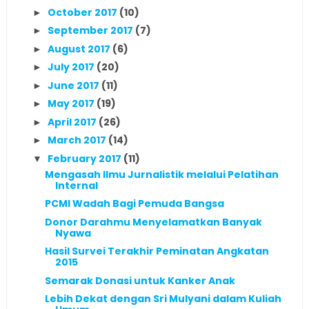
October 2017
(10)
►
September 2017
(7)
►
August 2017
(6)
►
July 2017
(20)
►
June 2017
(11)
►
May 2017
(19)
►
April 2017
(26)
►
March 2017
(14)
►
February 2017
(11)
▼
Mengasah Ilmu Jurnalistik melalui Pelatihan
Internal
PCMI Wadah Bagi Pemuda Bangsa
Donor Darahmu Menyelamatkan Banyak
Nyawa
Hasil Survei Terakhir Peminatan Angkatan
2015
Semarak Donasi untuk Kanker Anak
Lebih Dekat dengan Sri Mulyani dalam Kuliah