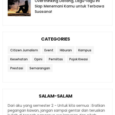
Overthinking Datang, Lagu-lagu ini
Siap Menemani Kamu untuk Terbawa
Suasana!
CATEGORIES
Citizen Jurnalism
Event
Hiburan
Kampus
Kesehatan
Opini
Pemiltas
Pojok Kreasi
Prestasi
Semarangan
SALAM-SALAM
Dari aku yang semester 2 - Untuk kita semua : Eratkan
pegangan kawan, jangan sampai gentar dan teruskan