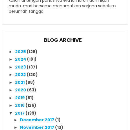
kuliah di tengah panasnya era lamaran dan nikah
muda. mari bersama menamatkan sarjana sebelum
berumah tangga
BLOG ARCHIVE
2025
(125)
►
2024
(181)
►
2023
(137)
►
2022
(120)
►
2021
(88)
►
2020
(63)
►
2019
(81)
►
2018
(126)
►
2017
(139)
▼
December 2017
(1)
►
November 2017
(13)
►