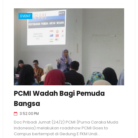
EVENT
PCMI Wadah Bagi Pemuda
Bangsa
3:52:00 PM
Doc Pribadi Jumat (24/2) PCMI (Purna Caraka Muda
Indonesia) melakukan roadshow PCMI Goes to
Campus bertempat di Gedung E FKM Undi...