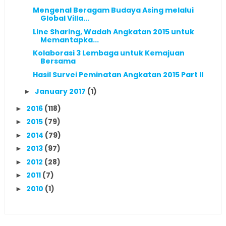
Mengenal Beragam Budaya Asing melalui
Global Villa...
Line Sharing, Wadah Angkatan 2015 untuk
Memantapka...
Kolaborasi 3 Lembaga untuk Kemajuan
Bersama
Hasil Survei Peminatan Angkatan 2015 Part II
January 2017
(1)
►
2016
(118)
►
2015
(79)
►
2014
(79)
►
2013
(97)
►
2012
(28)
►
2011
(7)
►
2010
(1)
►