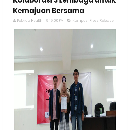
Kolaborasi 3 Lembaga untuk
Kemajuan Bersama
Publica Health
9:19:00 PM
Kampus
,
Press Release