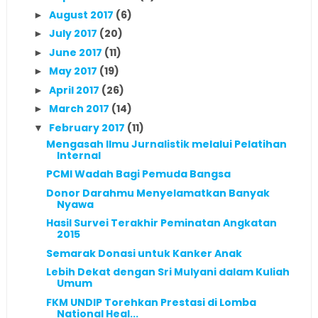
August 2017
(6)
►
July 2017
(20)
►
June 2017
(11)
►
May 2017
(19)
►
April 2017
(26)
►
March 2017
(14)
►
February 2017
(11)
▼
Mengasah Ilmu Jurnalistik melalui Pelatihan
Internal
PCMI Wadah Bagi Pemuda Bangsa
Donor Darahmu Menyelamatkan Banyak
Nyawa
Hasil Survei Terakhir Peminatan Angkatan
2015
Semarak Donasi untuk Kanker Anak
Lebih Dekat dengan Sri Mulyani dalam Kuliah
Umum
FKM UNDIP Torehkan Prestasi di Lomba
National Heal...