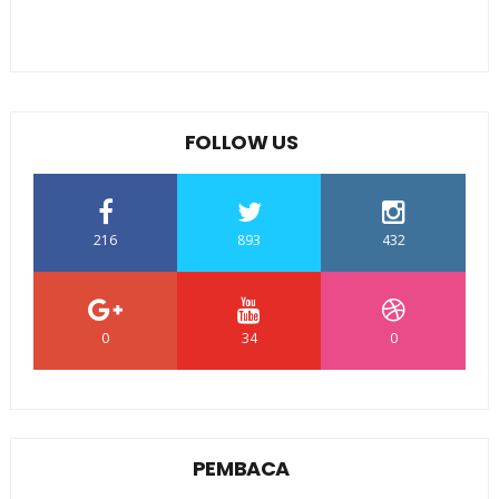
FOLLOW US
216
893
432
0
34
0
PEMBACA