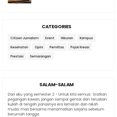
CATEGORIES
Citizen Jurnalism
Event
Hiburan
Kampus
Kesehatan
Opini
Pemiltas
Pojok Kreasi
Prestasi
Semarangan
SALAM-SALAM
Dari aku yang semester 2 - Untuk kita semua : Eratkan
pegangan kawan, jangan sampai gentar dan teruskan
kuliah di tengah panasnya era lamaran dan nikah
muda. mari bersama menamatkan sarjana sebelum
berumah tangga