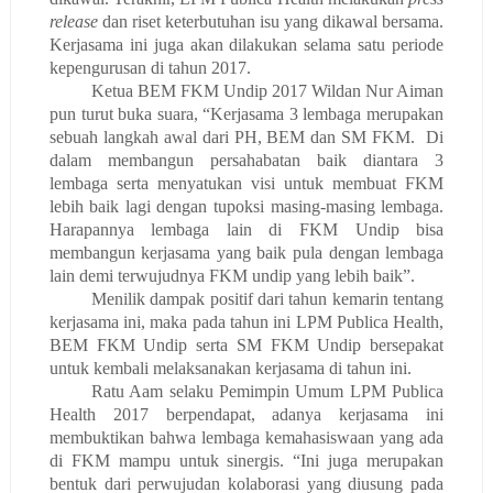
release
dan riset keterbutuhan isu yang dikawal bersama.
Kerjasama ini juga akan dilakukan selama satu periode
kepengurusan di tahun 2017.
Ketua BEM FKM Undip 2017 Wildan Nur Aiman
pun turut buka suara, “Kerjasama 3 lembaga merupakan
sebuah langkah awal dari PH, BEM dan SM FKM. Di
dalam membangun persahabatan baik diantara 3
lembaga serta menyatukan visi untuk membuat FKM
lebih baik lagi dengan tupoksi masing-masing lembaga.
Harapannya lembaga lain di FKM Undip bisa
membangun kerjasama yang baik pula dengan lembaga
lain demi terwujudnya FKM undip yang lebih baik”.
Menilik dampak positif dari tahun kemarin tentang
kerjasama ini, maka pada tahun ini LPM Publica Health,
BEM FKM Undip serta SM FKM Undip bersepakat
untuk kembali melaksanakan kerjasama di tahun ini.
Ratu Aam selaku Pemimpin Umum LPM Publica
Health 2017 berpendapat, adanya kerjasama ini
membuktikan bahwa lembaga kemahasiswaan yang ada
di FKM mampu untuk sinergis. “Ini juga merupakan
bentuk dari perwujudan kolaborasi yang diusung pada