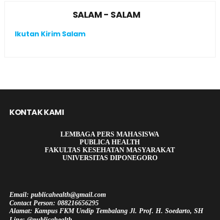
SALAM - SALAM
Ikutan Kirim Salam
KONTAK KAMI
LEMBAGA PERS MAHASISWA
PUBLICA HEALTH
FAKULTAS KESEHATAN MASYARAKAT
UNIVERSITAS DIPONEGORO
Email: publicahealth@gmail.com
Contact Person: 088216656295
Alamat: Kampus FKM Undip Tembalang Jl. Prof. H. Soedarto, SH
Line: @publicahealth