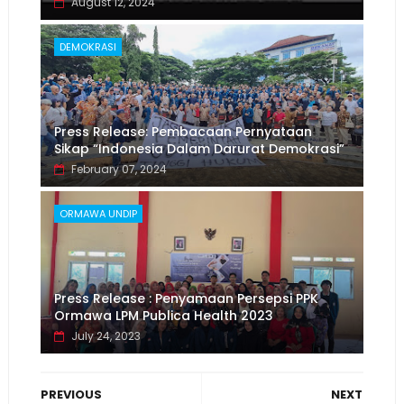
August 12, 2024
DEMOKRASI
Press Release: Pembacaan Pernyataan
Sikap “Indonesia Dalam Darurat Demokrasi”
February 07, 2024
ORMAWA UNDIP
Press Release : Penyamaan Persepsi PPK
Ormawa LPM Publica Health 2023
July 24, 2023
PREVIOUS
NEXT