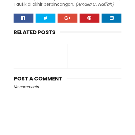
Taufik di akhir perbincangan.
(Amalia C. Nafi'ah)
RELATED POSTS
POST A COMMENT
No comments