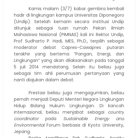
Kamis malam (3/7) kabar gembira kembali
hadir di lingkungan kampus Universitas Diponegoro
(Undip). Setelah kemarin secara institusi Undip
ditunjuk sebagai tuan rumah Pekan Ilmiah
Mahasiswa Nasional (PIMNAS) kali ini Rektor Undip,
Prof Sudharto P. Hadi, MES, Ph.D., terpilih sebagai
moderator debat Capres-Cawapres putaran
terakhir yang bertema “Pangan, Energi, dan
Lingkungan” yang akan dilaksanakan pada tanggal
5 juli 2014 mendatang. Selain itu beliau juga
sebagai tim ahli perumusan pertanyaan yang
nanti diajukan dalam debat.
Prestasi beliau juga mengagumkan, beliau
pernah menjadi Deputi Menteri Negara Lingkungan
Hidup Bidang Hukum Lingkungan. Di kancah
internasional, beliau menjabat sebagai
country
coordinator
pada
Sustainable Energy and
Environmental
Forum berbasis di Kyoto University,
Jepang.