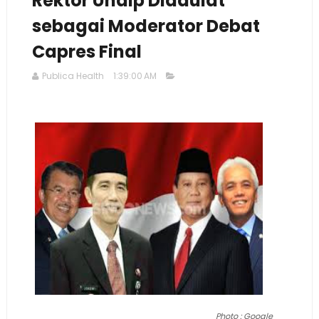
Rektor Undip Didaulat
sebagai Moderator Debat
Capres Final
Publica Health
1:39:00 AM
Photo : Google