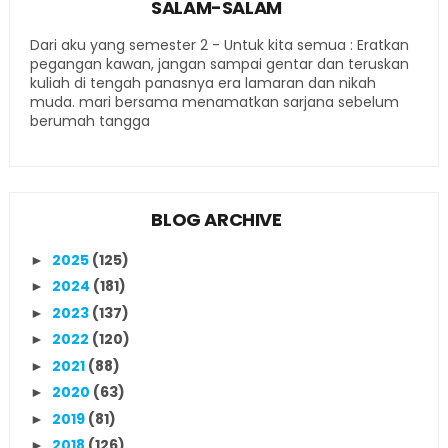
SALAM-SALAM
Dari aku yang semester 2 - Untuk kita semua : Eratkan
pegangan kawan, jangan sampai gentar dan teruskan
kuliah di tengah panasnya era lamaran dan nikah
muda. mari bersama menamatkan sarjana sebelum
berumah tangga
BLOG ARCHIVE
2025
(125)
►
2024
(181)
►
2023
(137)
►
2022
(120)
►
2021
(88)
►
2020
(63)
►
2019
(81)
►
2018
(126)
►