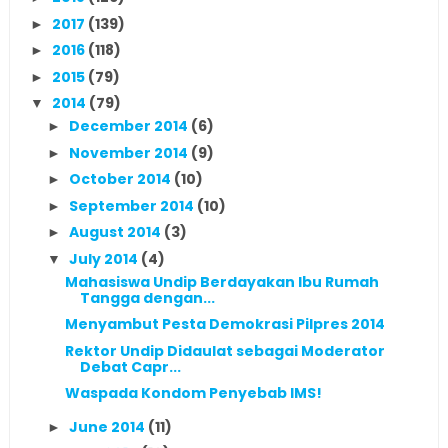
2017
(139)
►
2016
(118)
►
2015
(79)
►
2014
(79)
▼
December 2014
(6)
►
November 2014
(9)
►
October 2014
(10)
►
September 2014
(10)
►
August 2014
(3)
►
July 2014
(4)
▼
Mahasiswa Undip Berdayakan Ibu Rumah
Tangga dengan...
Menyambut Pesta Demokrasi Pilpres 2014
Rektor Undip Didaulat sebagai Moderator
Debat Capr...
Waspada Kondom Penyebab IMS!
June 2014
(11)
►