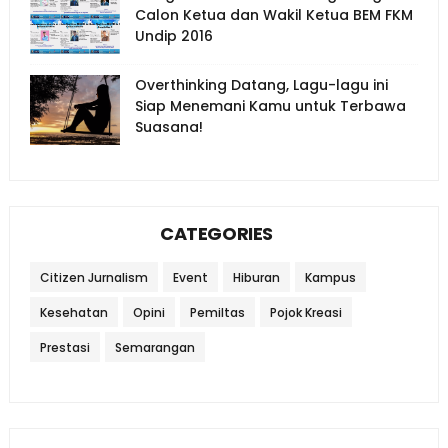
Calon Ketua dan Wakil Ketua BEM FKM
Undip 2016
Overthinking Datang, Lagu-lagu ini
Siap Menemani Kamu untuk Terbawa
Suasana!
CATEGORIES
Citizen Jurnalism
Event
Hiburan
Kampus
Kesehatan
Opini
Pemiltas
Pojok Kreasi
Prestasi
Semarangan