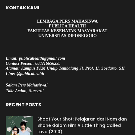
KONTAK KAMI
LEMBAGA PERS MAHASISWA
PUBLICA HEALTH
FAKULTAS KESEHATAN MASYARAKAT
UNIVERSITAS DIPONEGORO
Email: publicahealth@gmail.com
Contact Person: 088216656295
Alamat: Kampus FKM Undip Tembalang Jl. Prof. H. Soedarto, SH
Line: @publicahealth
Salam Pers Mahasiswa!
Take Action, Success!
RECENT POSTS
Shoot Your Shot: Pelajaran dari Nam dan
Shone dalam Film A Little Thing Called
Love (2010)