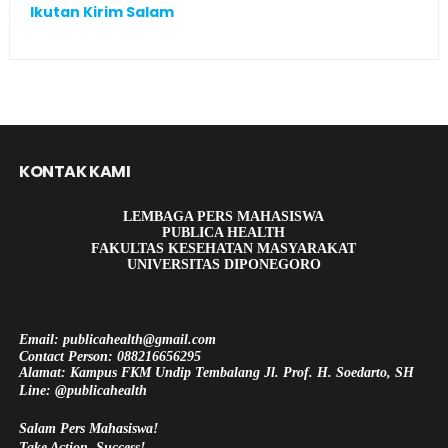
Ikutan Kirim Salam
KONTAK KAMI
LEMBAGA PERS MAHASISWA
PUBLICA HEALTH
FAKULTAS KESEHATAN MASYARAKAT
UNIVERSITAS DIPONEGORO
Email: publicahealth@gmail.com
Contact Person: 088216656295
Alamat: Kampus FKM Undip Tembalang Jl. Prof. H. Soedarto, SH
Line: @publicahealth
Salam Pers Mahasiswa!
Take Action, Success!