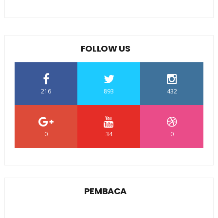
FOLLOW US
216
893
432
0
34
0
PEMBACA