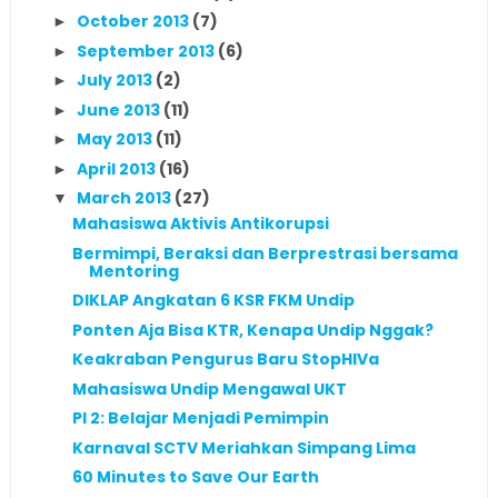
October 2013
(7)
►
September 2013
(6)
►
July 2013
(2)
►
June 2013
(11)
►
May 2013
(11)
►
April 2013
(16)
►
March 2013
(27)
▼
Mahasiswa Aktivis Antikorupsi
Bermimpi, Beraksi dan Berprestrasi bersama
Mentoring
DIKLAP Angkatan 6 KSR FKM Undip
Ponten Aja Bisa KTR, Kenapa Undip Nggak?
Keakraban Pengurus Baru StopHIVa
Mahasiswa Undip Mengawal UKT
PI 2: Belajar Menjadi Pemimpin
Karnaval SCTV Meriahkan Simpang Lima
60 Minutes to Save Our Earth