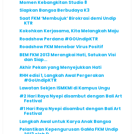
Momen Kebangkitan Studio 8
Siapkan Bangsa Berbudaya K3
Saat FKM ‘Membujuk’ Birokrasi demi Undip
KTR
Kokohkan Kerjasama, Kita Melangkah Maju
Roadshow Perdana #GOUndipKTR
Roadshow FKM Menebar Virus Positif
BEM FKM 2013 Merangkai Hati, Satukan Visi
dan Siap...
Akhir Pekan yang Menyejukkan Hati
RHH edisi 1, Langkah Awal Pergerakan
#GoUndipKTR
Lawatan Sekjen ISMKMI di Kampus Ungu
#2 Hari Raya Nyepi disambut dengan Bali Art
Festival
#1 Hari Raya Nyepi disambut dengan Bali Art
Festival
Langkah Awal untuk Karya Anak Bangsa
Pelantikan Kepengurusan GaMa FKM Undip