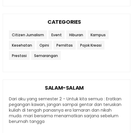
CATEGORIES
Citizen Jurnalism
Event
Hiburan
Kampus
Kesehatan
Opini
Pemiltas
Pojok Kreasi
Prestasi
Semarangan
SALAM-SALAM
Dari aku yang semester 2 - Untuk kita semua : Eratkan
pegangan kawan, jangan sampai gentar dan teruskan
kuliah di tengah panasnya era lamaran dan nikah
muda. mari bersama menamatkan sarjana sebelum
berumah tangga