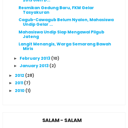
2013 oleh D...
Resmikan Gedung Baru, FKM Gelar
Tasyakuran
Cagub-Cawagub Belum Nyalon, Mahasiswa
Undip Gelar ...
Mahasiswa Undip Siap Mengawal Pilgub
Jateng
Langit Menangis, Warga Semarang Bawah
Miris
February 2013
(10)
►
January 2013
(2)
►
2012
(28)
►
2011
(7)
►
2010
(1)
►
SALAM - SALAM