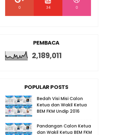
0
34
0
PEMBACA
2,189,011
POPULAR POSTS
Bedah Visi Misi Calon
Ketua dan Wakil Ketua
BEM FKM Undip 2016
Pandangan Calon Ketua
dan Wakil Ketua BEM FKM