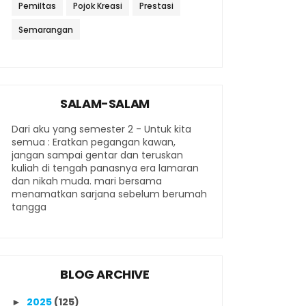
Pemiltas
Pojok Kreasi
Prestasi
Semarangan
SALAM-SALAM
Dari aku yang semester 2 - Untuk kita
semua : Eratkan pegangan kawan,
jangan sampai gentar dan teruskan
kuliah di tengah panasnya era lamaran
dan nikah muda. mari bersama
menamatkan sarjana sebelum berumah
tangga
BLOG ARCHIVE
2025
(125)
►