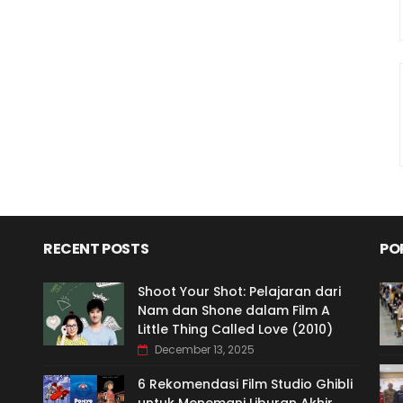
RECENT POSTS
PO
Shoot Your Shot: Pelajaran dari
Nam dan Shone dalam Film A
Little Thing Called Love (2010)
December 13, 2025
6 Rekomendasi Film Studio Ghibli
untuk Menemani Liburan Akhir