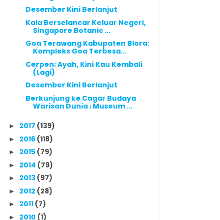
Desember Kini Berlanjut
Kala Berselancar Keluar Negeri,
Singapore Botanic ...
Goa Terawang Kabupaten Blora:
Kompleks Goa Terbesa...
Cerpen; Ayah, Kini Kau Kembali
(Lagi)
Desember Kini Berlanjut
Berkunjung ke Cagar Budaya
Warisan Dunia ; Museum ...
2017
(139)
►
2016
(118)
►
2015
(79)
►
2014
(79)
►
2013
(97)
►
2012
(28)
►
2011
(7)
►
2010
(1)
►