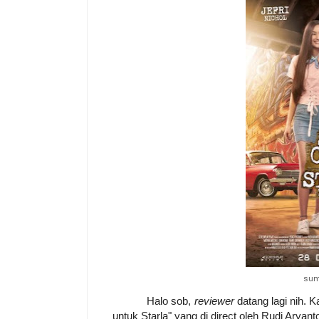
sum
Halo sob,
reviewer
datang lagi nih. K
untuk Starla" yang di direct oleh Rudi Aryant