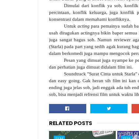
Dimulai dari konflik ya sob, konfil
percintaan, konflik keluarga, juga konflik
konsentrasi dalam memahami konfliknya.
Untuk
acting
para pemainya sudah bag
usah diragukan actingnya bikin baper semua
juga sangat bagus sob. Namun reviewer agak
(Starla) pada part yang sedih agak kurang ba
dalam berkomedi juga mampu mengocok peru
Pesan yang dimuat juga nyampe ke pen
dan perhatian juga dimuat didalam film ini.
Soundtrack "Surat Cinta untuk Starla"
dan easy going. Gak heran sih film ini kan d
ending juga jelas sob, jadi enggak ada tuh e
sob, bisa menjadi refrensi film untuk waktu lib
RELATED POSTS
FILM
FILM