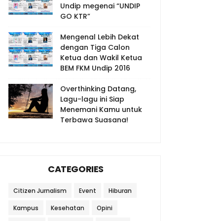
Undip megenai “UNDIP
GO KTR”
Mengenal Lebih Dekat
dengan Tiga Calon
Ketua dan Wakil Ketua
BEM FKM Undip 2016
Overthinking Datang,
Lagu-lagu ini Siap
Menemani Kamu untuk
Terbawa Suasana!
CATEGORIES
Citizen Jurnalism
Event
Hiburan
Kampus
Kesehatan
Opini