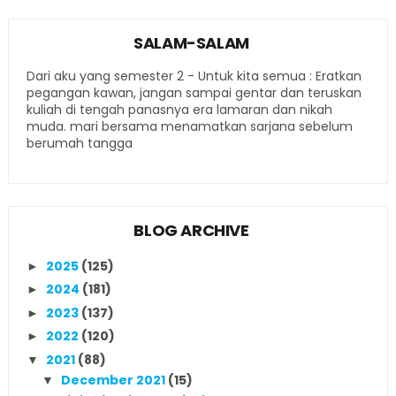
SALAM-SALAM
Dari aku yang semester 2 - Untuk kita semua : Eratkan
pegangan kawan, jangan sampai gentar dan teruskan
kuliah di tengah panasnya era lamaran dan nikah
muda. mari bersama menamatkan sarjana sebelum
berumah tangga
BLOG ARCHIVE
2025
(125)
►
2024
(181)
►
2023
(137)
►
2022
(120)
►
2021
(88)
▼
December 2021
(15)
▼