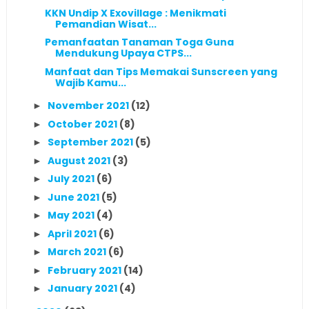
KKN Undip X Exovillage : Menikmati
Pemandian Wisat...
Pemanfaatan Tanaman Toga Guna
Mendukung Upaya CTPS...
Manfaat dan Tips Memakai Sunscreen yang
Wajib Kamu...
November 2021
(12)
►
October 2021
(8)
►
September 2021
(5)
►
August 2021
(3)
►
July 2021
(6)
►
June 2021
(5)
►
May 2021
(4)
►
April 2021
(6)
►
March 2021
(6)
►
February 2021
(14)
►
January 2021
(4)
►