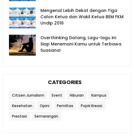
Mengenal Lebih Dekat dengan Tiga
Calon Ketua dan Wakil Ketua BEM FKM
Undip 2016
Overthinking Datang, Lagu-lagu ini
Siap Menemani Kamu untuk Terbawa
Suasana!
CATEGORIES
Citizen Jurnalism
Event
Hiburan
Kampus
Kesehatan
Opini
Pemiltas
Pojok Kreasi
Prestasi
Semarangan