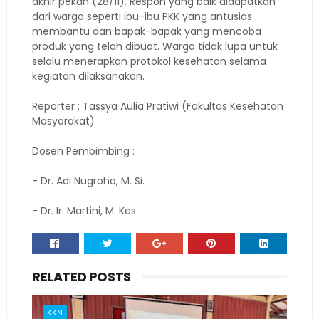
akhir pekan (28/11). Respon yang baik didapatkan
dari warga seperti ibu-ibu PKK yang antusias
membantu dan bapak-bapak yang mencoba
produk yang telah dibuat. Warga tidak lupa untuk
selalu menerapkan protokol kesehatan selama
kegiatan dilaksanakan.
Reporter : Tassya Aulia Pratiwi (Fakultas Kesehatan
Masyarakat)
Dosen Pembimbing :
- Dr. Adi Nugroho, M. Si.
- Dr. Ir. Martini, M. Kes.
RELATED POSTS
KKN