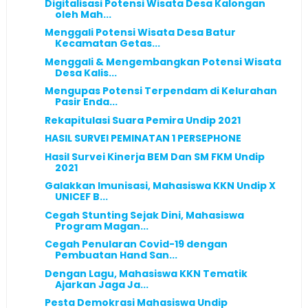
Digitalisasi Potensi Wisata Desa Kalongan
oleh Mah...
Menggali Potensi Wisata Desa Batur
Kecamatan Getas...
Menggali & Mengembangkan Potensi Wisata
Desa Kalis...
Mengupas Potensi Terpendam di Kelurahan
Pasir Enda...
Rekapitulasi Suara Pemira Undip 2021
HASIL SURVEI PEMINATAN 1 PERSEPHONE
Hasil Survei Kinerja BEM Dan SM FKM Undip
2021
Galakkan Imunisasi, Mahasiswa KKN Undip X
UNICEF B...
Cegah Stunting Sejak Dini, Mahasiswa
Program Magan...
Cegah Penularan Covid-19 dengan
Pembuatan Hand San...
Dengan Lagu, Mahasiswa KKN Tematik
Ajarkan Jaga Ja...
Pesta Demokrasi Mahasiswa Undip