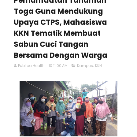
Pemanfaatan Tanaman
Toga Guna Mendukung
Upaya CTPS, Mahasiswa
KKN Tematik Membuat
Sabun Cuci Tangan
Bersama Dengan Warga
Publica Health
10:11:00 AM
Kampus
,
KKN