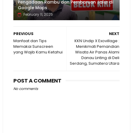
Pengadaan Rambu dan Pembaruan Jalur di
Google Maps
February 11, 2025
PREVIOUS
NEXT
Manfaat dan Tips
KKN Undip X Exovillage :
Memakai Sunscreen
Menikmati Pemandian
yang Wajib Kamu Ketahui
Wisata Air Panas Alami
Danau Linting di Deli
Serdang, Sumatera Utara
POST A COMMENT
No comments