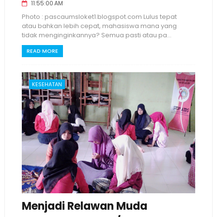
11:55:00 AM
Photo : pascaumsloket1.blogspot.com Lulus tepat
atau bahkan lebih cepat, mahasiswa mana yang
tidak menginginkannya? Semua pasti atau pa...
READ MORE
KESEHATAN
Menjadi Relawan Muda