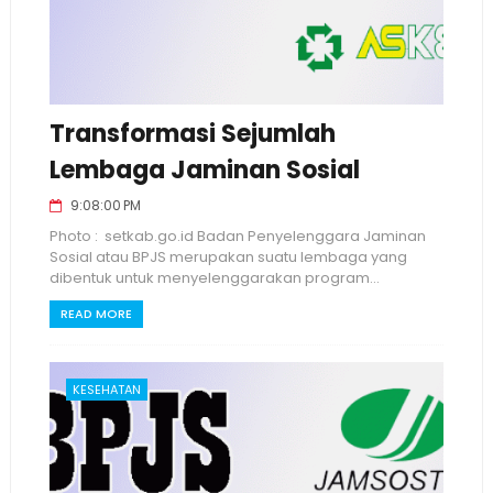
Transformasi Sejumlah
Lembaga Jaminan Sosial
9:08:00 PM
Photo : setkab.go.id Badan Penyelenggara Jaminan
Sosial atau BPJS merupakan suatu lembaga yang
dibentuk untuk menyelenggarakan program...
READ MORE
KESEHATAN