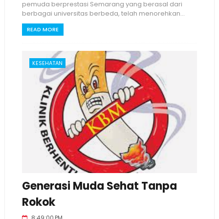
pemuda berprestasi Semarang yang berasal dari
berbagai universitas berbeda, telah menorehkan...
READ MORE
KESEHATAN
Generasi Muda Sehat Tanpa
Rokok
8:49:00 PM