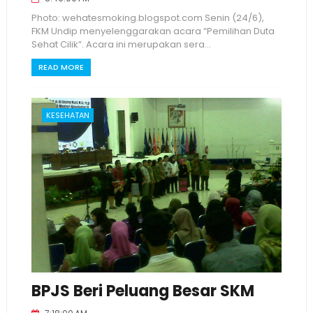
Photo: wehatesmoking.blogspot.com Senin (24/6),
FKM Undip menyelenggarakan acara “Pemilihan Duta
Sehat Cilik”. Acara ini merupakan sera...
READ MORE
KESEHATAN
BPJS Beri Peluang Besar SKM