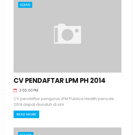
ADMIN
CV PENDAFTAR LPM PH 2014
3:55:00 PM
CV pendaftar pengurus LPM Publica Health periode
2014 dapat diunduh di sini
READ MORE