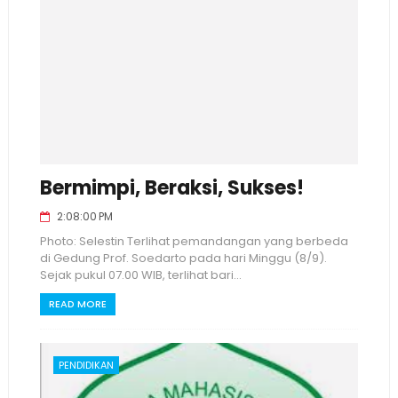
Bermimpi, Beraksi, Sukses!
2:08:00 PM
Photo: Selestin Terlihat pemandangan yang berbeda
di Gedung Prof. Soedarto pada hari Minggu (8/9).
Sejak pukul 07.00 WIB, terlihat bari...
READ MORE
PENDIDIKAN