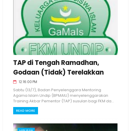
TAP di Tengah Ramadhan,
Godaan (Tidak) Terelakkan
12:16:00 PM
Sabtu (13/7), Badan Penyelenggara Mentoring
Agama Islam Undip (BPMAIU) menyelenggarakan
Training Akbar Pementor (TAP) susulan bagi FKM da...
READ MORE
HIBURAN