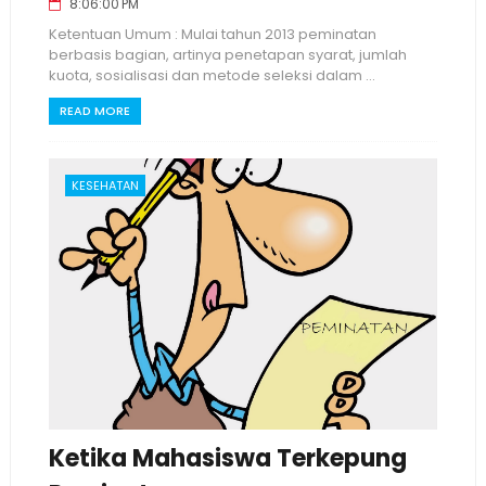
8:06:00 PM
Ketentuan Umum : Mulai tahun 2013 peminatan
berbasis bagian, artinya penetapan syarat, jumlah
kuota, sosialisasi dan metode seleksi dalam ...
READ MORE
KESEHATAN
Ketika Mahasiswa Terkepung