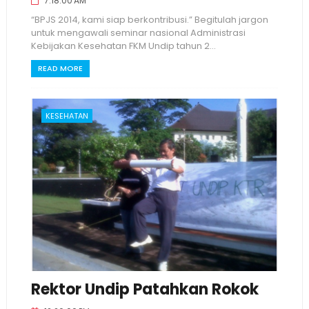
7:18:00 AM
“BPJS 2014, kami siap berkontribusi.” Begitulah jargon
untuk mengawali seminar nasional Administrasi
Kebijakan Kesehatan FKM Undip tahun 2...
READ MORE
KESEHATAN
Rektor Undip Patahkan Rokok