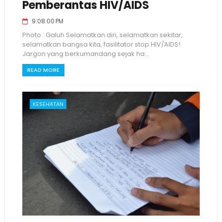
Pemberantas HIV/AIDS
9:08:00 PM
Photo : Galuh Selamatkan diri, selamatkan sekitar,
selamatkan bangsa kita, fasilitator stop HIV/AIDS!
Jargon yang berkumandang sejak ha...
READ MORE
KESEHATAN