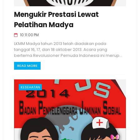
Mengukir Prestasi Lewat
Pelatihan Madya
10:11:00 PM
LKMM Madya tahun 2013 telah diadakan pada
tanggal 16, 17, dan 18 oktober 2013. Acara yang
bertema Revolusioner Pemuda Indonesia ini merup...
READ MORE
KESEHATAN