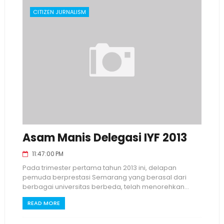
CITIZEN JURNALISM
Asam Manis Delegasi IYF 2013
11:47:00 PM
Pada trimester pertama tahun 2013 ini, delapan
pemuda berprestasi Semarang yang berasal dari
berbagai universitas berbeda, telah menorehkan...
READ MORE