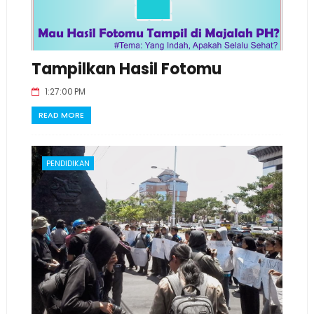
Tampilkan Hasil Fotomu
1:27:00 PM
READ MORE
PENDIDIKAN