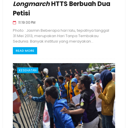
Longmarch
HTTS Berbuah Dua
Petisi
11:19:00 PM
Photo : Jasmin Beberapa hari lalu, tepatnya tanggal
31 Mei 2013, merupakan Hari Tanpa Tembakau
Sedunia. Banyak institusi yang merayakan...
READ MORE
KESEHATAN