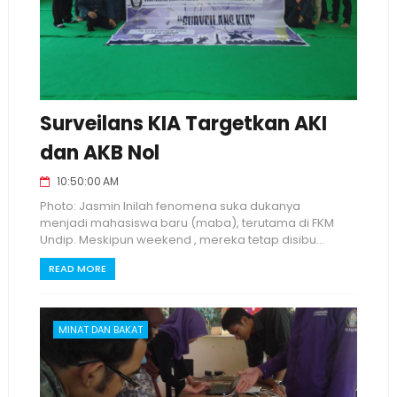
Surveilans KIA Targetkan AKI
dan AKB Nol
10:50:00 AM
Photo: Jasmin Inilah fenomena suka dukanya
menjadi mahasiswa baru (maba), terutama di FKM
Undip. Meskipun weekend , mereka tetap disibu...
READ MORE
MINAT DAN BAKAT