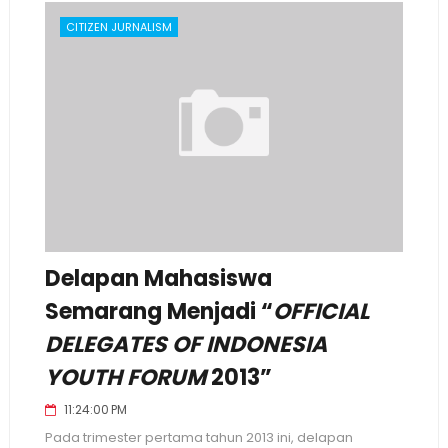
CITIZEN JURNALISM
Delapan Mahasiswa
Semarang Menjadi “
OFFICIAL
DELEGATES OF INDONESIA
YOUTH FORUM
2013”
11:24:00 PM
Pada trimester pertama tahun 2013 ini, delapan