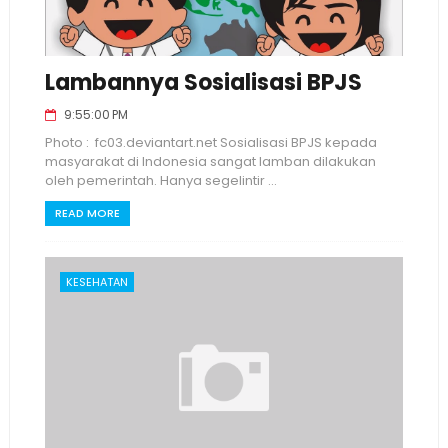
Lambannya Sosialisasi BPJS
9:55:00 PM
Photo : fc03.deviantart.net Sosialisasi BPJS kepada
masyarakat di Indonesia sangat lamban dilakukan
oleh pemerintah. Hanya segelintir ...
READ MORE
KESEHATAN