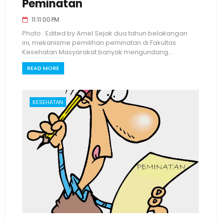
Peminatan
11:11:00 PM
Photo : Edited by Amel Sejak dua tahun belakangan
ini, mekanisme pemilihan peminatan di Fakultas
Kesehatan Masyarakat banyak mengundang...
READ MORE
KESEHATAN