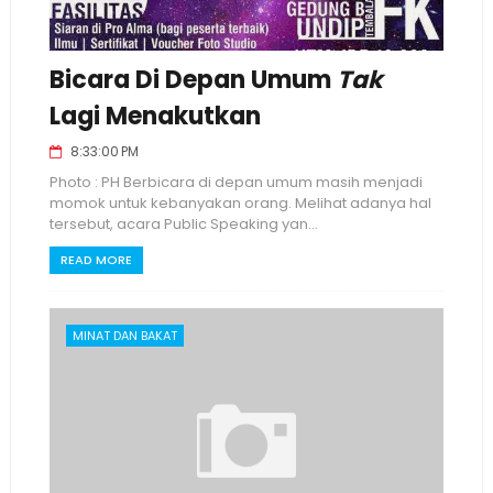
Bicara Di Depan Umum
Tak
Lagi Menakutkan
8:33:00 PM
Photo : PH Berbicara di depan umum masih menjadi
momok untuk kebanyakan orang. Melihat adanya hal
tersebut, acara Public Speaking yan...
READ MORE
MINAT DAN BAKAT