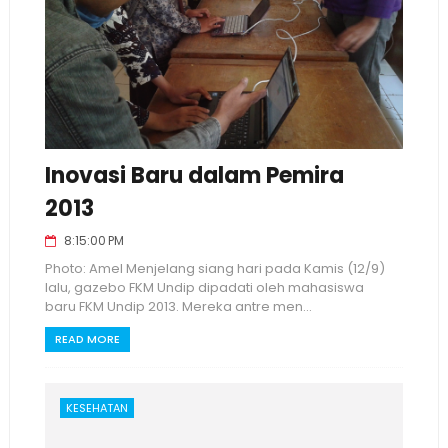
Inovasi Baru dalam Pemira
2013
8:15:00 PM
Photo: Amel Menjelang siang hari pada Kamis (12/9)
lalu, gazebo FKM Undip dipadati oleh mahasiswa
baru FKM Undip 2013. Mereka antre men...
READ MORE
KESEHATAN