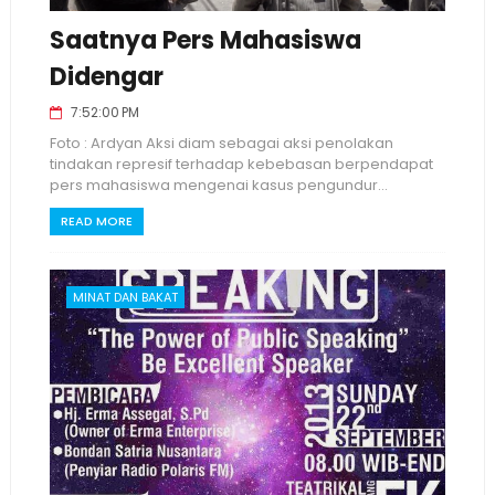
Saatnya Pers Mahasiswa
Didengar
7:52:00 PM
Foto : Ardyan Aksi diam sebagai aksi penolakan
tindakan represif terhadap kebebasan berpendapat
pers mahasiswa mengenai kasus pengundur...
READ MORE
MINAT DAN BAKAT