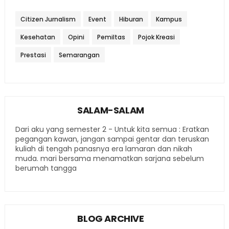
Citizen Jurnalism
Event
Hiburan
Kampus
Kesehatan
Opini
Pemiltas
Pojok Kreasi
Prestasi
Semarangan
SALAM-SALAM
Dari aku yang semester 2 - Untuk kita semua : Eratkan
pegangan kawan, jangan sampai gentar dan teruskan
kuliah di tengah panasnya era lamaran dan nikah
muda. mari bersama menamatkan sarjana sebelum
berumah tangga
BLOG ARCHIVE