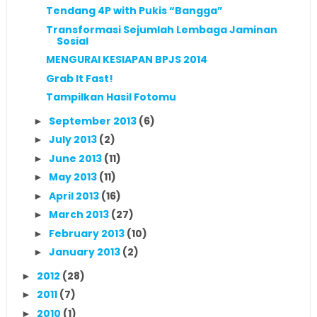
Tendang 4P with Pukis “Bangga”
Transformasi Sejumlah Lembaga Jaminan
Sosial
MENGURAI KESIAPAN BPJS 2014
Grab It Fast!
Tampilkan Hasil Fotomu
September 2013
(6)
►
July 2013
(2)
►
June 2013
(11)
►
May 2013
(11)
►
April 2013
(16)
►
March 2013
(27)
►
February 2013
(10)
►
January 2013
(2)
►
2012
(28)
►
2011
(7)
►
2010
(1)
►