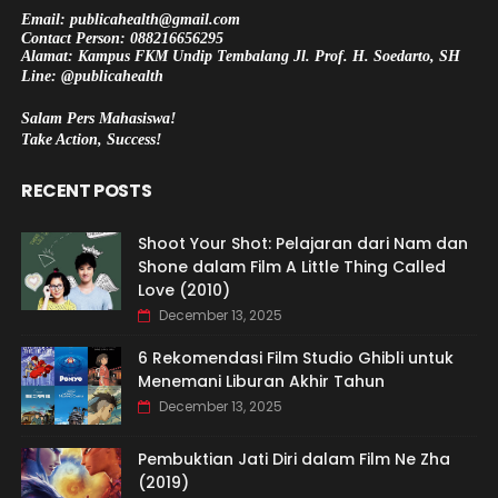
Email: publicahealth@gmail.com
Contact Person: 088216656295
Alamat: Kampus FKM Undip Tembalang Jl. Prof. H. Soedarto, SH
Line: @publicahealth
Salam Pers Mahasiswa!
Take Action, Success!
RECENT POSTS
Shoot Your Shot: Pelajaran dari Nam dan
Shone dalam Film A Little Thing Called
Love (2010)
December 13, 2025
6 Rekomendasi Film Studio Ghibli untuk
Menemani Liburan Akhir Tahun
December 13, 2025
Pembuktian Jati Diri dalam Film Ne Zha
(2019)