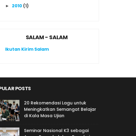
2010
(1)
►
SALAM - SALAM
Ikutan Kirim Salam
PULAR POSTS
20 Rekomendasi Lagu untuk
Meningkatkan Semangat Belajar
di Kala Masa Ujian
Seminar Nasional K3 sebagai