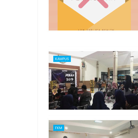
KAMPUS
FKM