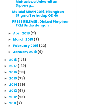
Mahasiswa Universitas
Diponeg...
Melalui MRAN 2019, Hilangkan
Stigma Terhadap ODHA
PRESS RELEASE : Diskusi Pimpinan
FKM Undip dengan ...
April 2019
(11)
►
March 2019
(7)
►
February 2019
(22)
►
January 2019
(9)
►
2018
(126)
►
2017
(139)
►
2016
(118)
►
2015
(79)
►
2014
(79)
►
2013
(97)
►
2012
(28)
►
2011
(7)
►