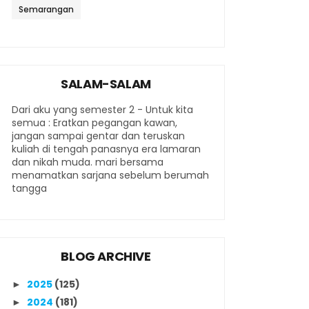
Semarangan
SALAM-SALAM
Dari aku yang semester 2 - Untuk kita
semua : Eratkan pegangan kawan,
jangan sampai gentar dan teruskan
kuliah di tengah panasnya era lamaran
dan nikah muda. mari bersama
menamatkan sarjana sebelum berumah
tangga
BLOG ARCHIVE
2025
(125)
►
2024
(181)
►