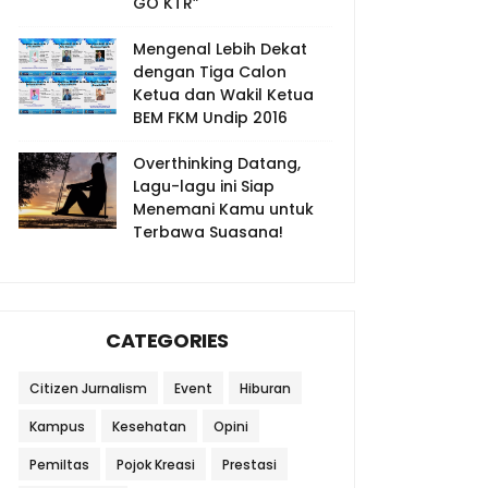
GO KTR”
Mengenal Lebih Dekat
dengan Tiga Calon
Ketua dan Wakil Ketua
BEM FKM Undip 2016
Overthinking Datang,
Lagu-lagu ini Siap
Menemani Kamu untuk
Terbawa Suasana!
CATEGORIES
Citizen Jurnalism
Event
Hiburan
Kampus
Kesehatan
Opini
Pemiltas
Pojok Kreasi
Prestasi