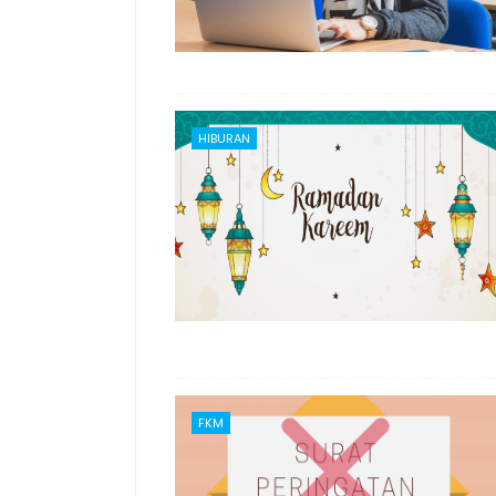
HIBURAN
FKM