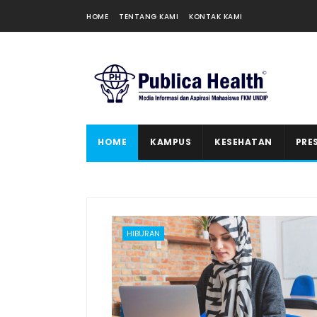
HOME
TENTANG KAMI
KONTAK KAMI
HOME
KAMPUS
KESEHATAN
PRE
HIBURAN