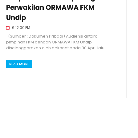
Perwakilan ORMAWA FKM
Undip
6:12:00 PM
(Sumber : Dokumen Pribadi) Audiensi antara
pimpinan FKM dengan ORMAWA FKM Undip
diselenggarakan oleh dekanat pada 30 April lalu.
...
READ MORE