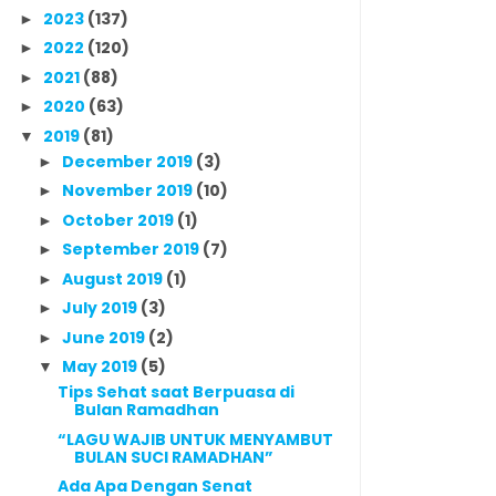
2023
(137)
►
2022
(120)
►
2021
(88)
►
2020
(63)
►
2019
(81)
▼
December 2019
(3)
►
November 2019
(10)
►
October 2019
(1)
►
September 2019
(7)
►
August 2019
(1)
►
July 2019
(3)
►
June 2019
(2)
►
May 2019
(5)
▼
Tips Sehat saat Berpuasa di
Bulan Ramadhan
“LAGU WAJIB UNTUK MENYAMBUT
BULAN SUCI RAMADHAN”
Ada Apa Dengan Senat