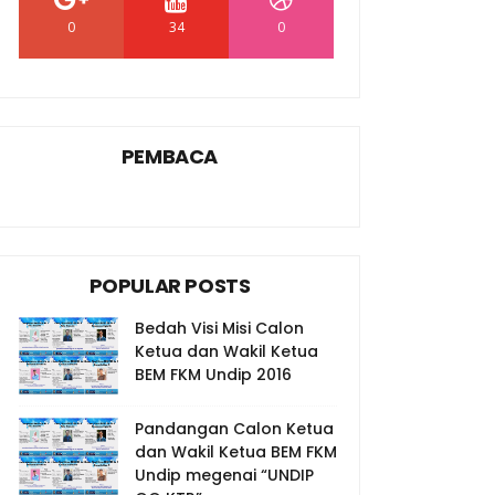
0
34
0
PEMBACA
POPULAR POSTS
Bedah Visi Misi Calon
Ketua dan Wakil Ketua
BEM FKM Undip 2016
Pandangan Calon Ketua
dan Wakil Ketua BEM FKM
Undip megenai “UNDIP