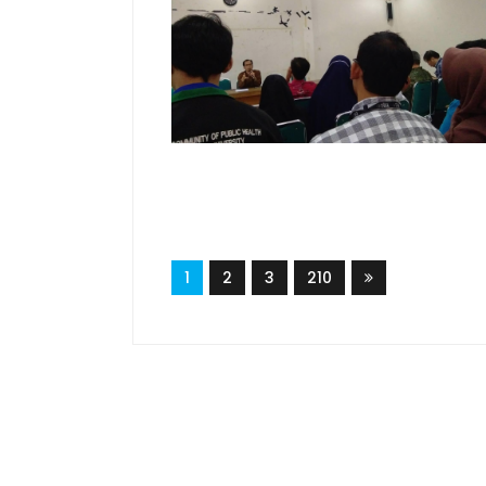
1
2
3
210