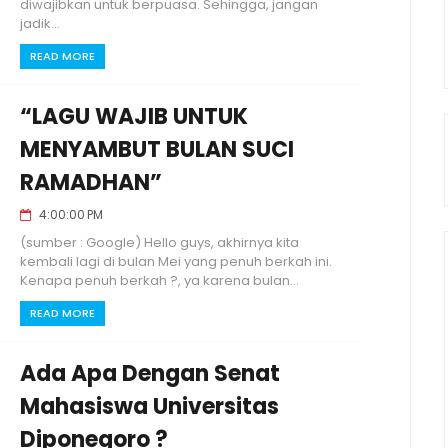
diwajibkan untuk berpuasa. Sehingga, jangan
jadik...
READ MORE
“LAGU WAJIB UNTUK
MENYAMBUT BULAN SUCI
RAMADHAN”
4:00:00 PM
(sumber : Google) Hello guys, akhirnya kita
kembali lagi di bulan Mei yang penuh berkah ini.
Kenapa penuh berkah ?, ya karena bulan...
READ MORE
Ada Apa Dengan Senat
Mahasiswa Universitas
Diponegoro ?