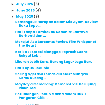
July 2025
(6)
►
June 2025
(4)
►
May 2025
(9)
▼
Semangkuk Harapan dalam Mie Ayam: Review
Buku Sepo...
Hari Tanpa Tembakau Sedunia: Saatnya
Berhenti dan ...
Merajut Asa Bersama: Review Film Whisper of
the Heart
Ketika Ekspresi dianggap Represi: Suara
Rakyat Leb...
Liburan Lebih Seru, Bareng Lagu-Lagu Baru
Hari Lupus Sedunia
Sering Ngerasa Lemas di Kelas? Mungkin
Kamu Kurang...
Mayday di Semarang: Demonstrasi Berujung
Ricuh, Ma...
Petualangan Penuh Makna dalam Buku
Pangeran Cilik ...