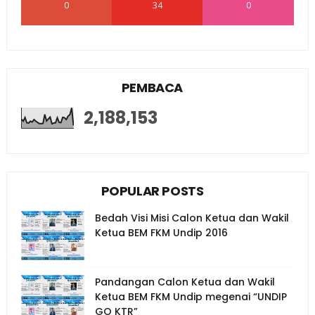
0
34
0
PEMBACA
2,188,153
POPULAR POSTS
Bedah Visi Misi Calon Ketua dan Wakil
Ketua BEM FKM Undip 2016
Pandangan Calon Ketua dan Wakil
Ketua BEM FKM Undip megenai “UNDIP
GO KTR”