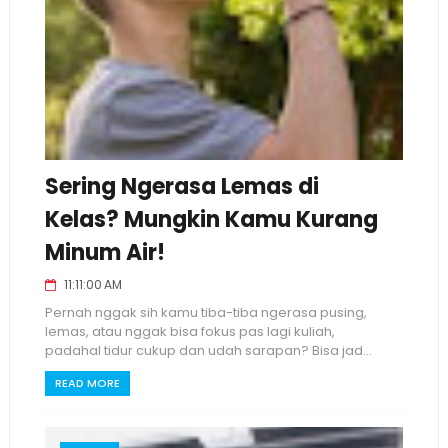
Sering Ngerasa Lemas di
Kelas? Mungkin Kamu Kurang
Minum Air!
11:11:00 AM
Pernah nggak sih kamu tiba-tiba ngerasa pusing,
lemas, atau nggak bisa fokus pas lagi kuliah,
padahal tidur cukup dan udah sarapan? Bisa jad...
READ MORE