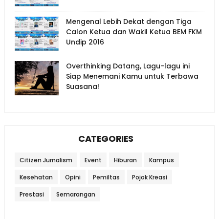
Mengenal Lebih Dekat dengan Tiga
Calon Ketua dan Wakil Ketua BEM FKM
Undip 2016
Overthinking Datang, Lagu-lagu ini
Siap Menemani Kamu untuk Terbawa
Suasana!
CATEGORIES
Citizen Jurnalism
Event
Hiburan
Kampus
Kesehatan
Opini
Pemiltas
Pojok Kreasi
Prestasi
Semarangan