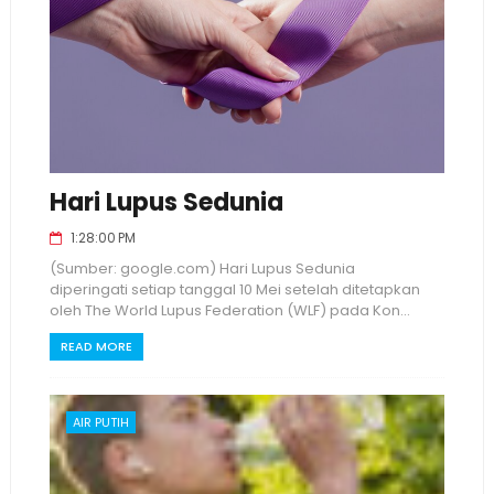
Hari Lupus Sedunia
1:28:00 PM
(Sumber: google.com) Hari Lupus Sedunia
diperingati setiap tanggal 10 Mei setelah ditetapkan
oleh The World Lupus Federation (WLF) pada Kon...
READ MORE
AIR PUTIH