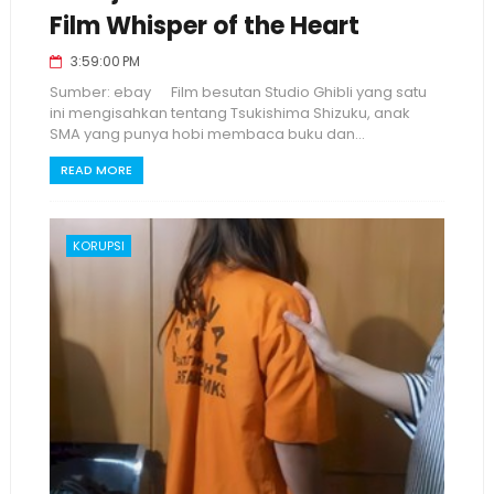
Film Whisper of the Heart
3:59:00 PM
Sumber: ebay Film besutan Studio Ghibli yang satu
ini mengisahkan tentang Tsukishima Shizuku, anak
SMA yang punya hobi membaca buku dan...
READ MORE
KORUPSI