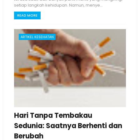
setiap langkah kehidupan. Namun, menye...
READ MORE
ARTIKEL KESEHATAN
Hari Tanpa Tembakau
Sedunia: Saatnya Berhenti dan
Berubah