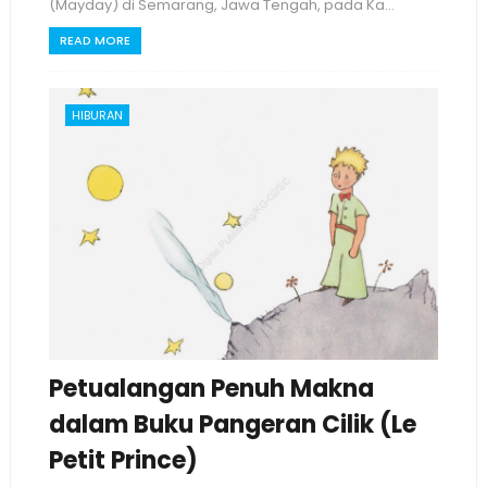
(Mayday) di Semarang, Jawa Tengah, pada Ka...
READ MORE
HIBURAN
Petualangan Penuh Makna
dalam Buku Pangeran Cilik (Le
Petit Prince)