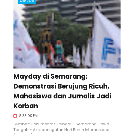
ASPIRASI
Mayday di Semarang:
Demonstrasi Berujung Ricuh,
Mahasiswa dan Jurnalis Jadi
Korban
8:33:00 PM
Sumber: Dokumentasi Pribadi Semarang, Jawa
Tengah – Aksi peringatan Hari Buruh Internasional