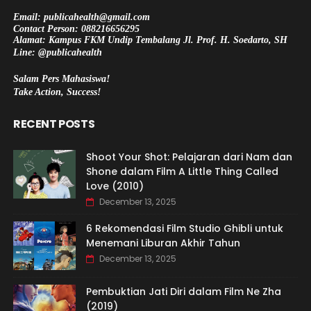
Email: publicahealth@gmail.com
Contact Person: 088216656295
Alamat: Kampus FKM Undip Tembalang Jl. Prof. H. Soedarto, SH
Line: @publicahealth
Salam Pers Mahasiswa!
Take Action, Success!
RECENT POSTS
Shoot Your Shot: Pelajaran dari Nam dan
Shone dalam Film A Little Thing Called
Love (2010)
December 13, 2025
6 Rekomendasi Film Studio Ghibli untuk
Menemani Liburan Akhir Tahun
December 13, 2025
Pembuktian Jati Diri dalam Film Ne Zha
(2019)