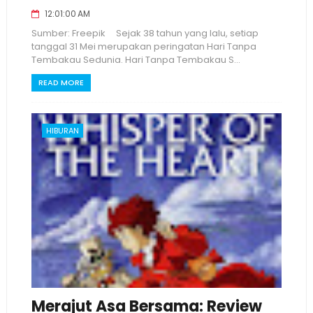
12:01:00 AM
Sumber: Freepik Sejak 38 tahun yang lalu, setiap
tanggal 31 Mei merupakan peringatan Hari Tanpa
Tembakau Sedunia. Hari Tanpa Tembakau S...
READ MORE
HIBURAN
Merajut Asa Bersama: Review