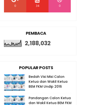
0
34
0
PEMBACA
2,188,032
POPULAR POSTS
Bedah Visi Misi Calon
Ketua dan Wakil Ketua
BEM FKM Undip 2016
Pandangan Calon Ketua
dan Wakil Ketua BEM FKM