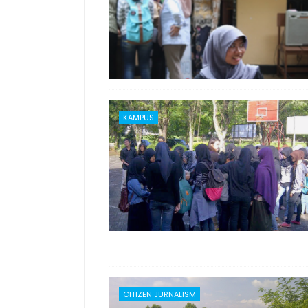
KAMPUS
CITIZEN JURNALISM