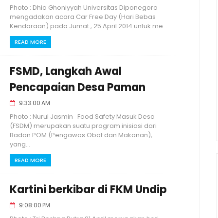
Photo : Dhia Ghoniyyah Universitas Diponegoro
mengadakan acara Car Free Day (Hari Bebas
Kendaraan) pada Jumat , 25 April 2014 untuk me...
READ MORE
FSMD, Langkah Awal
Pencapaian Desa Paman
9:33:00 AM
Photo : Nurul Jasmin Food Safety Masuk Desa
(FSDM) merupakan suatu program inisiasi dari
Badan POM (Pengawas Obat dan Makanan),
yang...
READ MORE
Kartini berkibar di FKM Undip
9:08:00 PM