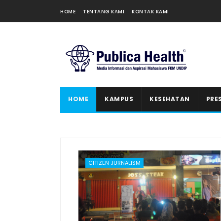
HOME
TENTANG KAMI
KONTAK KAMI
HOME
KAMPUS
KESEHATAN
PRE
CITIZEN JURNALISM