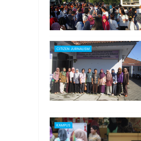
CITIZEN JURNALISM
KAMPUS