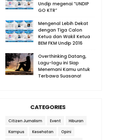
Undip megenai “UNDIP
GO KTR”
Mengenal Lebih Dekat
dengan Tiga Calon
Ketua dan Wakil Ketua
BEM FKM Undip 2016
Overthinking Datang,
Lagu-lagu ini Siap
Menemani Kamu untuk
Terbawa Suasana!
CATEGORIES
Citizen Jurnalism
Event
Hiburan
Kampus
Kesehatan
Opini