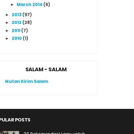
March 2014
(6)
►
2013
(97)
►
2012
(28)
►
2011
(7)
►
2010
(1)
►
SALAM - SALAM
Ikutan Kirim Salam
PULAR POSTS