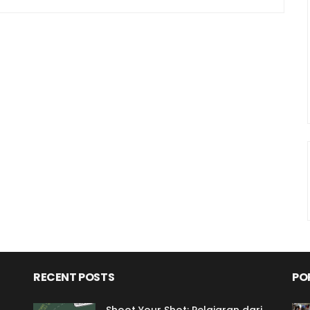
RECENT POSTS
PO