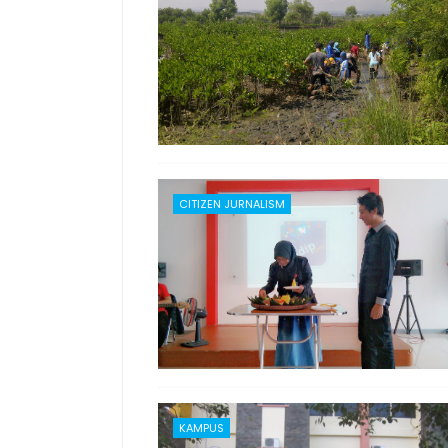
CITIZEN JURNALISM
KAMPUS