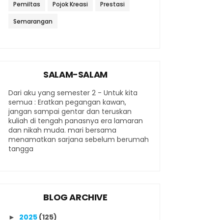
Pemiltas
Pojok Kreasi
Prestasi
Semarangan
SALAM-SALAM
Dari aku yang semester 2 - Untuk kita
semua : Eratkan pegangan kawan,
jangan sampai gentar dan teruskan
kuliah di tengah panasnya era lamaran
dan nikah muda. mari bersama
menamatkan sarjana sebelum berumah
tangga
BLOG ARCHIVE
2025
(125)
►