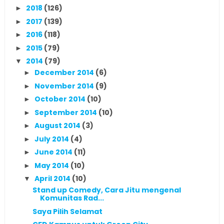
2018
(126)
►
2017
(139)
►
2016
(118)
►
2015
(79)
►
2014
(79)
▼
December 2014
(6)
►
November 2014
(9)
►
October 2014
(10)
►
September 2014
(10)
►
August 2014
(3)
►
July 2014
(4)
►
June 2014
(11)
►
May 2014
(10)
►
April 2014
(10)
▼
Stand up Comedy, Cara Jitu mengenal
Komunitas Rad...
Saya Pilih Selamat