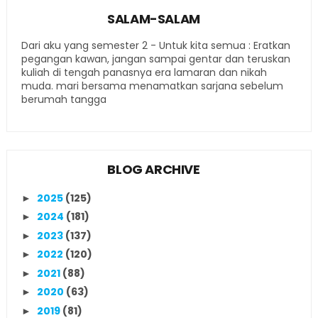
SALAM-SALAM
Dari aku yang semester 2 - Untuk kita semua : Eratkan
pegangan kawan, jangan sampai gentar dan teruskan
kuliah di tengah panasnya era lamaran dan nikah
muda. mari bersama menamatkan sarjana sebelum
berumah tangga
BLOG ARCHIVE
2025
(125)
►
2024
(181)
►
2023
(137)
►
2022
(120)
►
2021
(88)
►
2020
(63)
►
2019
(81)
►