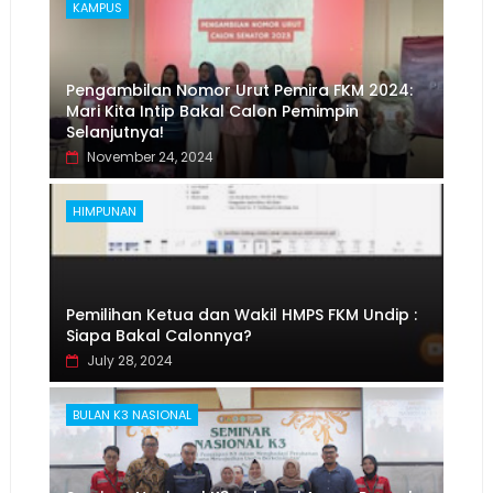
KAMPUS
Pengambilan Nomor Urut Pemira FKM 2024:
Mari Kita Intip Bakal Calon Pemimpin
Selanjutnya!
November 24, 2024
HIMPUNAN
Pemilihan Ketua dan Wakil HMPS FKM Undip :
Siapa Bakal Calonnya?
July 28, 2024
BULAN K3 NASIONAL