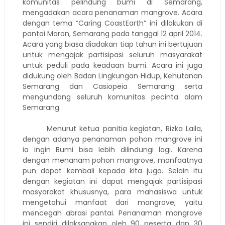
komunitas pelindung bumi di Semarang,
mengadakan acara penanaman mangrove. Acara
dengan tema “Caring CoastEarth” ini dilakukan di
pantai Maron, Semarang pada tanggal 12 april 2014.
Acara yang biasa diadakan tiap tahun ini bertujuan
untuk mengajak partisipasi seluruh masyarakat
untuk peduli pada keadaan bumi. Acara ini juga
didukung oleh Badan Lingkungan Hidup, Kehutanan
Semarang dan Casiopeia Semarang serta
mengundang seluruh komunitas pecinta alam
Semarang.
Menurut ketua panitia kegiatan, Rizka Laila,
dengan adanya penanaman pohon mangrove ini
ia ingin Bumi bisa lebih dilindungi lagi. Karena
dengan menanam pohon mangrove, manfaatnya
pun dapat kembali kepada kita juga. Selain itu
dengan kegiatan ini dapat mengajak partisipasi
masyarakat khususnya, para mahasiswa untuk
mengetahui manfaat dari mangrove, yaitu
mencegah abrasi pantai. Penanaman mangrove
ini sendiri dilaksanakan oleh 90 peserta dan 30