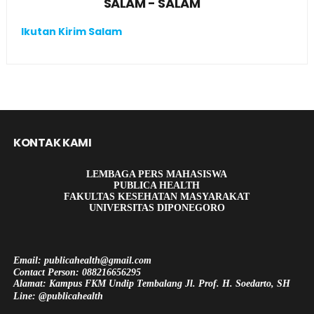
SALAM - SALAM
Ikutan Kirim Salam
KONTAK KAMI
LEMBAGA PERS MAHASISWA
PUBLICA HEALTH
FAKULTAS KESEHATAN MASYARAKAT
UNIVERSITAS DIPONEGORO
Email: publicahealth@gmail.com
Contact Person: 088216656295
Alamat: Kampus FKM Undip Tembalang Jl. Prof. H. Soedarto, SH
Line: @publicahealth