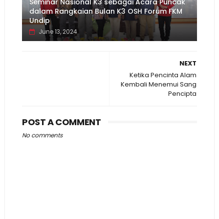
Seminar Nasional K3 sebagai Acara Puncak
dalam Rangkaian Bulan K3 OSH Forum FKM
Undip
June 13, 2024
NEXT
Ketika Pencinta Alam
Kembali Menemui Sang
Pencipta
POST A COMMENT
No comments