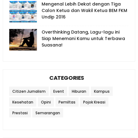
Mengenal Lebih Dekat dengan Tiga
Calon Ketua dan Wakil Ketua BEM FKM
Undip 2016
Overthinking Datang, Lagu-lagu ini
Siap Menemani Kamu untuk Terbawa
Suasana!
CATEGORIES
Citizen Jurnalism
Event
Hiburan
Kampus
Kesehatan
Opini
Pemiltas
Pojok Kreasi
Prestasi
Semarangan