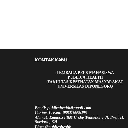
KONTAK KAMI
LEMBAGA PERS MAHASISWA
PUBLICA HEALTH
FAKULTAS KESEHATAN MASYARAKAT
UNIVERSITAS DIPONEGORO
Email: publicahealth@gmail.com
Contact Person: 088216656295
Alamat: Kampus FKM Undip Tembalang Jl. Prof. H.
Soedarto, SH
Line: @publicahealth