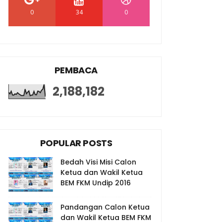
0
34
0
PEMBACA
2,188,182
POPULAR POSTS
Bedah Visi Misi Calon
Ketua dan Wakil Ketua
BEM FKM Undip 2016
Pandangan Calon Ketua
dan Wakil Ketua BEM FKM