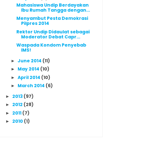
Mahasiswa Undip Berdayakan
Ibu Rumah Tangga dengan...
Menyambut Pesta Demokrasi
Pilpres 2014
Rektor Undip Didaulat sebagai
Moderator Debat Capr...
Waspada Kondom Penyebab
IMS!
June 2014
(11)
►
May 2014
(10)
►
April 2014
(10)
►
March 2014
(6)
►
2013
(97)
►
2012
(28)
►
2011
(7)
►
2010
(1)
►