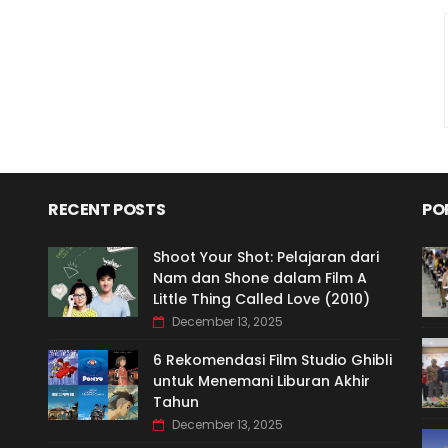
RECENT POSTS
PO
Shoot Your Shot: Pelajaran dari
Nam dan Shone dalam Film A
Little Thing Called Love (2010)
December 13, 2025
6 Rekomendasi Film Studio Ghibli
untuk Menemani Liburan Akhir
Tahun
December 13, 2025