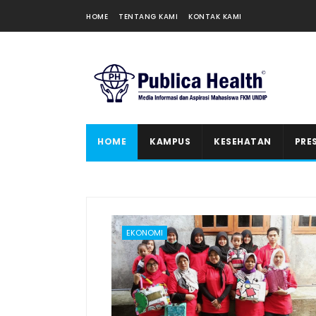
HOME
TENTANG KAMI
KONTAK KAMI
HOME
KAMPUS
KESEHATAN
PRE
EKONOMI