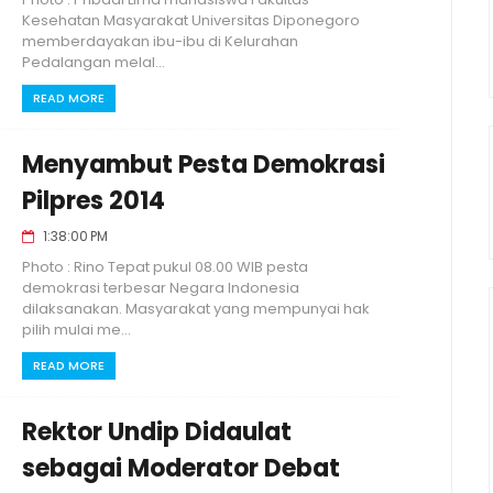
Kesehatan Masyarakat Universitas Diponegoro
memberdayakan ibu-ibu di Kelurahan
Pedalangan melal...
READ MORE
Menyambut Pesta Demokrasi
Pilpres 2014
1:38:00 PM
Photo : Rino Tepat pukul 08.00 WIB pesta
demokrasi terbesar Negara Indonesia
dilaksanakan. Masyarakat yang mempunyai hak
pilih mulai me...
READ MORE
Rektor Undip Didaulat
sebagai Moderator Debat