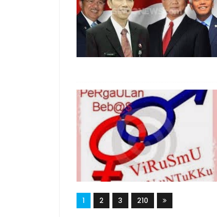
1
2
3
210