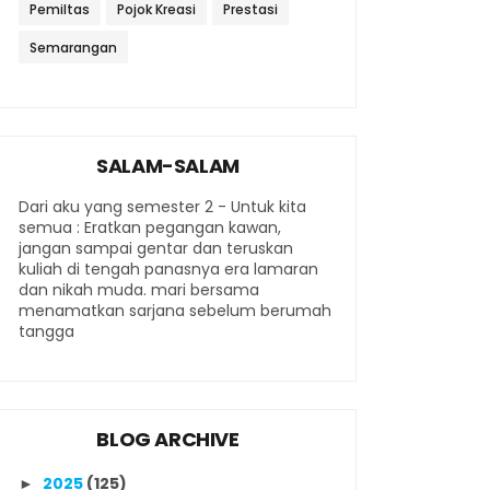
Pemiltas
Pojok Kreasi
Prestasi
Semarangan
SALAM-SALAM
Dari aku yang semester 2 - Untuk kita
semua : Eratkan pegangan kawan,
jangan sampai gentar dan teruskan
kuliah di tengah panasnya era lamaran
dan nikah muda. mari bersama
menamatkan sarjana sebelum berumah
tangga
BLOG ARCHIVE
2025
(125)
►