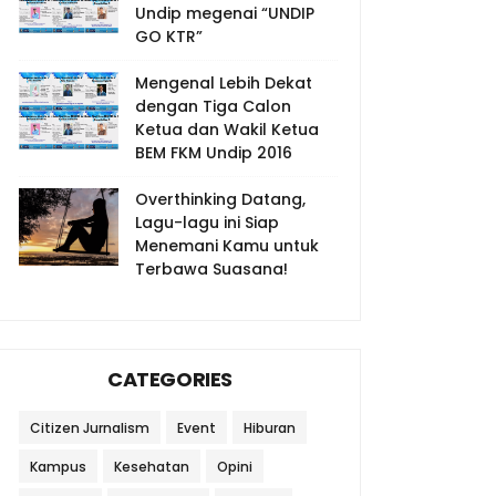
Undip megenai “UNDIP
GO KTR”
Mengenal Lebih Dekat
dengan Tiga Calon
Ketua dan Wakil Ketua
BEM FKM Undip 2016
Overthinking Datang,
Lagu-lagu ini Siap
Menemani Kamu untuk
Terbawa Suasana!
CATEGORIES
Citizen Jurnalism
Event
Hiburan
Kampus
Kesehatan
Opini