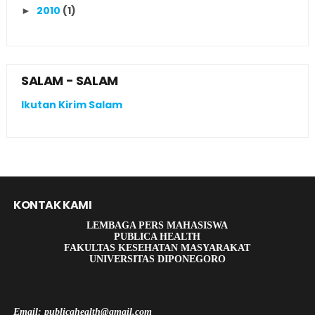
2010
(1)
►
SALAM - SALAM
Ikutan Kirim Salam
KONTAK KAMI
LEMBAGA PERS MAHASISWA
PUBLICA HEALTH
FAKULTAS KESEHATAN MASYARAKAT
UNIVERSITAS DIPONEGORO
Email: publicahealth@gmail.com