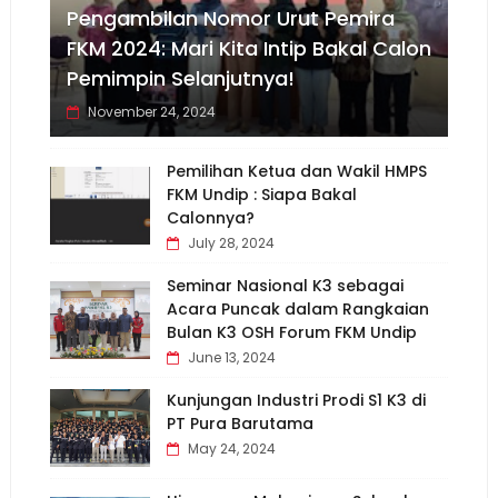
Pengambilan Nomor Urut Pemira
FKM 2024: Mari Kita Intip Bakal Calon
Pemimpin Selanjutnya!
November 24, 2024
Pemilihan Ketua dan Wakil HMPS
FKM Undip : Siapa Bakal
Calonnya?
July 28, 2024
Seminar Nasional K3 sebagai
Acara Puncak dalam Rangkaian
Bulan K3 OSH Forum FKM Undip
June 13, 2024
Kunjungan Industri Prodi S1 K3 di
PT Pura Barutama
May 24, 2024