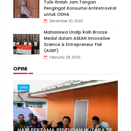
Tulis Ilmiah Jam Tangan
Pengingat Konsumsi Antiretroviral
untuk ODHA
December 20, 2020
Mahasiswa Undip Raih Bronze
Medal dalam ASEAN Innovative
Science & Entrepreneur Fair
(AISEF)
February 28, 2020
OPINI
OPINI
HARI PERTAMA PENDIRIAN HUTARA SE