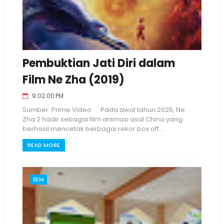
Pembuktian Jati Diri dalam
Film Ne Zha (2019)
9:02:00 PM
Sumber: Prime Video Pada awal tahun 2025, Ne
Zha 2 hadir sebagai film animasi asal China yang
berhasil mencetak berbagai rekor box off...
READ MORE
BEM