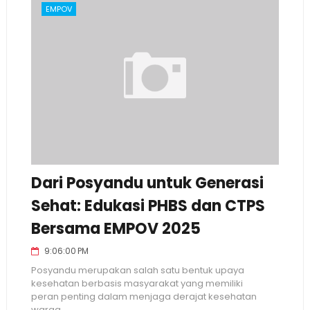
EMPOV
Dari Posyandu untuk Generasi
Sehat: Edukasi PHBS dan CTPS
Bersama EMPOV 2025
9:06:00 PM
Posyandu merupakan salah satu bentuk upaya
kesehatan berbasis masyarakat yang memiliki
peran penting dalam menjaga derajat kesehatan
warga, ...