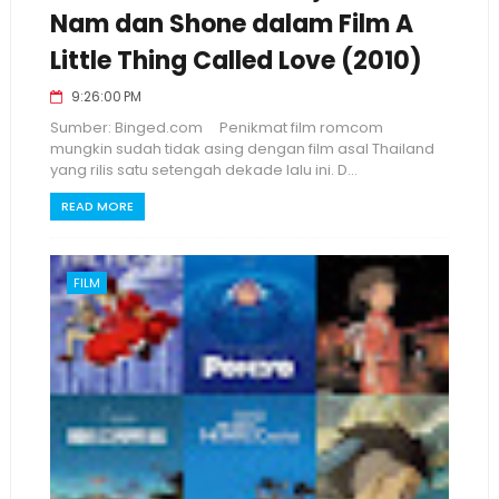
Nam dan Shone dalam Film A
Little Thing Called Love (2010)
9:26:00 PM
Sumber: Binged.com Penikmat film romcom
mungkin sudah tidak asing dengan film asal Thailand
yang rilis satu setengah dekade lalu ini. D...
READ MORE
FILM