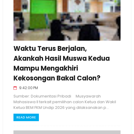
Waktu Terus Berjalan,
Akankah Hasil Muswa Kedua
Mampu Mengakhiri
Kekosongan Bakal Calon?
9:42:00 PM
Sumber: Dokumentasi Pribadi Musyawarah
Mahasiswa II terkait pemilihan calon Ketua dan Wakil
Ketua BEM FKM Undip 2026 yang dilaksanakan p...
READ MORE