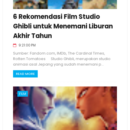
6 Rekomendasi Film Studio
Ghibli untuk Menemani Liburan
Akhir Tahun
9:21:00 PM
Sumber: Fandom.com, IMDb, The Cardinal Times,
Rotten Tomatoes Studio Ghibli, merupakan studio
animasi asal Jepang yang sudah menemani p...
READ MORE
FILM