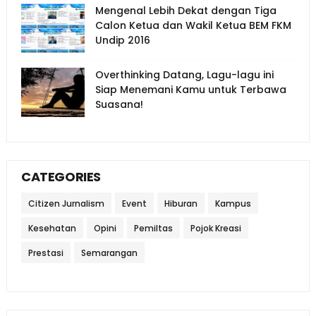
Mengenal Lebih Dekat dengan Tiga
Calon Ketua dan Wakil Ketua BEM FKM
Undip 2016
Overthinking Datang, Lagu-lagu ini
Siap Menemani Kamu untuk Terbawa
Suasana!
CATEGORIES
Citizen Jurnalism
Event
Hiburan
Kampus
Kesehatan
Opini
Pemiltas
Pojok Kreasi
Prestasi
Semarangan