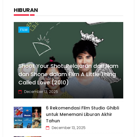
HIBURAN
FILM
Shoot Your Shot: Pelajaran dari Nam
dan Shone dalam Film A Little Thing
Called Love (2010)
December 13, 2025
6 Rekomendasi Film Studio Ghibli
untuk Menemani Liburan Akhir
Tahun
December 13, 2025