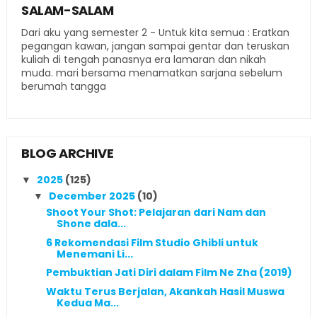
SALAM-SALAM
Dari aku yang semester 2 - Untuk kita semua : Eratkan
pegangan kawan, jangan sampai gentar dan teruskan
kuliah di tengah panasnya era lamaran dan nikah
muda. mari bersama menamatkan sarjana sebelum
berumah tangga
BLOG ARCHIVE
2025
(125)
▼
December 2025
(10)
▼
Shoot Your Shot: Pelajaran dari Nam dan
Shone dala...
6 Rekomendasi Film Studio Ghibli untuk
Menemani Li...
Pembuktian Jati Diri dalam Film Ne Zha (2019)
Waktu Terus Berjalan, Akankah Hasil Muswa
Kedua Ma...