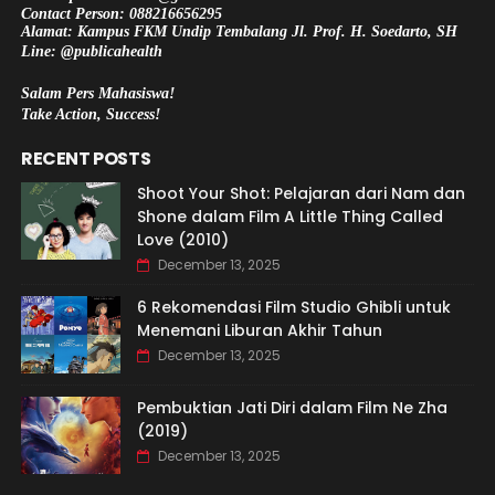
Contact Person: 088216656295
Alamat: Kampus FKM Undip Tembalang Jl. Prof. H. Soedarto, SH
Line: @publicahealth
Salam Pers Mahasiswa!
Take Action, Success!
RECENT POSTS
Shoot Your Shot: Pelajaran dari Nam dan
Shone dalam Film A Little Thing Called
Love (2010)
December 13, 2025
6 Rekomendasi Film Studio Ghibli untuk
Menemani Liburan Akhir Tahun
December 13, 2025
Pembuktian Jati Diri dalam Film Ne Zha
(2019)
December 13, 2025