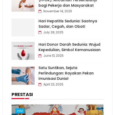
(PPOK): Ancaman Tersembunyi
bagi Pekerja dan Masyarakat
November 14, 2025
Hari Hepatitis Sedunia: Saatnya
Sadar, Cegah, dan Obati
July 28, 2025
Hari Donor Darah Sedunia: Wujud
Kepedulian, Simbol Kemanusiaan
June 13, 2025
Satu Suntikan, Sejuta
Perlindungan: Rayakan Pekan
Imunisasi Dunia!
April 23, 2025
PRESTASI
FKM