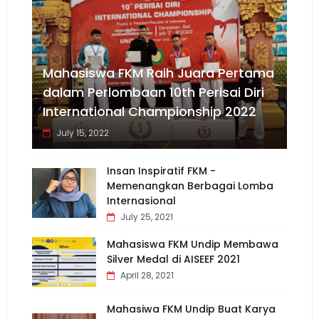
Mahasiswa FKM Raih Juara Pertama
dalam Perlombaan 10th Perisai Diri
International Championship 2022
July 15, 2022
Insan Inspiratif FKM -
Memenangkan Berbagai Lomba
Internasional
July 25, 2021
Mahasiswa FKM Undip Membawa
Silver Medal di AISEEF 2021
April 28, 2021
Mahasiwa FKM Undip Buat Karya