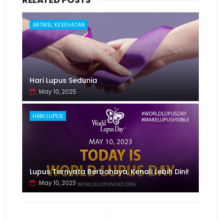
ARTIKEL KESEHATAN
Hari Lupus Sedunia
May 10, 2025
HARI LUPUS
Lupus Ternyata Berbahaya, Kenali Lebih Dini!
May 10, 2023