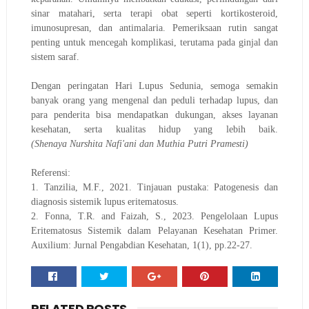
sinar matahari, serta terapi obat seperti kortikosteroid,
imunosupresan, dan antimalaria. Pemeriksaan rutin sangat
penting untuk mencegah komplikasi, terutama pada ginjal dan
sistem saraf.
Dengan peringatan Hari Lupus Sedunia, semoga semakin
banyak orang yang mengenal dan peduli terhadap lupus, dan
para penderita bisa mendapatkan dukungan, akses layanan
kesehatan, serta kualitas hidup yang lebih baik.
(Shenaya
Nurshita Nafi'ani dan Muthia Putri Pramesti)
Referensi:
1. Tanzilia, M.F., 2021. Tinjauan pustaka: Patogenesis dan
diagnosis sistemik lupus eritematosus.
2. Fonna, T.R. and Faizah, S., 2023. Pengelolaan Lupus
Eritematosus Sistemik dalam Pelayanan Kesehatan Primer.
Auxilium: Jurnal Pengabdian Kesehatan, 1(1), pp.22-27.
RELATED POSTS