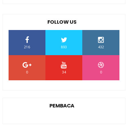
FOLLOW US
216
893
432
0
34
0
PEMBACA