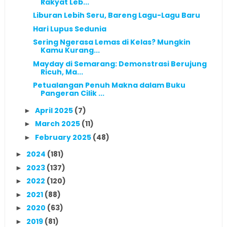
Rakyat Leb...
Liburan Lebih Seru, Bareng Lagu-Lagu Baru
Hari Lupus Sedunia
Sering Ngerasa Lemas di Kelas? Mungkin
Kamu Kurang...
Mayday di Semarang: Demonstrasi Berujung
Ricuh, Ma...
Petualangan Penuh Makna dalam Buku
Pangeran Cilik ...
April 2025
(7)
►
March 2025
(11)
►
February 2025
(48)
►
2024
(181)
►
2023
(137)
►
2022
(120)
►
2021
(88)
►
2020
(63)
►
2019
(81)
►