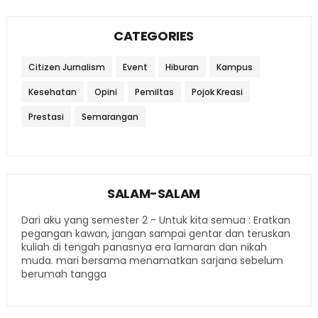
CATEGORIES
Citizen Jurnalism
Event
Hiburan
Kampus
Kesehatan
Opini
Pemiltas
Pojok Kreasi
Prestasi
Semarangan
SALAM-SALAM
Dari aku yang semester 2 - Untuk kita semua : Eratkan
pegangan kawan, jangan sampai gentar dan teruskan
kuliah di tengah panasnya era lamaran dan nikah
muda. mari bersama menamatkan sarjana sebelum
berumah tangga