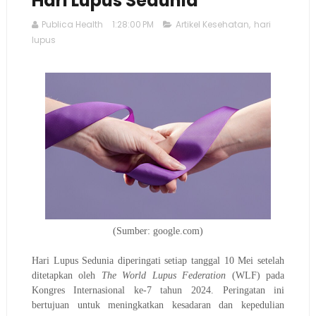
Hari Lupus Sedunia
Publica Health
1:28:00 PM
Artikel Kesehatan
,
hari
lupus
(Sumber: google.com)
Hari Lupus Sedunia diperingati setiap tanggal 10 Mei setelah
ditetapkan oleh
The World Lupus Federation
(WLF) pada
Kongres Internasional ke-7 tahun 2024. Peringatan ini
bertujuan untuk meningkatkan kesadaran dan kepedulian