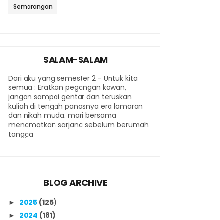
Semarangan
SALAM-SALAM
Dari aku yang semester 2 - Untuk kita
semua : Eratkan pegangan kawan,
jangan sampai gentar dan teruskan
kuliah di tengah panasnya era lamaran
dan nikah muda. mari bersama
menamatkan sarjana sebelum berumah
tangga
BLOG ARCHIVE
2025
(125)
►
2024
(181)
►