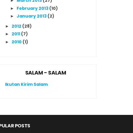
March 2013
(27)
►
February 2013
(10)
►
January 2013
(2)
►
2012
(28)
►
2011
(7)
►
2010
(1)
►
SALAM - SALAM
Ikutan Kirim Salam
PULAR POSTS