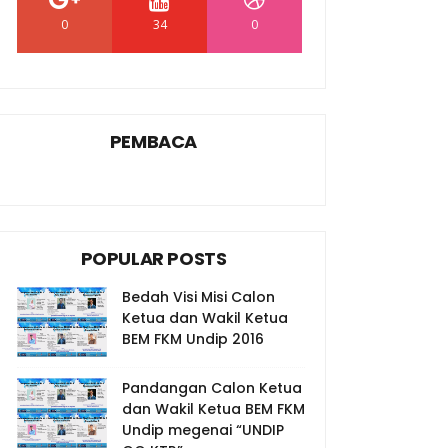
0
34
0
PEMBACA
POPULAR POSTS
Bedah Visi Misi Calon
Ketua dan Wakil Ketua
BEM FKM Undip 2016
Pandangan Calon Ketua
dan Wakil Ketua BEM FKM
Undip megenai “UNDIP