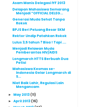
Asam Manis Delegasi IYF 2013
Delapan Mahasiswa Semarang
Menjadi “OFFICIAL DELEG...
Generasi Muda Sehat Tanpa
Rokok
BPJS Beri Peluang Besar SKM
Rektor Undip Patahkan Rokok
Lulus 3,5 tahun ? Bisa ! Tapi ....
Menjadi Relawan Muda
Pemberantas HIV/AIDS
Longmarch HTTS Berbuah Dua
Petisi
Mahasiswa Kesmas se-
Indonesia Gelar Longmarch di
S...
Niat Baik Lahir, Regulasi Lain
Mengancam
May 2013
(11)
►
April 2013
(16)
►