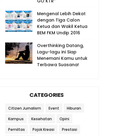
GO KTR”
Mengenal Lebih Dekat
dengan Tiga Calon
Ketua dan Wakil Ketua
BEM FKM Undip 2016
Overthinking Datang,
Lagu-lagu ini Siap
Menemani Kamu untuk
Terbawa Suasana!
CATEGORIES
Citizen Jurnalism
Event
Hiburan
Kampus
Kesehatan
Opini
Pemiltas
Pojok Kreasi
Prestasi