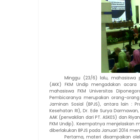
Minggu (23/6) lalu, mahasiswa 
(AKK) FKM Undip mengadakan acara Se
mahasiswa FKM Universitas Diponegoro
Pembicaranya merupakan orang-orang
Jaminan Sosial (BPJS), antara lain : Pr
Kesehatan RI), Dr. Ede Surya Darmawan, 
AAK (perwakilan dari PT. ASKES) dan Riy
FKM Undip). Keempatnya menjelaskan m
diberlakukan BPJS pada Januari 2014 me
Pertama, materi disampaikan ol