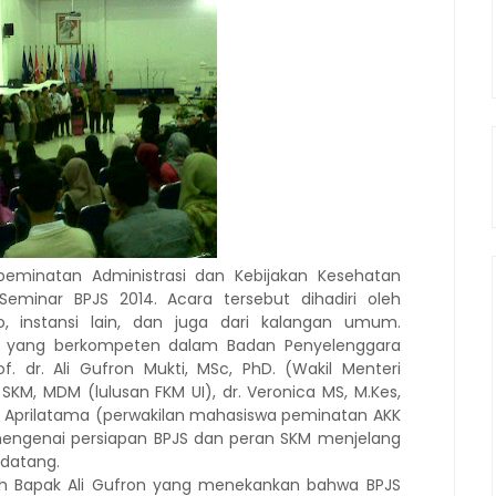
peminatan Administrasi dan Kebijakan Kesehatan
minar BPJS 2014. Acara tersebut dihadiri oleh
, instansi lain, dan juga dari kalangan umum.
 yang berkompeten dalam Badan Penyelenggara
of. dr. Ali Gufron Mukti, MSc, PhD. (Wakil Menteri
SKM, MDM (lulusan FKM UI), dr. Veronica MS, M.Kes,
an Aprilatama (perwakilan mahasiswa peminatan AKK
engenai persiapan BPJS dan peran SKM menjelang
ndatang.
eh Bapak Ali Gufron yang menekankan bahwa BPJS