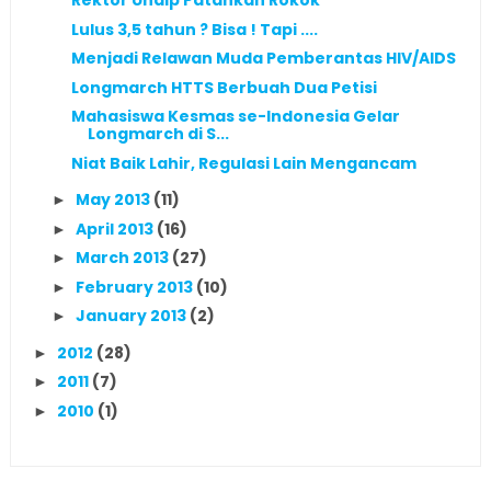
Rektor Undip Patahkan Rokok
Lulus 3,5 tahun ? Bisa ! Tapi ....
Menjadi Relawan Muda Pemberantas HIV/AIDS
Longmarch HTTS Berbuah Dua Petisi
Mahasiswa Kesmas se-Indonesia Gelar
Longmarch di S...
Niat Baik Lahir, Regulasi Lain Mengancam
May 2013
(11)
►
April 2013
(16)
►
March 2013
(27)
►
February 2013
(10)
►
January 2013
(2)
►
2012
(28)
►
2011
(7)
►
2010
(1)
►