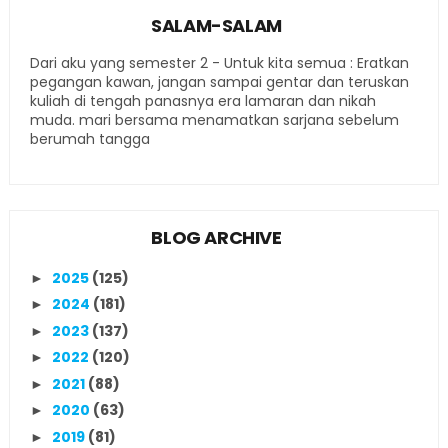
SALAM-SALAM
Dari aku yang semester 2 - Untuk kita semua : Eratkan
pegangan kawan, jangan sampai gentar dan teruskan
kuliah di tengah panasnya era lamaran dan nikah
muda. mari bersama menamatkan sarjana sebelum
berumah tangga
BLOG ARCHIVE
2025
(125)
►
2024
(181)
►
2023
(137)
►
2022
(120)
►
2021
(88)
►
2020
(63)
►
2019
(81)
►