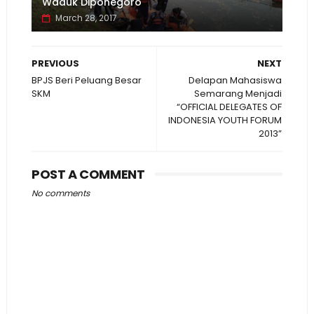
Waduk Diponegoro
March 28, 2017
PREVIOUS
NEXT
BPJS Beri Peluang Besar
Delapan Mahasiswa
SKM
Semarang Menjadi
“OFFICIAL DELEGATES OF
INDONESIA YOUTH FORUM
2013”
POST A COMMENT
No comments