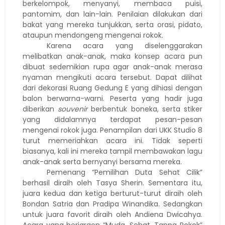
berkelompok, menyanyi, membaca puisi,
pantomim, dan lain-lain. Penilaian dilakukan dari
bakat yang mereka tunjukkan, serta orasi, pidato,
ataupun mendongeng mengenai rokok.
Karena acara yang diselenggarakan
melibatkan anak-anak, maka konsep acara pun
dibuat sedemikian rupa agar anak-anak merasa
nyaman mengikuti acara tersebut. Dapat dilihat
dari dekorasi Ruang Gedung E yang dihiasi dengan
balon berwarna-warni. Peserta yang hadir juga
diberikan
souvenir
berbentuk boneka, serta stiker
yang didalamnya terdapat pesan-pesan
mengenai rokok juga. Penampilan dari UKK Studio 8
turut memeriahkan acara ini. Tidak seperti
biasanya, kali ini mereka tampil membawakan lagu
anak-anak serta bernyanyi bersama mereka.
Pemenang “Pemilihan Duta Sehat Cilik”
berhasil diraih oleh Tasya Sherin. Sementara itu,
juara kedua dan ketiga berturut-turut diraih oleh
Bondan Satria dan Pradipa Winandika. Sedangkan
untuk juara favorit diraih oleh Andiena Dwicahya.