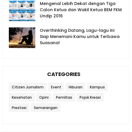
Mengenal Lebih Dekat dengan Tiga
Calon Ketua dan Wakil Ketua BEM FKM
Undip 2016
Overthinking Datang, Lagu-lagu ini
Siap Menemani Kamu untuk Terbawa
Suasana!
CATEGORIES
Citizen Jurnalism
Event
Hiburan
Kampus
Kesehatan
Opini
Pemiltas
Pojok Kreasi
Prestasi
Semarangan