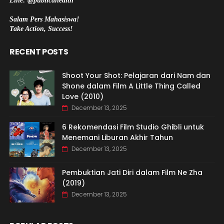
Line: @publicahealth
Salam Pers Mahasiswa!
Take Action, Success!
RECENT POSTS
Shoot Your Shot: Pelajaran dari Nam dan
Shone dalam Film A Little Thing Called
Love (2010)
December 13, 2025
6 Rekomendasi Film Studio Ghibli untuk
Menemani Liburan Akhir Tahun
December 13, 2025
Pembuktian Jati Diri dalam Film Ne Zha
(2019)
December 13, 2025