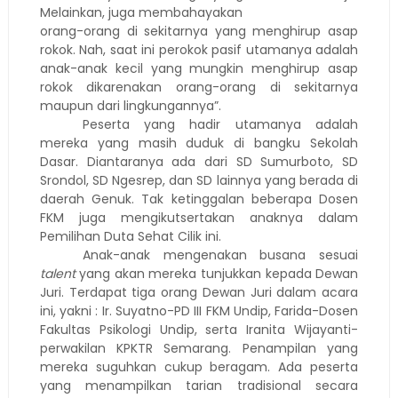
Melainkan, juga membahayakan
orang-orang di sekitarnya yang menghirup asap
rokok. Nah, saat ini perokok pasif utamanya adalah
anak-anak kecil yang mungkin menghirup asap
rokok dikarenakan orang-orang di sekitarnya
maupun dari lingkungannya”.
Peserta yang hadir utamanya adalah
mereka yang masih duduk di bangku Sekolah
Dasar. Diantaranya ada dari SD Sumurboto, SD
Srondol, SD Ngesrep, dan SD lainnya yang berada di
daerah Genuk. Tak ketinggalan beberapa Dosen
FKM juga mengikutsertakan anaknya dalam
Pemilihan Duta Sehat Cilik ini.
Anak-anak mengenakan busana sesuai
talent
yang akan mereka tunjukkan kepada Dewan
Juri. Terdapat tiga orang Dewan Juri dalam acara
ini, yakni : Ir. Suyatno-PD III FKM Undip, Farida-Dosen
Fakultas Psikologi Undip, serta Iranita Wijayanti-
perwakilan KPKTR Semarang. Penampilan yang
mereka suguhkan cukup beragam. Ada peserta
yang menampilkan tarian tradisional secara