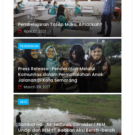
Pembelajaran Tatap Muka, Amankah?
April 27, 2021
PENDIDIKAN
Press Release : Pendekatan Melalui
Komunitas dalam Permasalahan Anak
Jalanan Di Kota Semarang
March 29, 2017
AKSI
Sambut Hari Air Sedunia, Convident FKM
Undip dan BEM FT Adakan Aksi Bersih-bersih