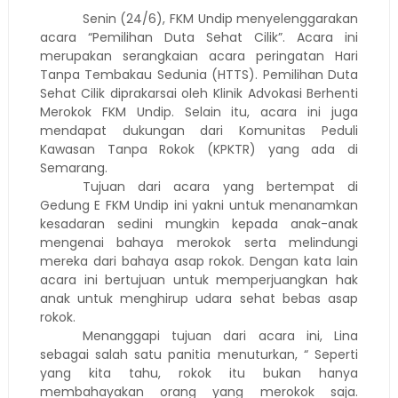
Senin (24/6), FKM Undip menyelenggarakan
acara “Pemilihan Duta Sehat Cilik”. Acara ini
merupakan serangkaian acara peringatan Hari
Tanpa Tembakau Sedunia (HTTS). Pemilihan Duta
Sehat Cilik diprakarsai oleh Klinik Advokasi Berhenti
Merokok FKM Undip. Selain itu, acara ini juga
mendapat dukungan dari Komunitas Peduli
Kawasan Tanpa Rokok (KPKTR) yang ada di
Semarang.
Tujuan dari acara yang bertempat di
Gedung E FKM Undip ini yakni untuk menanamkan
kesadaran sedini mungkin kepada anak-anak
mengenai bahaya merokok serta melindungi
mereka dari bahaya asap rokok. Dengan kata lain
acara ini bertujuan untuk memperjuangkan hak
anak untuk menghirup udara sehat bebas asap
rokok.
Menanggapi tujuan dari acara ini, Lina
sebagai salah satu panitia menuturkan, “ Seperti
yang kita tahu, rokok itu bukan hanya
membahayakan orang yang merokok saja.