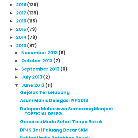
2018
(126)
►
2017
(139)
►
2016
(118)
►
2015
(79)
►
2014
(79)
►
2013
(97)
▼
November 2013
(5)
►
October 2013
(7)
►
September 2013
(6)
►
July 2013
(2)
►
June 2013
(11)
▼
Gejolak Terselubung
Asam Manis Delegasi IYF 2013
Delapan Mahasiswa Semarang Menjadi
“OFFICIAL DELEG...
Generasi Muda Sehat Tanpa Rokok
BPJS Beri Peluang Besar SKM