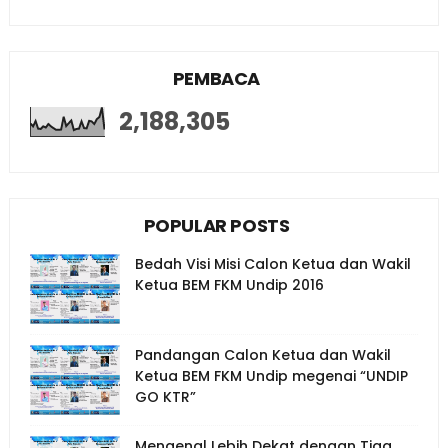
PEMBACA
2,188,305
POPULAR POSTS
Bedah Visi Misi Calon Ketua dan Wakil
Ketua BEM FKM Undip 2016
Pandangan Calon Ketua dan Wakil
Ketua BEM FKM Undip megenai “UNDIP
GO KTR”
Mengenal Lebih Dekat dengan Tiga