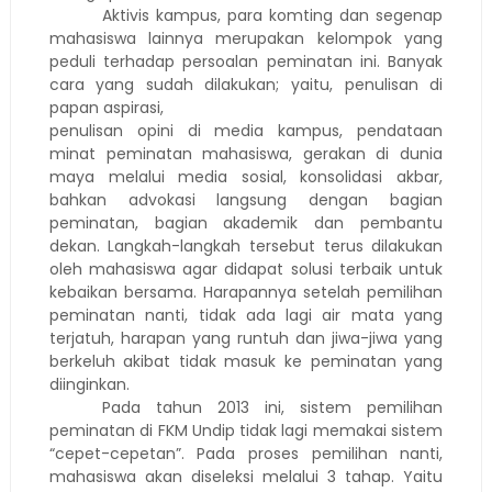
Aktivis kampus, para komting dan segenap
mahasiswa lainnya merupakan kelompok yang
peduli terhadap persoalan peminatan ini. Banyak
cara yang sudah dilakukan; yaitu, penulisan di
papan aspirasi,
penulisan opini di media kampus, pendataan
minat peminatan mahasiswa, gerakan di dunia
maya melalui media sosial, konsolidasi akbar,
bahkan advokasi langsung dengan bagian
peminatan, bagian akademik dan pembantu
dekan. Langkah-langkah tersebut terus dilakukan
oleh mahasiswa agar didapat solusi terbaik untuk
kebaikan bersama. Harapannya setelah pemilihan
peminatan nanti, tidak ada lagi air mata yang
terjatuh, harapan yang runtuh dan jiwa-jiwa yang
berkeluh akibat tidak masuk ke peminatan yang
diinginkan.
Pada tahun 2013 ini, sistem pemilihan
peminatan di FKM Undip tidak lagi memakai sistem
“cepet-cepetan”. Pada proses pemilihan nanti,
mahasiswa akan diseleksi melalui 3 tahap. Yaitu