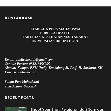
KONTAK KAMI
LEMBAGA PERS MAHASISWA
PUBLICA HEALTH
FAKULTAS KESEHATAN MASYARAKAT
UNIVERSITAS DIPONEGORO
Email: publicahealth@gmail.com
Contact Person: 088216656295
Alamat: Kampus FKM Undip Tembalang Jl. Prof. H. Soedarto, SH
Line: @publicahealth
Salam Pers Mahasiswa!
Take Action, Success!
RECENT POSTS
Shoot Your Shot: Pelajaran dari Nam dan