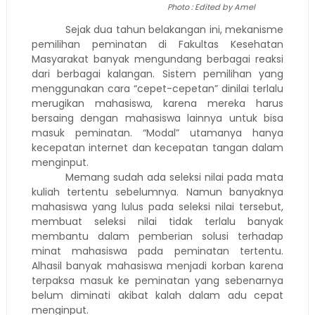
Photo : Edited by Amel
Sejak dua tahun belakangan ini, mekanisme
pemilihan peminatan di Fakultas Kesehatan
Masyarakat banyak mengundang berbagai reaksi
dari berbagai kalangan. Sistem pemilihan yang
menggunakan cara “cepet-cepetan” dinilai terlalu
merugikan mahasiswa, karena mereka harus
bersaing dengan mahasiswa lainnya untuk bisa
masuk peminatan. “Modal” utamanya hanya
kecepatan internet dan kecepatan tangan dalam
menginput.
Memang sudah ada seleksi nilai pada mata
kuliah tertentu sebelumnya. Namun banyaknya
mahasiswa yang lulus pada seleksi nilai tersebut,
membuat seleksi nilai tidak terlalu banyak
membantu dalam pemberian solusi terhadap
minat mahasiswa pada peminatan tertentu.
Alhasil banyak mahasiswa menjadi korban karena
terpaksa masuk ke peminatan yang sebenarnya
belum diminati akibat kalah dalam adu cepat
menginput.