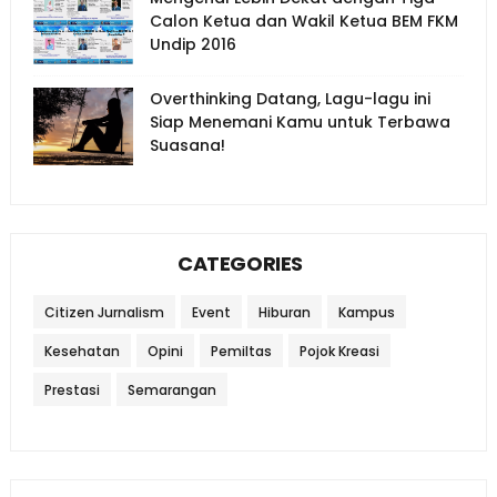
Calon Ketua dan Wakil Ketua BEM FKM
Undip 2016
Overthinking Datang, Lagu-lagu ini
Siap Menemani Kamu untuk Terbawa
Suasana!
CATEGORIES
Citizen Jurnalism
Event
Hiburan
Kampus
Kesehatan
Opini
Pemiltas
Pojok Kreasi
Prestasi
Semarangan