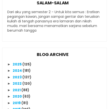
SALAM-SALAM
Dari aku yang semester 2 - Untuk kita semua : Eratkan
pegangan kawan, jangan sampai gentar dan teruskan
kuliah di tengah panasnya era lamaran dan nikah
muda. mari bersama menamatkan sarjana sebelum
berumah tangga
BLOG ARCHIVE
2025
(125)
►
2024
(181)
►
2023
(137)
►
2022
(120)
►
2021
(88)
►
2020
(63)
►
2019
(81)
►