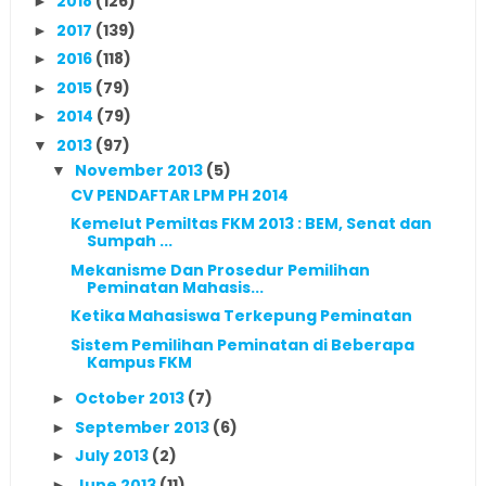
2018
(126)
►
2017
(139)
►
2016
(118)
►
2015
(79)
►
2014
(79)
►
2013
(97)
▼
November 2013
(5)
▼
CV PENDAFTAR LPM PH 2014
Kemelut Pemiltas FKM 2013 : BEM, Senat dan
Sumpah ...
Mekanisme Dan Prosedur Pemilihan
Peminatan Mahasis...
Ketika Mahasiswa Terkepung Peminatan
Sistem Pemilihan Peminatan di Beberapa
Kampus FKM
October 2013
(7)
►
September 2013
(6)
►
July 2013
(2)
►
June 2013
(11)
►