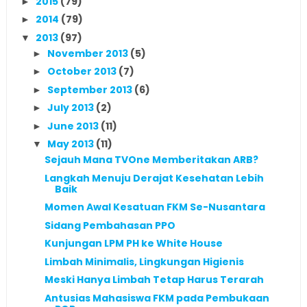
2015
(79)
►
2014
(79)
►
2013
(97)
▼
November 2013
(5)
►
October 2013
(7)
►
September 2013
(6)
►
July 2013
(2)
►
June 2013
(11)
►
May 2013
(11)
▼
Sejauh Mana TVOne Memberitakan ARB?
Langkah Menuju Derajat Kesehatan Lebih
Baik
Momen Awal Kesatuan FKM Se-Nusantara
Sidang Pembahasan PPO
Kunjungan LPM PH ke White House
Limbah Minimalis, Lingkungan Higienis
Meski Hanya Limbah Tetap Harus Terarah
Antusias Mahasiswa FKM pada Pembukaan