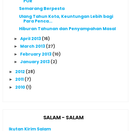
POR
Semarang Berpesta
Ulang Tahun Kota, Keuntungan Lebih bagi
Para Penca...
Hiburan Tahunan dan Penyampahan Masal
April 2013
(16)
►
March 2013
(27)
►
February 2013
(10)
►
January 2013
(2)
►
2012
(28)
►
2011
(7)
►
2010
(1)
►
SALAM - SALAM
Ikutan Kirim Salam