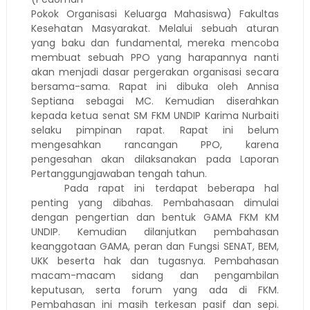
Pokok Organisasi Keluarga Mahasiswa) Fakultas
Kesehatan Masyarakat. Melalui sebuah aturan
yang baku dan fundamental, mereka mencoba
membuat sebuah PPO yang harapannya nanti
akan menjadi dasar pergerakan organisasi secara
bersama-sama. Rapat ini dibuka oleh Annisa
Septiana sebagai MC. Kemudian diserahkan
kepada ketua senat SM FKM UNDIP Karima Nurbaiti
selaku pimpinan rapat. Rapat ini belum
mengesahkan rancangan PPO, karena
pengesahan akan dilaksanakan pada Laporan
Pertanggungjawaban tengah tahun.
Pada rapat ini terdapat beberapa hal
penting yang dibahas. Pembahasaan dimulai
dengan pengertian dan bentuk GAMA FKM KM
UNDIP. Kemudian dilanjutkan pembahasan
keanggotaan GAMA, peran dan Fungsi SENAT, BEM,
UKK beserta hak dan tugasnya. Pembahasan
macam-macam sidang dan pengambilan
keputusan, serta forum yang ada di FKM.
Pembahasan ini masih terkesan pasif dan sepi.