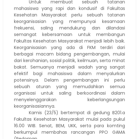
Untuk membuat sebuah tatanan
mahasiswa yang rapi dan kondusif di Fakultas
Kesehatan Masyarakat perlu sebuah tatanan
keorganisasian yang mempunyai kesamaan
frekuensi, saling mendukung dan dilandasi
semangat kebersamaan untuk membangun
Fakultas Kesehatan Masyarakat menjadi lebih baik.
Keorganisasian yang ada di FKM terdiri dari
berbagai macam bidang pengembangan, mulai
dari kerohanian, sosial politik, keilmuan, serta minat
bakat. Semuanya menjadi wadah yang sangat
efektif bagi mahasiswa dalam menyalurkan
potensinya. Delam pengembangan ini perlu
sebuah aturan yang memudahkan semua
organisasi untuk saling berkoordinasi dalam
menyelenggarakan keberlangsungan
keorganisasiannya.
Kamis (23/5) bertempat di gedung B201.a
Fakultas Kesehatan Masyarakat mulai pada pukul
16.00 WIB. Senat, BEM, UKK, serta para komting
berkumpul membahas rancangan PPO GAMA
(Pedoman