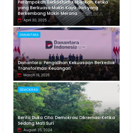
Perampokan Berkostum Kebijakan: Ketika
yang Berkuasa Makin Kaya dan yang
Berkembang Makin Merana
April 30, 2025
DANANTARA
Danantara: Pengalihan Kekuasaan Berkedok
Transformasi Keuangan
March 19, 2025
DEMOKRASI
Berita Duka Cita: Demokrasi Dikremasi Ketika
Sedang Mati Suri
August 25, 2024