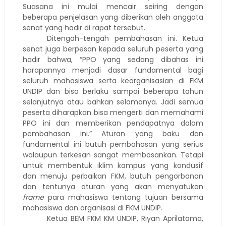
Suasana ini mulai mencair seiring dengan
beberapa penjelasan yang diberikan oleh anggota
senat yang hadir di rapat tersebut.
Ditengah-tengah pembahasan ini. Ketua
senat juga berpesan kepada seluruh peserta yang
hadir bahwa, “PPO yang sedang dibahas ini
harapannya menjadi dasar fundamental bagi
seluruh mahasiswa serta keorganisasian di FKM
UNDIP dan bisa berlaku sampai beberapa tahun
selanjutnya atau bahkan selamanya. Jadi semua
peserta diharapkan bisa mengerti dan memahami
PPO ini dan memberikan pendapatnya dalam
pembahasan ini.” Aturan yang baku dan
fundamental ini butuh pembahasan yang serius
walaupun terkesan sangat membosankan. Tetapi
untuk membentuk iklim kampus yang kondusif
dan menuju perbaikan FKM, butuh pengorbanan
dan tentunya aturan yang akan menyatukan
frame
para mahasiswa tentang tujuan bersama
mahasiswa dan organisasi di FKM UNDIP.
Ketua BEM FKM KM UNDIP, Riyan Aprilatama,