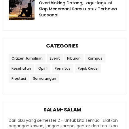
Overthinking Datang, Lagu-lagu ini
Siap Menemani Kamu untuk Terbawa
Suasana!
CATEGORIES
Citizen Jurnalism
Event
Hiburan
Kampus
Kesehatan
Opini
Pemiltas
Pojok Kreasi
Prestasi
Semarangan
SALAM-SALAM
Dari aku yang semester 2 - Untuk kita semua : Eratkan
pegangan kawan, jangan sampai gentar dan teruskan