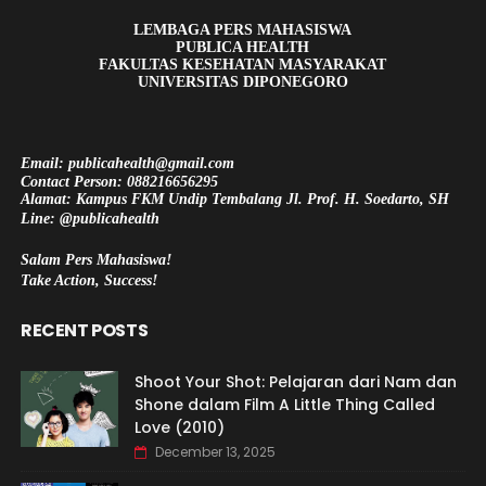
LEMBAGA PERS MAHASISWA
PUBLICA HEALTH
FAKULTAS KESEHATAN MASYARAKAT
UNIVERSITAS DIPONEGORO
Email: publicahealth@gmail.com
Contact Person: 088216656295
Alamat: Kampus FKM Undip Tembalang Jl. Prof. H. Soedarto, SH
Line: @publicahealth
Salam Pers Mahasiswa!
Take Action, Success!
RECENT POSTS
Shoot Your Shot: Pelajaran dari Nam dan
Shone dalam Film A Little Thing Called
Love (2010)
December 13, 2025