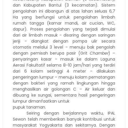
dan Kabupaten Bantul (3 kecamatan). Sistem
pengolahan ini dibangun di atas lahan seluas 6,7
Ha yang berfungsi untuk pengolahan limbah
rumah tangga (kamar mandi, air cucian, WC,
dapur). Proses pengolahan yang terjadi dimulai
dari air limbah masuk - disaring dengan saringan
jeriji - diangkat dengan pompa ulir secara
otomatis melalui 3 level - menuju bak pengolah
dengan pemisah berupa pasir (Grit
Chamber
) –
penyaringan kasar – masuk ke dalam Laguna
Aerasi Fakultatif selama 8-10 jam/hari yang terdiri
dari 6 kolam setinggi 4 meter – dilakukan
pengeringan lumpur – menuju kolam pematangan
dengan bakteri yang ramah lingkungan hingga
menghasilkan air golongan C – Air keluar dan
dibuang ke sungai, sementara hasil pengeringan
lumpur dimanfaatkan untuk
pupuk tanaman.
Seiring dengan berjalannya waktu, IPAL
Sewon telah memberikan banyak kontribusi untuk
masyarakat Yogyakarta dan sekitarnya. Dengan