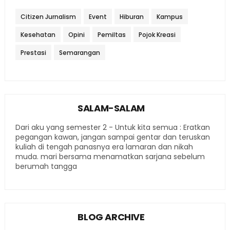
Citizen Jurnalism
Event
Hiburan
Kampus
Kesehatan
Opini
Pemiltas
Pojok Kreasi
Prestasi
Semarangan
SALAM-SALAM
Dari aku yang semester 2 - Untuk kita semua : Eratkan
pegangan kawan, jangan sampai gentar dan teruskan
kuliah di tengah panasnya era lamaran dan nikah
muda. mari bersama menamatkan sarjana sebelum
berumah tangga
BLOG ARCHIVE