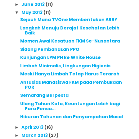
June 2013
(11)
►
May 2013
(11)
▼
Sejauh Mana TVOne Memberitakan ARB?
Langkah Menuju Derajat Kesehatan Lebih
Baik
Momen Awal Kesatuan FKM Se-Nusantara
Sidang Pembahasan PPO
Kunjungan LPM PH ke White House
Limbah Minimalis, Lingkungan Higienis
Meski Hanya Limbah Tetap Harus Terarah
Antusias Mahasiswa FKM pada Pembukaan
POR
Semarang Berpesta
Ulang Tahun Kota, Keuntungan Lebih bagi
Para Penca...
Hiburan Tahunan dan Penyampahan Masal
April 2013
(16)
►
March 2013
(27)
►