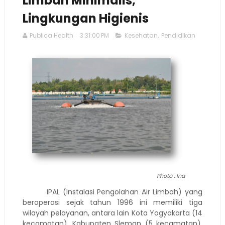
Limbah Minimalis,
Lingkungan Higienis
Publica Health
3:31:00 PM
Kesehatan
,
Pendidikan
Photo : Ina
IPAL (Instalasi Pengolahan Air Limbah) yang
beroperasi sejak tahun 1996 ini memiliki tiga
wilayah pelayanan, antara lain Kota Yogyakarta (14
kecamatan), Kabupaten Sleman (5 kecamatan),