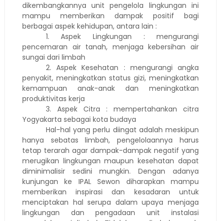
dikembangkannya unit pengelola lingkungan ini
mampu memberikan dampak positif bagi
berbagai aspek kehidupan, antara lain :
1. Aspek Lingkungan : mengurangi
pencemaran air tanah, menjaga kebersihan air
sungai dari limbah
2. Aspek Kesehatan : mengurangi angka
penyakit, meningkatkan status gizi, meningkatkan
kemampuan anak-anak dan meningkatkan
produktivitas kerja
3. Aspek Citra : mempertahankan citra
Yogyakarta sebagai kota budaya
Hal-hal yang perlu diingat adalah meskipun
hanya sebatas limbah, pengelolaannya harus
tetap terarah agar dampak-dampak negatif yang
merugikan lingkungan maupun kesehatan dapat
diminimalisir sedini mungkin. Dengan adanya
kunjungan ke IPAL Sewon diharapkan mampu
memberikan inspirasi dan kesadaran untuk
menciptakan hal serupa dalam upaya menjaga
lingkungan dan pengadaan unit instalasi