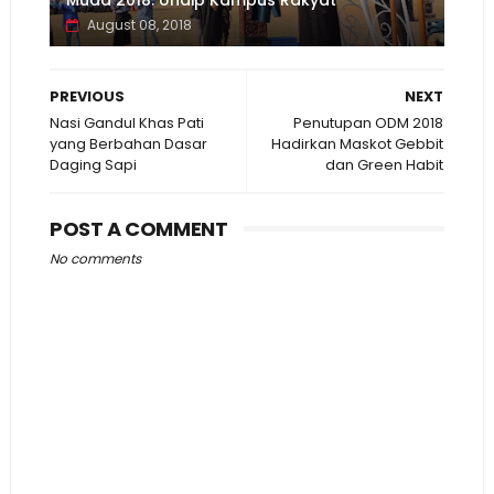
Muda 2018: Undip Kampus Rakyat
August 08, 2018
PREVIOUS
NEXT
Nasi Gandul Khas Pati
Penutupan ODM 2018
yang Berbahan Dasar
Hadirkan Maskot Gebbit
Daging Sapi
dan Green Habit
POST A COMMENT
No comments