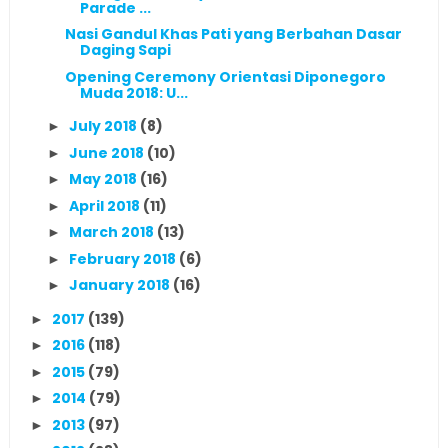
Parade ...
Nasi Gandul Khas Pati yang Berbahan Dasar
Daging Sapi
Opening Ceremony Orientasi Diponegoro
Muda 2018: U...
July 2018
(8)
►
June 2018
(10)
►
May 2018
(16)
►
April 2018
(11)
►
March 2018
(13)
►
February 2018
(6)
►
January 2018
(16)
►
2017
(139)
►
2016
(118)
►
2015
(79)
►
2014
(79)
►
2013
(97)
►