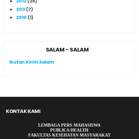
2012
(28)
►
2011
(7)
►
2010
(1)
►
SALAM - SALAM
Ikutan Kirim Salam
KONTAK KAMI
LEMBAGA PERS MAHASISWA
PUBLICA HEALTH
FAKULTAS KESEHATAN MASYARAKAT