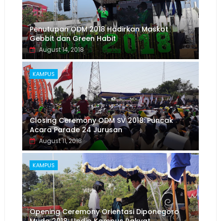
Penutupan ODM 2018 Hadirkan Maskot
Gebbit dan Green Habit
August 14, 2018
KAMPUS
Closing Ceremony ODM SV 2018: Puncak
Acara Parade 24 Jurusan
August 11, 2018
KAMPUS
Opening Ceremony Orientasi Diponegoro