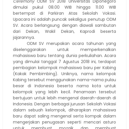
Ceremony
ODM SV 2018 Universitas Diponegoro
dimulai pukul 08.00 WIB hingga 11.00 WIB
bertempat di Parkiran Atas Sekolah Vokasi.
Upacara ini adalah puncak sekaligus penutup ODM
SV. Acara berlangsung dengan diawali sambutan
dari Dekan, Wakil Dekan, Kaprodi beserta
jajarannya.
ODM SV merupakan acara tahunan yang
diselenggarakan untuk memperkenalkan
mahasiswa baru tentang dunia perkuliahan. Acara
yang dimulai tanggal 7 Agustus 2018 ini, terdapat
pembagian kelompok mahasiswa baru per Kabing
(Kakak Pembimbing). Uniknya, nama kelompok
Kabing tersebut menggunakan nama-nama pulau
besar di Indonesia beserta nama kota untuk
kelompok yang lebih kecil. Penamaan tersebut
bertujuan untuk lebih mengenal daerah-daerah di
Indonesia. Dengan berbagai jurusan Sekolah Vokasi
dalam sebuah kelompok, diharapkan mahasiswa
baru dapat saling mengenal serta kompak dalam
mengerjakan penugasan seperti mencari asturo
untuk membuat mozaik dan membuat