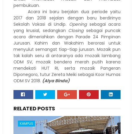
pembukuan.
Acara ini baru berjalan dua periode yaitu
2017 dan 2018 sejalan dengan baru berdirinya
Sekolah Vokasi di Undip.
Opening
sebagai acara
yang krusial, sedangkan
Closing
sebagai puncak
acara dimeriahkan dengan Parade 24 Pimpinan
Jurusan. Kahim dan Wakahim berorasi untuk
menyulut semangat tiap-tiap jurusan. Mozaik pun
tak kalah seru di antaranya ada mozaik lambang
ODM SV, mozaik bendera merah putih karena
mendekati HUT RI, serta mozaik Pangeran
Diponegoro, tutur Zereta Meiki sebagai Koor Humas
ODM SV 2018.
(Alya Binda)
RELATED POSTS
KAMPUS