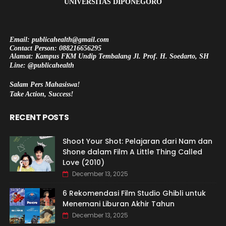
UNIVERSITAS DIPONEGORO
Email: publicahealth@gmail.com
Contact Person: 088216656295
Alamat: Kampus FKM Undip Tembalang Jl. Prof. H. Soedarto, SH
Line: @publicahealth
Salam Pers Mahasiswa!
Take Action, Success!
RECENT POSTS
Shoot Your Shot: Pelajaran dari Nam dan
Shone dalam Film A Little Thing Called
Love (2010)
December 13, 2025
6 Rekomendasi Film Studio Ghibli untuk
Menemani Liburan Akhir Tahun
December 13, 2025