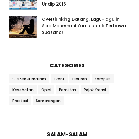
Undip 2016
Overthinking Datang, Lagu-lagu ini
Siap Menemani Kamu untuk Terbawa
Suasana!
CATEGORIES
Citizen Jurnalism
Event
Hiburan
Kampus
Kesehatan
Opini
Pemiltas
Pojok Kreasi
Prestasi
Semarangan
SALAM-SALAM