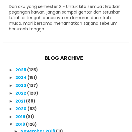
Dari aku yang semester 2 - Untuk kita semua : Eratkan
pegangan kawan, jangan sampai gentar dan teruskan
kuliah di tengah panasnya era lamaran dan nikah
muda. mari bersama menamatkan sarjana sebelum
berumah tangga
BLOG ARCHIVE
2025
(125)
►
2024
(181)
►
2023
(137)
►
2022
(120)
►
2021
(88)
►
2020
(63)
►
2019
(81)
►
2018
(126)
▼
November 2018
(11)
►