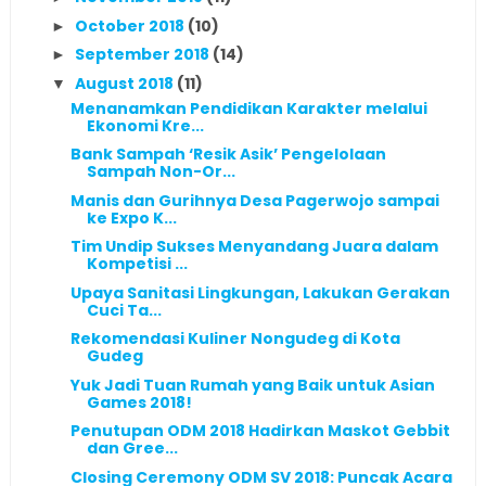
October 2018
(10)
►
September 2018
(14)
►
August 2018
(11)
▼
Menanamkan Pendidikan Karakter melalui
Ekonomi Kre...
Bank Sampah ‘Resik Asik’ Pengelolaan
Sampah Non-Or...
Manis dan Gurihnya Desa Pagerwojo sampai
ke Expo K...
Tim Undip Sukses Menyandang Juara dalam
Kompetisi ...
Upaya Sanitasi Lingkungan, Lakukan Gerakan
Cuci Ta...
Rekomendasi Kuliner Nongudeg di Kota
Gudeg
Yuk Jadi Tuan Rumah yang Baik untuk Asian
Games 2018!
Penutupan ODM 2018 Hadirkan Maskot Gebbit
dan Gree...
Closing Ceremony ODM SV 2018: Puncak Acara