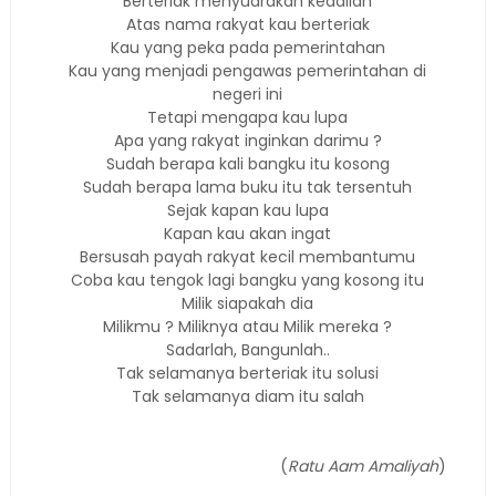
Berteriak menyuarakan keadilan
Atas nama rakyat kau berteriak
Kau yang peka pada pemerintahan
Kau yang menjadi pengawas pemerintahan di
negeri ini
Tetapi mengapa kau lupa
Apa yang rakyat inginkan darimu ?
Sudah berapa kali bangku itu kosong
Sudah berapa lama buku itu tak tersentuh
Sejak kapan kau lupa
Kapan kau akan ingat
Bersusah payah rakyat kecil membantumu
Coba kau tengok lagi bangku yang kosong itu
Milik siapakah dia
Milikmu ? Miliknya atau Milik mereka ?
Sadarlah, Bangunlah..
Tak selamanya berteriak itu solusi
Tak selamanya diam itu salah
(
Ratu Aam Amaliyah
)