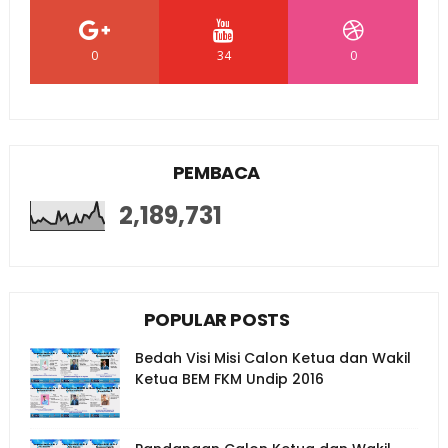
0
34
0
PEMBACA
2,189,731
POPULAR POSTS
Bedah Visi Misi Calon Ketua dan Wakil
Ketua BEM FKM Undip 2016