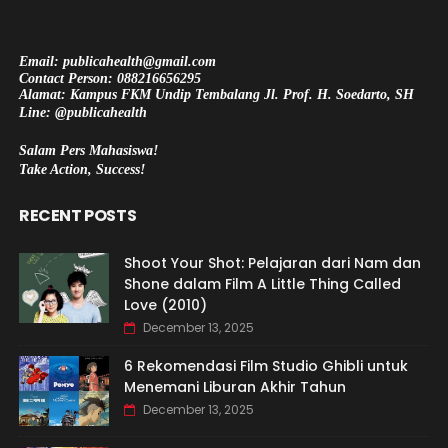
Email: publicahealth@gmail.com
Contact Person: 088216656295
Alamat: Kampus FKM Undip Tembalang Jl. Prof. H. Soedarto, SH
Line: @publicahealth
Salam Pers Mahasiswa!
Take Action, Success!
RECENT POSTS
Shoot Your Shot: Pelajaran dari Nam dan
Shone dalam Film A Little Thing Called
Love (2010)
December 13, 2025
6 Rekomendasi Film Studio Ghibli untuk
Menemani Liburan Akhir Tahun
December 13, 2025