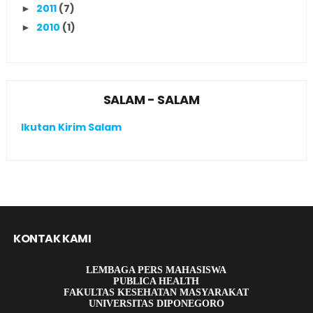
2011
(7)
►
2010
(1)
►
SALAM - SALAM
Ikutan Kirim Salam
KONTAK KAMI
LEMBAGA PERS MAHASISWA
PUBLICA HEALTH
FAKULTAS KESEHATAN MASYARAKAT
UNIVERSITAS DIPONEGORO