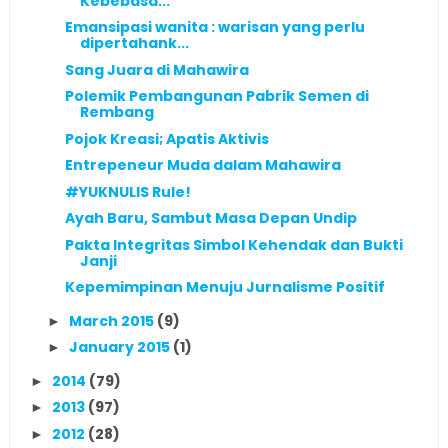
Kebebasa...
Emansipasi wanita : warisan yang perlu
dipertahank...
Sang Juara di Mahawira
Polemik Pembangunan Pabrik Semen di
Rembang
Pojok Kreasi; Apatis Aktivis
Entrepeneur Muda dalam Mahawira
#YUKNULIS Rule!
Ayah Baru, Sambut Masa Depan Undip
Pakta Integritas Simbol Kehendak dan Bukti
Janji
Kepemimpinan Menuju Jurnalisme Positif
March 2015
(9)
►
January 2015
(1)
►
2014
(79)
►
2013
(97)
►
2012
(28)
►