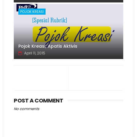
POJOK KREASI
Pojok Kreasi; Apatis Aktivis
April 11, 2015
POST A COMMENT
No comments