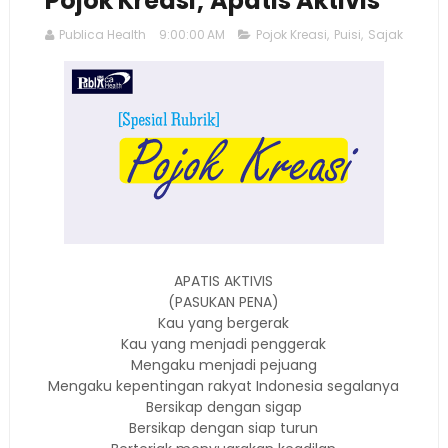
Pojok Kreasi; Apatis Aktivis
Publica Health
9:00:00 AM
Pojok Kreasi
,
Puisi
,
Sajak
APATIS AKTIVIS
(PASUKAN PENA)
Kau yang bergerak
Kau yang menjadi penggerak
Mengaku menjadi pejuang
Mengaku kepentingan rakyat Indonesia segalanya
Bersikap dengan sigap
Bersikap dengan siap turun