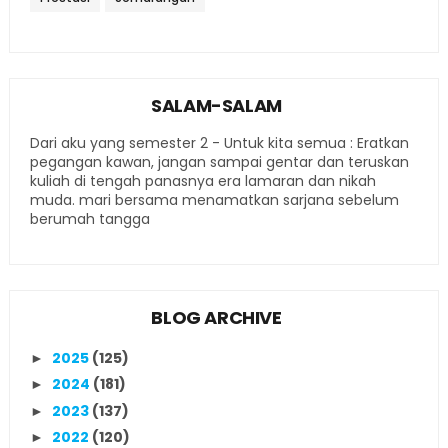
SALAM-SALAM
Dari aku yang semester 2 - Untuk kita semua : Eratkan
pegangan kawan, jangan sampai gentar dan teruskan
kuliah di tengah panasnya era lamaran dan nikah
muda. mari bersama menamatkan sarjana sebelum
berumah tangga
BLOG ARCHIVE
2025
(125)
►
2024
(181)
►
2023
(137)
►
2022
(120)
►