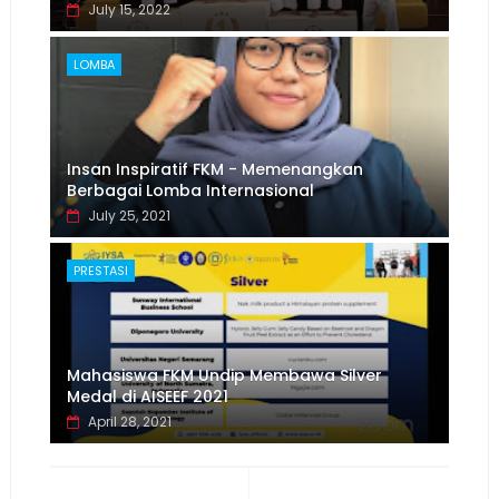
July 15, 2022
LOMBA
Insan Inspiratif FKM - Memenangkan
Berbagai Lomba Internasional
July 25, 2021
PRESTASI
Mahasiswa FKM Undip Membawa Silver
Medal di AISEEF 2021
April 28, 2021