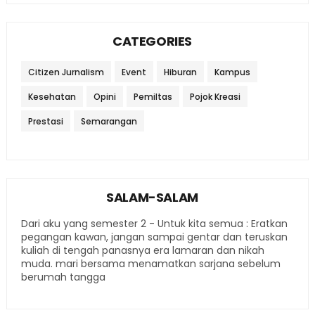
CATEGORIES
Citizen Jurnalism
Event
Hiburan
Kampus
Kesehatan
Opini
Pemiltas
Pojok Kreasi
Prestasi
Semarangan
SALAM-SALAM
Dari aku yang semester 2 - Untuk kita semua : Eratkan
pegangan kawan, jangan sampai gentar dan teruskan
kuliah di tengah panasnya era lamaran dan nikah
muda. mari bersama menamatkan sarjana sebelum
berumah tangga