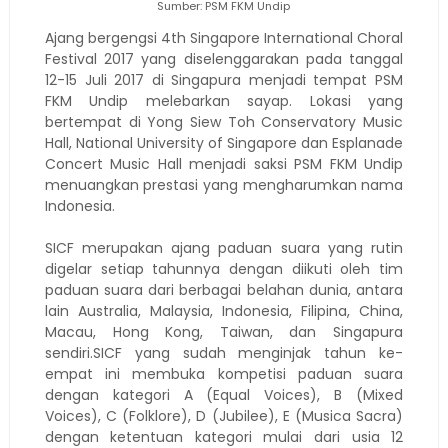
Sumber: PSM FKM Undip
Ajang bergengsi 4th Singapore International Choral
Festival 2017 yang diselenggarakan pada tanggal
12-15 Juli 2017 di Singapura menjadi tempat PSM
FKM Undip melebarkan sayap. Lokasi yang
bertempat di Yong Siew Toh Conservatory Music
Hall, National University of Singapore dan Esplanade
Concert Music Hall menjadi saksi PSM FKM Undip
menuangkan prestasi yang mengharumkan nama
Indonesia.
SICF merupakan ajang paduan suara yang rutin
digelar setiap tahunnya dengan diikuti oleh tim
paduan suara dari berbagai belahan dunia, antara
lain Australia, Malaysia, Indonesia, Filipina, China,
Macau, Hong Kong, Taiwan, dan Singapura
sendiri.SICF yang sudah menginjak tahun ke-
empat ini membuka kompetisi paduan suara
dengan kategori A (Equal Voices), B (Mixed
Voices), C (Folklore), D (Jubilee), E (Musica Sacra)
dengan ketentuan kategori mulai dari usia 12