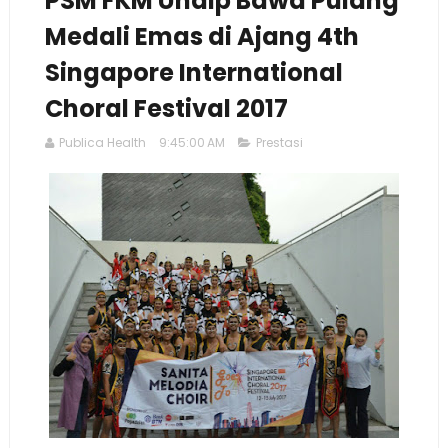
PSM FKM Undip Bawa Pulang
Medali Emas di Ajang 4th
Singapore International
Choral Festival 2017
Publica Health
9:45:00 AM
Prestasi