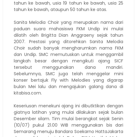
tahun ke bawah, usia 19 tahun ke bawah, usia 25
tahun ke bawah, ataupun 50 tahun ke atas.
Sanita Melodia Choir yang merupakan nama dari
paduan suara mahasiswa FKM Undip ini mulai
dilatih oleh Brigitta Dian Anggraeny sejak tahun
2007. Prestasi yang ditorehkan Sanita Melodia
Choir sudah banyak mengharumkan nama FKM
dan Undip. SMC memutuskan untuk menggambil
langkah besar dengan mengikuti ajang SICF
tersebut menggunakan dana mandiri.
Sebelumnya, SMC juga telah menggelar mini
konser bertajuk Fly with Melodies yang digarap
bulan Mei lalu dan mengajukan galang dana di
kitabisa.com.
Keseriusan menekuni ajang ini dibutktikan dengan
giatnya latihan yang mulai dilakukan sejak bulan
Desember silam. Tim mulai berangkat sejak Senin
(10/07) pukul 21.00 WIB menggunakan bis dari
Semarang menuju Bandara Soekarno HattaJakarta