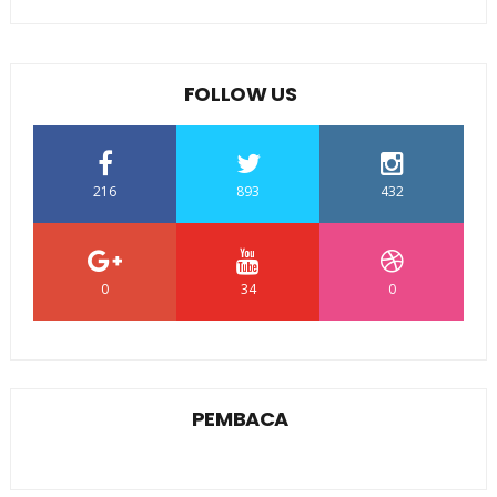
FOLLOW US
216
893
432
0
34
0
PEMBACA