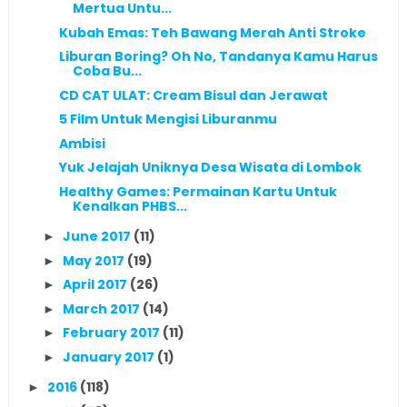
Mertua Untu...
Kubah Emas: Teh Bawang Merah Anti Stroke
Liburan Boring? Oh No, Tandanya Kamu Harus
Coba Bu...
CD CAT ULAT: Cream Bisul dan Jerawat
5 Film Untuk Mengisi Liburanmu
Ambisi
Yuk Jelajah Uniknya Desa Wisata di Lombok
Healthy Games: Permainan Kartu Untuk
Kenalkan PHBS...
June 2017
(11)
►
May 2017
(19)
►
April 2017
(26)
►
March 2017
(14)
►
February 2017
(11)
►
January 2017
(1)
►
2016
(118)
►