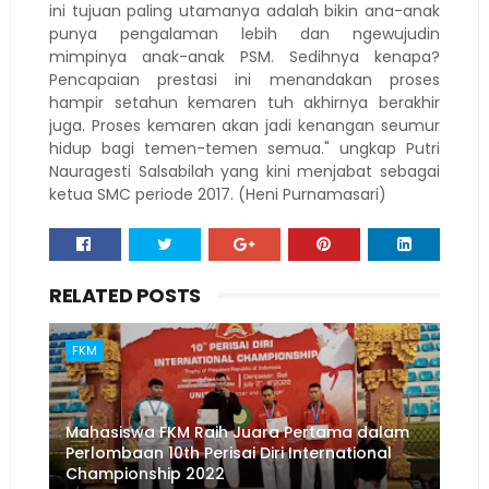
ini tujuan paling utamanya adalah bikin ana-anak
punya pengalaman lebih dan ngewujudin
mimpinya anak-anak PSM. Sedihnya kenapa?
Pencapaian prestasi ini menandakan proses
hampir setahun kemaren tuh akhirnya berakhir
juga. Proses kemaren akan jadi kenangan seumur
hidup bagi temen-temen semua." ungkap Putri
Nauragesti Salsabilah yang kini menjabat sebagai
ketua SMC periode 2017. (Heni Purnamasari)
RELATED POSTS
FKM
Mahasiswa FKM Raih Juara Pertama dalam
Perlombaan 10th Perisai Diri International
Championship 2022