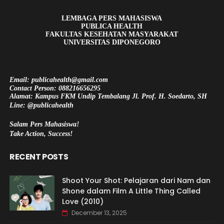
LEMBAGA PERS MAHASISWA
PUBLICA HEALTH
FAKULTAS KESEHATAN MASYARAKAT
UNIVERSITAS DIPONEGORO
Email: publicahealth@gmail.com
Contact Person: 088216656295
Alamat: Kampus FKM Undip Tembalang Jl. Prof. H. Soedarto, SH
Line: @publicahealth
Salam Pers Mahasiswa!
Take Action, Success!
RECENT POSTS
Shoot Your Shot: Pelajaran dari Nam dan
Shone dalam Film A Little Thing Called
Love (2010)
December 13, 2025