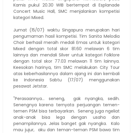
Kamis pukul 20.30 WIB bertempat di Esplanade
Concert Music Hall, SMC menjalankan kompetisi
kategori Mixed.
Jumat (15/07) waktu Singapura merupakan hari
pengumaman hasil kompetisi. Tim Sanita Melodia
Choir berhasil meraih medali Emas untuk kategori
Mixed dengan total skor 81.60 melawan 6 tim
lainnya dan mendali Silver untuk kategori Folklore
dengan total skor 77.03 melawan 11 tim lainnya.
Keesokan harinya, tim SMC melakukan City Tour
atas keberhasilannya dalam ajang ini dan kembali
ke Indonesia Sabtu (17/07) menggunakan
pesawat Jetstar.
"Perasaannya... seneng, gak nyangka, sedih.
Senengnya karena ternyata perjuangan temen-
temen PSM bisa terbayarkan. Seneng juga ngeliat
anak-anak bisa lega dengan usaha dan
penampilannya. Jelas banget gak nyangka. Kalo
mau jujur, aku dan teman-teman PSM bawa tim