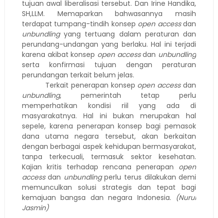
tujuan awal liberalisasi tersebut. Dan Irine Handika,
SH,LLM. Memaparkan bahwasannya masih
terdapat tumpang-tindih konsep
open access
dan
unbundling
yang tertuang dalam peraturan dan
perundang-undangan yang berlaku. Hal ini terjadi
karena akibat konsep
open access
dan
unbundling
serta konfirmasi tujuan dengan peraturan
perundangan terkait belum jelas.
Terkait penerapan konsep
open access
dan
unbundling
, pemerintah tetap perlu
memperhatikan kondisi riil yang ada di
masyarakatnya. Hal ini bukan merupakan hal
sepele, karena penerapan konsep bagi pemasok
dana utama negara tersebut, akan berkaitan
dengan berbagai aspek kehidupan bermasyarakat,
tanpa terkecuali, termasuk sektor kesehatan.
Kajian kritis terhadap rencana penerapan
open
access
dan
unbundling
perlu terus dilakukan demi
memunculkan solusi strategis dan tepat bagi
kemajuan bangsa dan negara Indonesia.
(Nurul
Jasmin)