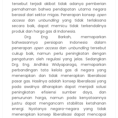
tersebut terjadi akibat tidak adanya pemberian
pemahaman bahwa pendapatan utama negara
berasal dari sektor migas. Penerapan konsep
open
access
dan
unbundling
yang tidak terlaksana
secara baik, dapat memicu tidak terkendalinya
produk dan harga gas di Indonesia.
Drg. Eng. Barkah, memaparkan
bahwasannya persiapan Indonesia dalam
penerapan
open access
dan
unbundling
tersebut
cukup baik, namun perlu peningkatan dengan
pengaturan oleh regulasi yang jelas. Sedangkan
Drg. Eng. Andhika Widyaparaga, memaparkan
perbandingan tata kelola gas di negara yang
menerapkan dan tidak menerapkan liberalisasi
pasar gas. Hasilnya adalah konsep liberalisasi yang
pada awalnya diharapkan dapat menjadi solusi
peningkatan efisiensi sumber daya, dan
penurunan harga, namun pada kenyataannya
justru dapat mengancam stabilitas ketahanan
energi. Nyatanya negara-negara yang tidak
menerapkan konsep liberalisasi dapat mencapai