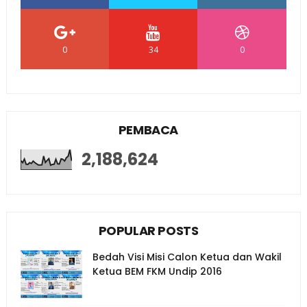
0
34
0
PEMBACA
2,188,624
POPULAR POSTS
Bedah Visi Misi Calon Ketua dan Wakil
Ketua BEM FKM Undip 2016