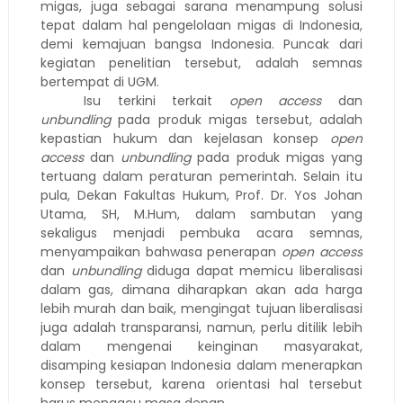
migas, juga sebagai sarana menampung solusi
tepat dalam hal pengelolaan migas di Indonesia,
demi kemajuan bangsa Indonesia. Puncak dari
kegiatan penelitian tersebut, adalah semnas
bertempat di UGM.
Isu terkini terkait
open access
dan
unbundling
pada produk migas tersebut, adalah
kepastian hukum dan kejelasan konsep
open
access
dan
unbundling
pada produk migas yang
tertuang dalam peraturan pemerintah. Selain itu
pula, Dekan Fakultas Hukum, Prof. Dr. Yos Johan
Utama, SH, M.Hum, dalam sambutan yang
sekaligus menjadi pembuka acara semnas,
menyampaikan bahwasa penerapan
open access
dan
unbundling
diduga dapat memicu liberalisasi
dalam gas, dimana diharapkan akan ada harga
lebih murah dan baik, mengingat tujuan liberalisasi
juga adalah transparansi, namun, perlu ditilik lebih
dalam mengenai keinginan masyarakat,
disamping kesiapan Indonesia dalam menerapkan
konsep tersebut, karena orientasi hal tersebut