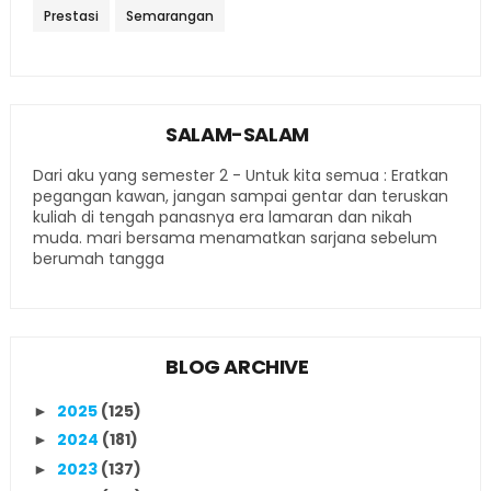
Prestasi
Semarangan
SALAM-SALAM
Dari aku yang semester 2 - Untuk kita semua : Eratkan
pegangan kawan, jangan sampai gentar dan teruskan
kuliah di tengah panasnya era lamaran dan nikah
muda. mari bersama menamatkan sarjana sebelum
berumah tangga
BLOG ARCHIVE
2025
(125)
►
2024
(181)
►
2023
(137)
►