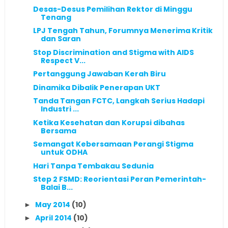
Desas-Desus Pemilihan Rektor di Minggu
Tenang
LPJ Tengah Tahun, Forumnya Menerima Kritik
dan Saran
Stop Discrimination and Stigma with AIDS
Respect V...
Pertanggung Jawaban Kerah Biru
Dinamika Dibalik Penerapan UKT
Tanda Tangan FCTC, Langkah Serius Hadapi
Industri ...
Ketika Kesehatan dan Korupsi dibahas
Bersama
Semangat Kebersamaan Perangi Stigma
untuk ODHA
Hari Tanpa Tembakau Sedunia
Step 2 FSMD: Reorientasi Peran Pemerintah-
Balai B...
May 2014
(10)
►
April 2014
(10)
►