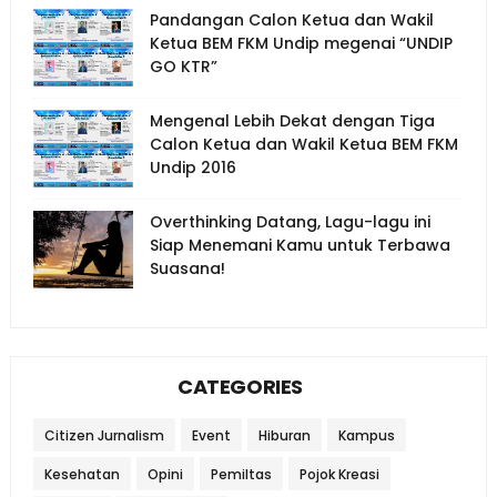
Pandangan Calon Ketua dan Wakil
Ketua BEM FKM Undip megenai “UNDIP
GO KTR”
Mengenal Lebih Dekat dengan Tiga
Calon Ketua dan Wakil Ketua BEM FKM
Undip 2016
Overthinking Datang, Lagu-lagu ini
Siap Menemani Kamu untuk Terbawa
Suasana!
CATEGORIES
Citizen Jurnalism
Event
Hiburan
Kampus
Kesehatan
Opini
Pemiltas
Pojok Kreasi