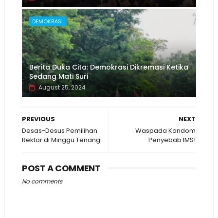
DEMOKRASI
Berita Duka Cita: Demokrasi Dikremasi Ketika
Sedang Mati Suri
August 25, 2024
PREVIOUS
NEXT
Desas-Desus Pemilihan
Waspada Kondom
Rektor di Minggu Tenang
Penyebab IMS!
POST A COMMENT
No comments