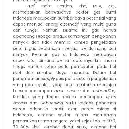
harus mengacu masa depan.
Prof. Indra Bastian, Phd, MBA, Akt.,
memaparkan bahwasanya sektor gas bumi
Indonesia merupakan sumber daya potensial yang
dapat menjadi energi alternatif yang multi guna
dan fungsi. Namun, selama ini, gas hanya
dipandang sebagai produk sampingan pengolahan
minyak, dan tidak memiliki konsep pengelolaan
sendiri, gas selalu saja menjadi pendamping dari
minyak. Peranan gas di Indonesia merupakan
aspek vital, dimana pemanfaatannya kini makin
tinggi, namun tetap perlu pemusatan pada hal
riset dan sumber daya manusia. Dalam hal
penambahan
supply
gas, perlu sistem pengelolaan
yang dan regulasi yang baik, terutama meninjau
konsep penerapan
open access
dan
unbundling
.
Kendala yang terjadi dalam penerapan
open
access
dan
unbundling
yaitu ketidak pahaman
warga Indonesia sendiri akan peran migas di
Indonesia, dimana sektor migas merupakan
pemasukan utama negara, yakni sejak tahun 1970,
70-80% dari sumber dana APBN, dimana hal