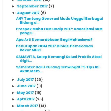
September 2017
(7)
►
August 2017
(6)
▼
AHY Tantang Generasi Muda Unggul Berbagai
Bidang d...
Prospek Maba FKM Undip 2017: Kaderisasi SKM
yang S...
Apa Arti Kemerdekaan Bagi Mahasiswa?
Penutupan ODM 2017 Dihiasi Pemecahan
Rekor MURI
SAMAVITA, Salep Kemangi Solusi Praktis Atasi
Gigit...
Semester Baru Kurang Semangat? 5 Tips Ini
Akan Mem...
July 2017
(20)
►
June 2017
(11)
►
May 2017
(19)
►
April 2017
(26)
►
March 2017
(14)
►