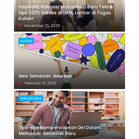
Inspiratif, Rahasia Mahasiswa Baru Teknik
Sipil 2025 Sukses di UKM, Lancar di Tugas
Kuliah!
November 25, 2025
KULIAH
New Semester, New Me!
February 10, 2025
MAHASISWA
Tips-tips Mempersiapkan Diri Dalam
Memasuki Semester Baru