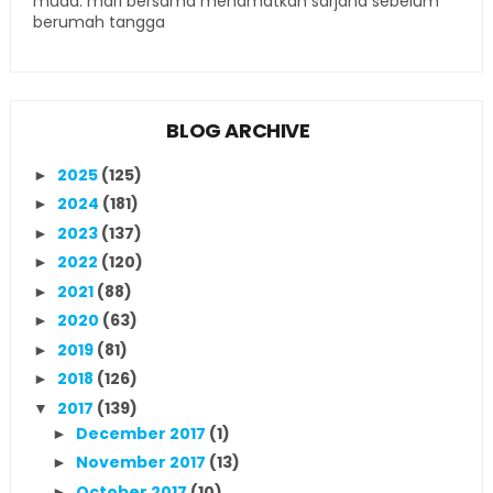
muda. mari bersama menamatkan sarjana sebelum
berumah tangga
BLOG ARCHIVE
2025
(125)
►
2024
(181)
►
2023
(137)
►
2022
(120)
►
2021
(88)
►
2020
(63)
►
2019
(81)
►
2018
(126)
►
2017
(139)
▼
December 2017
(1)
►
November 2017
(13)
►
October 2017
(10)
►