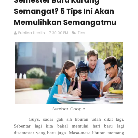
Semester Baru Kurang
Semangat? 5 Tips Ini Akan
Memulihkan Semangatmu
Publica Health
7:30:00 PM
Tips
Sumber: Google
Guys, sadar gak sih liburan udah dikit lagi.
Sebentar lagi kita bakal memulai hari baru lagi
disemester yang baru juga. Masa-masa liburan memang