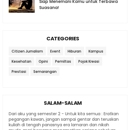
Siap Menemani Kamu untuk Terbawa
Suasana!
CATEGORIES
Citizen Jurnalism
Event
Hiburan
Kampus
Kesehatan
Opini
Pemiltas
Pojok Kreasi
Prestasi
Semarangan
SALAM-SALAM
Dari aku yang semester 2 - Untuk kita semua : Eratkan
pegangan kawan, jangan sampai gentar dan teruskan
kuliah di tengah panasnya era lamaran dan nikah