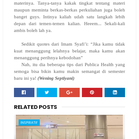
materinya. Tanya-tanya kakak tingkat tentang materi
maupun meminta berkas-berkas perkuliahan juga boleh
banget guys. Intinya kaliah udah satu langkah lebih
depan dari temen-temen kalian. Heeem... Sekali-kali
ambis boleh lah ya.
Sedikit quotes dari Imam Syafi’i: “Jika kamu tidak
kuat menanggung lelahnya belajar, maka kamu akan
menanggung perihnya kebodohan”
Nah, itu dia beberapa tips dari Publica Health yang
semoga bisa bikin kamu makin semangat di semester
baru ini ya!
(Wening Septiyani)
RELATED POSTS
INSPIRATIF