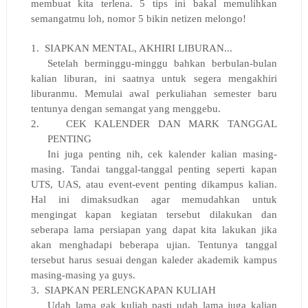
membuat kita terlena. 5 tips ini bakal memulihkan
semangatmu loh, nomor 5 bikin netizen melongo!
1.
SIAPKAN MENTAL, AKHIRI LIBURAN...
Setelah berminggu-minggu bahkan berbulan-bulan
kalian liburan, ini saatnya untuk segera mengakhiri
liburanmu. Memulai awal perkuliahan semester baru
tentunya dengan semangat yang menggebu.
2.
CEK KALENDER DAN MARK TANGGAL
PENTING
Ini juga penting nih, cek kalender kalian masing-
masing. Tandai tanggal-tanggal penting seperti kapan
UTS, UAS, atau event-event penting dikampus kalian.
Hal ini dimaksudkan agar memudahkan untuk
mengingat kapan kegiatan tersebut dilakukan dan
seberapa lama persiapan yang dapat kita lakukan jika
akan menghadapi beberapa ujian. Tentunya tanggal
tersebut harus sesuai dengan kaleder akademik kampus
masing-masing ya guys.
3.
SIAPKAN PERLENGKAPAN KULIAH
Udah lama gak kuliah pasti udah lama juga kalian