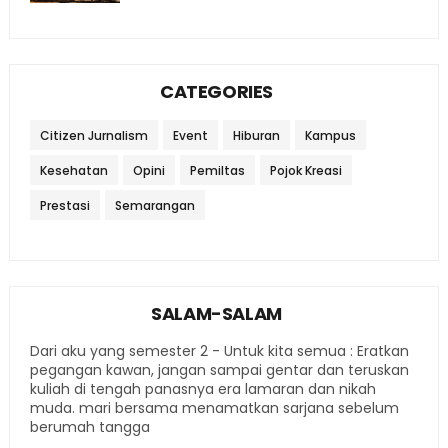
CATEGORIES
Citizen Jurnalism
Event
Hiburan
Kampus
Kesehatan
Opini
Pemiltas
Pojok Kreasi
Prestasi
Semarangan
SALAM-SALAM
Dari aku yang semester 2 - Untuk kita semua : Eratkan
pegangan kawan, jangan sampai gentar dan teruskan
kuliah di tengah panasnya era lamaran dan nikah
muda. mari bersama menamatkan sarjana sebelum
berumah tangga