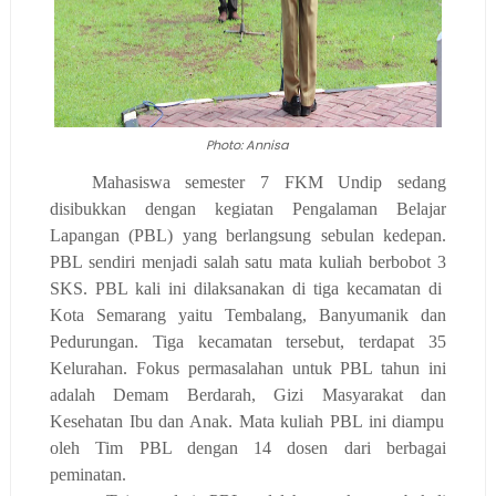
Photo: Annisa
M
ahasiswa semester 7 FKM Undip
sedang
disibukkan dengan
kegiatan
Pengalaman Belajar
Lapangan (PBL) yang berlangsung sebulan
kedepan
.
PBL sendiri menjadi salah satu mata kuliah berbobot 3
SKS. PBL kali ini dilaksanakan di tiga kecamatan
di
Kota Semarang
yaitu Tembalang, Banyumanik dan
Pedurungan
. Tiga kecamatan tersebut, terdapat
35
Kelurahan.
Fokus permasalahan
untuk PBL tahun ini
adalah Demam Berdarah, Gizi Masyarakat
dan
Kesehatan Ibu dan Anak. Mata kuliah PBL ini diampu
oleh Tim PBL dengan 14 dosen dari berbagai
peminatan.