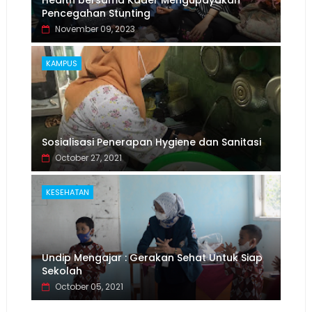
Health bersama Kader Mengupayakan
Pencegahan Stunting
November 09, 2023
KAMPUS
Sosialisasi Penerapan Hygiene dan Sanitasi
October 27, 2021
KESEHATAN
Undip Mengajar : Gerakan Sehat Untuk Siap
Sekolah
October 05, 2021