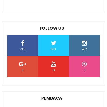
FOLLOW US
216
893
432
0
34
0
PEMBACA