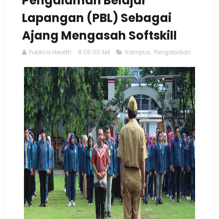
Pengalaman Belajar
Lapangan (PBL) Sebagai
Ajang Mengasah Softskill
Publica Health
8:06:00 AM
Kampus
,
Pengabdian