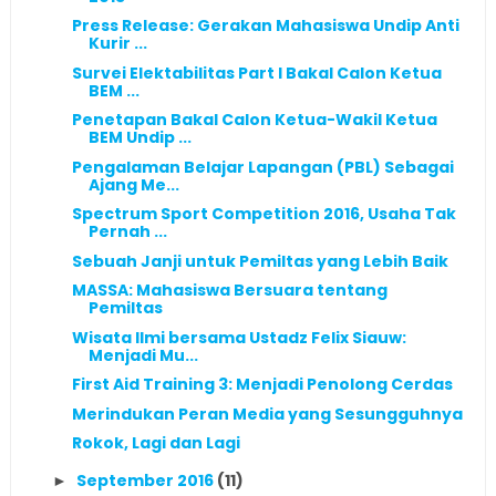
Press Release: Gerakan Mahasiswa Undip Anti
Kurir ...
Survei Elektabilitas Part I Bakal Calon Ketua
BEM ...
Penetapan Bakal Calon Ketua-Wakil Ketua
BEM Undip ...
Pengalaman Belajar Lapangan (PBL) Sebagai
Ajang Me...
Spectrum Sport Competition 2016, Usaha Tak
Pernah ...
Sebuah Janji untuk Pemiltas yang Lebih Baik
MASSA: Mahasiswa Bersuara tentang
Pemiltas
Wisata Ilmi bersama Ustadz Felix Siauw:
Menjadi Mu...
First Aid Training 3: Menjadi Penolong Cerdas
Merindukan Peran Media yang Sesungguhnya
Rokok, Lagi dan Lagi
September 2016
(11)
►