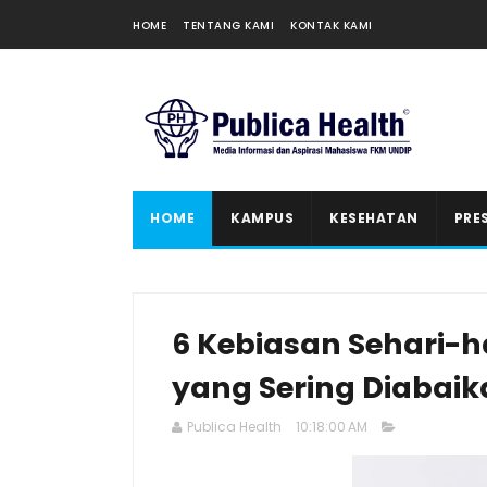
HOME
TENTANG KAMI
KONTAK KAMI
HOME
KAMPUS
KESEHATAN
PRE
6 Kebiasan Sehari-h
yang Sering Diabai
Publica Health
10:18:00 AM