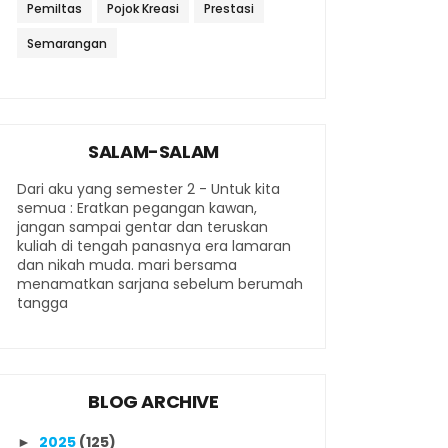
Pemiltas
Pojok Kreasi
Prestasi
Semarangan
SALAM-SALAM
Dari aku yang semester 2 - Untuk kita
semua : Eratkan pegangan kawan,
jangan sampai gentar dan teruskan
kuliah di tengah panasnya era lamaran
dan nikah muda. mari bersama
menamatkan sarjana sebelum berumah
tangga
BLOG ARCHIVE
2025
(125)
►