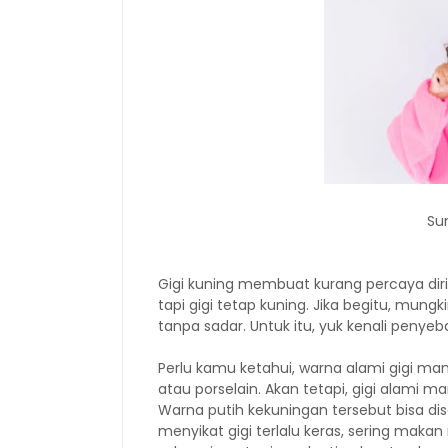
Su
Gigi kuning membuat kurang percaya diri 
tapi gigi tetap kuning. Jika begitu, mung
tanpa sadar. Untuk itu, yuk kenali penyeb
Perlu kamu ketahui, warna alami gigi ma
atau porselain. Akan tetapi, gigi alami 
Warna putih kekuningan tersebut bisa diseb
menyikat gigi terlalu keras, sering mak