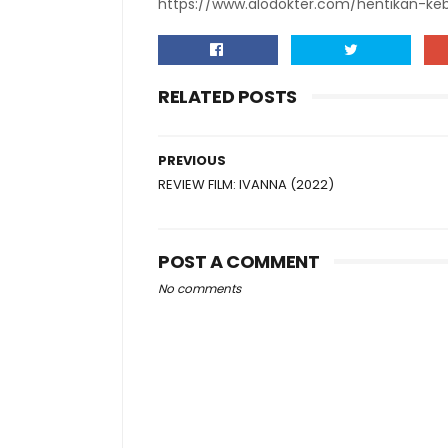
https://www.alodokter.com/hentikan-ke
RELATED POSTS
PREVIOUS
REVIEW FILM: IVANNA (2022)
POST A COMMENT
No comments