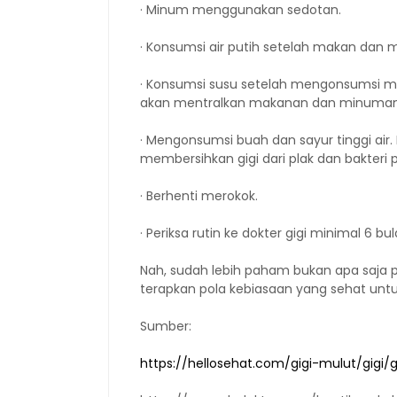
· Minum menggunakan sedotan.
· Konsumsi air putih setelah makan dan 
· Konsumsi susu setelah mengonsumsi m
akan mentralkan makanan dan minuma
· Mengonsumsi buah dan sayur tinggi ai
membersihkan gigi dari plak dan bakteri 
· Berhenti merokok.
· Periksa rutin ke dokter gigi minimal 6 bul
Nah, sudah lebih paham bukan apa saja 
terapkan pola kebiasaan yang sehat untu
Sumber:
https://hellosehat.com/gigi-mulut/gigi/g