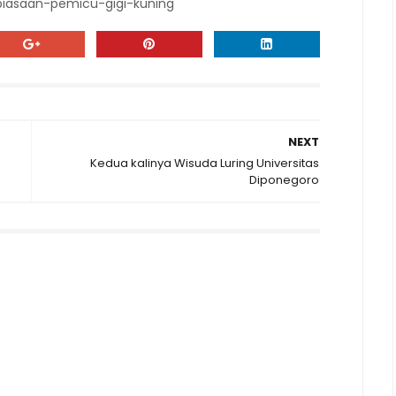
biasaan-pemicu-gigi-kuning
NEXT
Kedua kalinya Wisuda Luring Universitas
Diponegoro