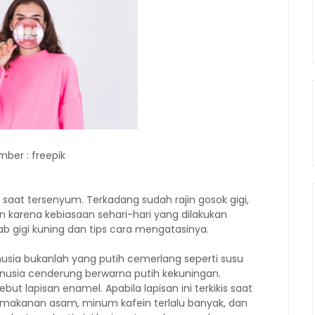
mber : freepik
saat tersenyum. Terkadang sudah rajin gosok gigi,
kin karena kebiasaan sehari-hari yang dilakukan
ab gigi kuning dan tips cara mengatasinya.
nusia bukanlah yang putih cemerlang seperti susu
manusia cenderung berwarna putih kekuningan.
ut lapisan enamel. Apabila lapisan ini terkikis saat
an makanan asam, minum kafein terlalu banyak, dan