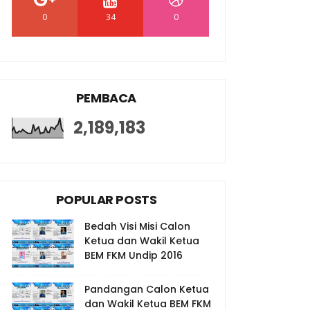
0
34
0
PEMBACA
2,189,183
POPULAR POSTS
Bedah Visi Misi Calon
Ketua dan Wakil Ketua
BEM FKM Undip 2016
Pandangan Calon Ketua
dan Wakil Ketua BEM FKM