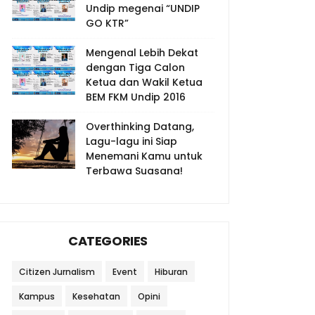
Undip megenai “UNDIP
GO KTR”
Mengenal Lebih Dekat
dengan Tiga Calon
Ketua dan Wakil Ketua
BEM FKM Undip 2016
Overthinking Datang,
Lagu-lagu ini Siap
Menemani Kamu untuk
Terbawa Suasana!
CATEGORIES
Citizen Jurnalism
Event
Hiburan
Kampus
Kesehatan
Opini