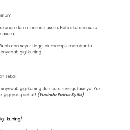
minum.
akanan dan minuman asam. Hal ini karena susu
n asam.
r. Buah dan sayur tinggi air mampu membantu
penyebab gigi kuning.
an sekali.
penyebab gigi kuning dan cara mengatasinya. Yuk,
k gigi yang sehat!
(Yuninda Fairuz Syifa)
igi-kuning/