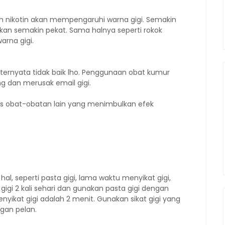
an nikotin akan mempengaruhi warna gigi. Semakin
kan semakin pekat. Sama halnya seperti rokok
arna gigi.
ternyata tidak baik lho. Penggunaan obat kumur
g dan merusak email gigi.
enis obat-obatan lain yang menimbulkan efek
hal, seperti pasta gigi, lama waktu menyikat gigi,
gigi 2 kali sehari dan gunakan pasta gigi dengan
nyikat gigi adalah 2 menit. Gunakan sikat gigi yang
ngan pelan.