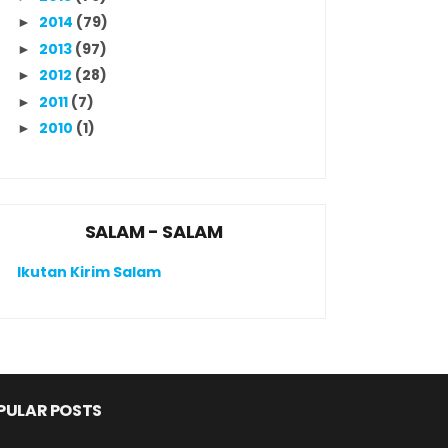
2014
(79)
►
2013
(97)
►
2012
(28)
►
2011
(7)
►
2010
(1)
►
SALAM - SALAM
Ikutan Kirim Salam
PULAR POSTS