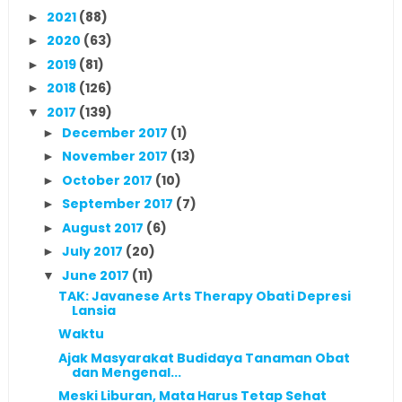
2021
(88)
►
2020
(63)
►
2019
(81)
►
2018
(126)
►
2017
(139)
▼
December 2017
(1)
►
November 2017
(13)
►
October 2017
(10)
►
September 2017
(7)
►
August 2017
(6)
►
July 2017
(20)
►
June 2017
(11)
▼
TAK: Javanese Arts Therapy Obati Depresi
Lansia
Waktu
Ajak Masyarakat Budidaya Tanaman Obat
dan Mengenal...
Meski Liburan, Mata Harus Tetap Sehat