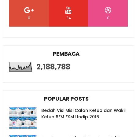
0
34
0
PEMBACA
2,188,788
POPULAR POSTS
Bedah Visi Misi Calon Ketua dan Wakil
Ketua BEM FKM Undip 2016