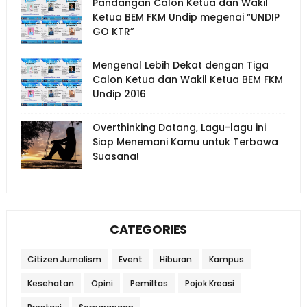
Pandangan Calon Ketua dan Wakil
Ketua BEM FKM Undip megenai “UNDIP
GO KTR”
Mengenal Lebih Dekat dengan Tiga
Calon Ketua dan Wakil Ketua BEM FKM
Undip 2016
Overthinking Datang, Lagu-lagu ini
Siap Menemani Kamu untuk Terbawa
Suasana!
CATEGORIES
Citizen Jurnalism
Event
Hiburan
Kampus
Kesehatan
Opini
Pemiltas
Pojok Kreasi