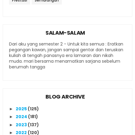
Prestasi
Semarangan
SALAM-SALAM
Dari aku yang semester 2 - Untuk kita semua : Eratkan
pegangan kawan, jangan sampai gentar dan teruskan
kuliah di tengah panasnya era lamaran dan nikah
muda. mari bersama menamatkan sarjana sebelum
berumah tangga
BLOG ARCHIVE
2025
(125)
►
2024
(181)
►
2023
(137)
►
2022
(120)
►