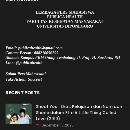
LEMBAGA PERS MAHASISWA
PUBLICA HEALTH
FAKULTAS KESEHATAN MASYARAKAT
UNIVERSITAS DIPONEGORO
Email: publicahealth@gmail.com
Contact Person: 088216656295
Alamat: Kampus FKM Undip Tembalang Jl. Prof. H. Soedarto, SH
Line: @publicahealth
Salam Pers Mahasiswa!
Take Action, Success!
RECENT POSTS
Shoot Your Shot: Pelajaran dari Nam dan
Shone dalam Film A Little Thing Called
Love (2010)
December 13, 2025