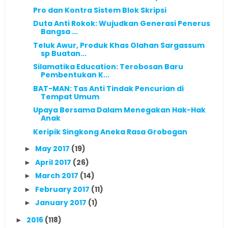
Pro dan Kontra Sistem Blok Skripsi
Duta Anti Rokok: Wujudkan Generasi Penerus
Bangsa ...
Teluk Awur, Produk Khas Olahan Sargassum
sp Buatan...
Silamatika Education: Terobosan Baru
Pembentukan K...
BAT-MAN: Tas Anti Tindak Pencurian di
Tempat Umum
Upaya Bersama Dalam Menegakan Hak-Hak
Anak
Keripik Singkong Aneka Rasa Grobogan
May 2017
(19)
►
April 2017
(26)
►
March 2017
(14)
►
February 2017
(11)
►
January 2017
(1)
►
2016
(118)
►