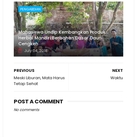
PENGABDIAN
Mahasiswa Undip Kembangkan Produk
Herbal Mandiri Berbahan Dasar Daun
Cengkeh
July 04, 2018
PREVIOUS
NEXT
Meski Liburan, Mata Harus
Waktu
Tetap Sehat
POST A COMMENT
No comments