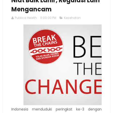
Niat Baik Lahir, Regulasi Lain
Mengancam
Publica Health
11:00:00 PM
Kesehatan
Indonesia menduduki peringkat ke-3 dengan