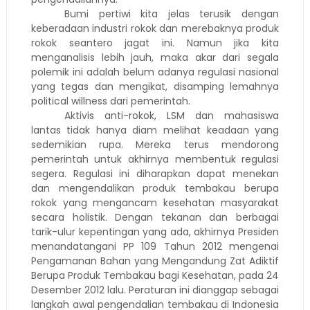
Bumi pertiwi kita jelas terusik dengan
keberadaan industri rokok dan merebaknya produk
rokok seantero jagat ini. Namun jika kita
menganalisis lebih jauh, maka akar dari segala
polemik ini adalah belum adanya regulasi nasional
yang tegas dan mengikat, disamping lemahnya
political willness dari pemerintah.
Aktivis anti-rokok, LSM dan mahasiswa
lantas tidak hanya diam melihat keadaan yang
sedemikian rupa. Mereka terus mendorong
pemerintah untuk akhirnya membentuk regulasi
segera. Regulasi ini diharapkan dapat menekan
dan mengendalikan produk tembakau berupa
rokok yang mengancam kesehatan masyarakat
secara holistik. Dengan tekanan dan berbagai
tarik-ulur kepentingan yang ada, akhirnya Presiden
menandatangani PP 109 Tahun 2012 mengenai
Pengamanan Bahan yang Mengandung Zat Adiktif
Berupa Produk Tembakau bagi Kesehatan, pada 24
Desember 2012 lalu. Peraturan ini dianggap sebagai
langkah awal pengendalian tembakau di Indonesia