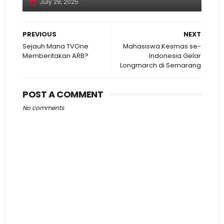
July 28, 2025
PREVIOUS
NEXT
Sejauh Mana TVOne
Mahasiswa Kesmas se-
Memberitakan ARB?
Indonesia Gelar
Longmarch di Semarang
POST A COMMENT
No comments