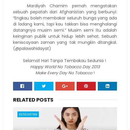
Mardiyah Chamim pernah mengatakan
sebuah pepatah dari Afghanistan yang berbunyi:
“Engkau boleh membakar seluruh bunga yang ada
di ladang kami, tapi kau takkan bisa menghalangi
datangnya musim semi.” Musim semi itu adalah
keinginan publik untuk hidup lebih sehat. Sebuah
keniscayaan zaman yang tak mungkin ditangkal.
(@palawahidayat)
Selamat Hari Tanpa Tembakau Sedunia !
Happy World No Tobacco Day 2013
Make Every Day No Tobacco
!
RELATED POSTS
KESEHATAN