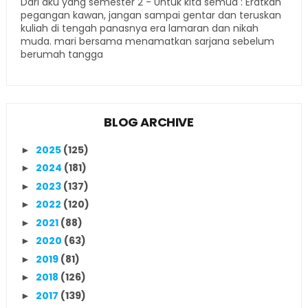
Dari aku yang semester 2 - Untuk kita semua : Eratkan
pegangan kawan, jangan sampai gentar dan teruskan
kuliah di tengah panasnya era lamaran dan nikah
muda. mari bersama menamatkan sarjana sebelum
berumah tangga
BLOG ARCHIVE
2025
(125)
►
2024
(181)
►
2023
(137)
►
2022
(120)
►
2021
(88)
►
2020
(63)
►
2019
(81)
►
2018
(126)
►
2017
(139)
►