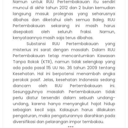
Namun untuk RUU Pertembakauan itu sendiri
muncul di akhir tahun 2012 dan 2 bulan kemudian
langsung masuk prolegnas yang seharusnya
dibahas dan diketahui oleh semua Baleg. RUU
Pertembakauan sekarang ini masih harus
disepakati oleh seluruh fraksi. Namun,
kenyataannya masih saja terus dibahas.
Substansi RUU Pertembakauan yang
misterius ini sarat dengan masalah. Dalam RUU
Pertembakauan tetap mencantumkan Kawasan
Tanpa Rokok (KTR), namun tidak selengkap yang
ada pada pasal 115 UU No. 36 tahun 2009 tentang
Kesehatan. Hal ini berpotensi menambah angka
perokok pasif. Jelas, kesehatan Indonesia sedang
diancam oleh RUU Pertembakauan ini.
Sesungguhnya masalah Pertembakauan tidak
perlu diatur tersendiri dalam sebuah undang-
undang, karena hanya menyangkut hajat hidup
sebagian kecil saja. Kalaupun harus dilakukan
pengaturan, maka pengaturannya diarahkan pada
diversifikasi dan pelarangan impor tembakau.
***