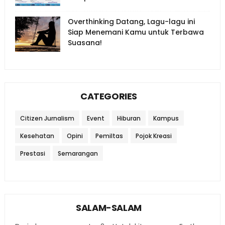
Overthinking Datang, Lagu-lagu ini
Siap Menemani Kamu untuk Terbawa
Suasana!
CATEGORIES
Citizen Jurnalism
Event
Hiburan
Kampus
Kesehatan
Opini
Pemiltas
Pojok Kreasi
Prestasi
Semarangan
SALAM-SALAM