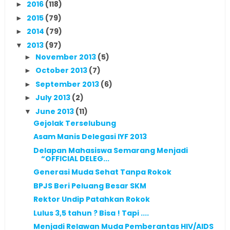
2016
(118)
►
2015
(79)
►
2014
(79)
►
2013
(97)
▼
November 2013
(5)
►
October 2013
(7)
►
September 2013
(6)
►
July 2013
(2)
►
June 2013
(11)
▼
Gejolak Terselubung
Asam Manis Delegasi IYF 2013
Delapan Mahasiswa Semarang Menjadi
“OFFICIAL DELEG...
Generasi Muda Sehat Tanpa Rokok
BPJS Beri Peluang Besar SKM
Rektor Undip Patahkan Rokok
Lulus 3,5 tahun ? Bisa ! Tapi ....
Menjadi Relawan Muda Pemberantas HIV/AIDS