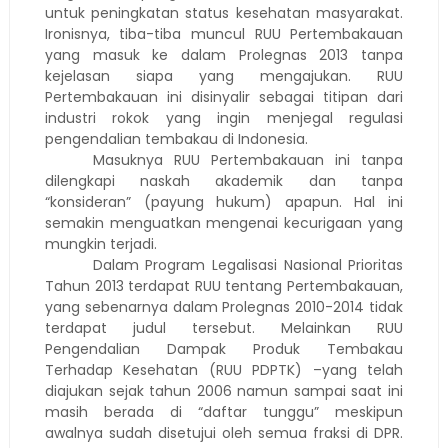
untuk peningkatan status kesehatan masyarakat.
Ironisnya, tiba-tiba muncul RUU Pertembakauan
yang masuk ke dalam Prolegnas 2013 tanpa
kejelasan siapa yang mengajukan. RUU
Pertembakauan ini disinyalir sebagai titipan dari
industri rokok yang ingin menjegal regulasi
pengendalian tembakau di Indonesia.
Masuknya RUU Pertembakauan ini tanpa
dilengkapi naskah akademik dan tanpa
“konsideran” (payung hukum) apapun. Hal ini
semakin menguatkan mengenai kecurigaan yang
mungkin terjadi.
Dalam Program Legalisasi Nasional Prioritas
Tahun 2013 terdapat RUU tentang Pertembakauan,
yang sebenarnya dalam Prolegnas 2010-2014 tidak
terdapat judul tersebut. Melainkan RUU
Pengendalian Dampak Produk Tembakau
Terhadap Kesehatan (RUU PDPTK) –yang telah
diajukan sejak tahun 2006 namun sampai saat ini
masih berada di “daftar tunggu” meskipun
awalnya sudah disetujui oleh semua fraksi di DPR.