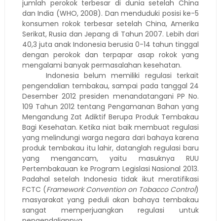
jumlah perokok terbesar di dunia setelah China
dan India (WHO, 2008). Dan menduduki posisi ke-5
konsumen rokok terbesar setelah China, Amerika
Serikat, Rusia dan Jepang di Tahun 2007. Lebih dari
40,3 juta anak Indonesia berusia 0-14 tahun tinggal
dengan perokok dan terpapar asap rokok yang
mengalami banyak permasalahan kesehatan.
Indonesia belum memiliki regulasi terkait
pengendalian tembakau, sampai pada tanggal 24
Desember 2012 presiden menandatangani PP No.
109 Tahun 2012 tentang Pengamanan Bahan yang
Mengandung Zat Adiktif Berupa Produk Tembakau
Bagi Kesehatan. Ketika niat baik membuat regulasi
yang melindungi warga negara dari bahaya karena
produk tembakau itu lahir, datanglah regulasi baru
yang mengancam, yaitu masuknya RUU
Pertembakauan ke Program Legislasi Nasional 2013.
Padahal setelah Indonesia tidak ikut meratifikasi
FCTC (
Framework Convention on Tobacco Control
)
masyarakat yang peduli akan bahaya tembakau
sangat memperjuangkan regulasi untuk
pengendaliannya.