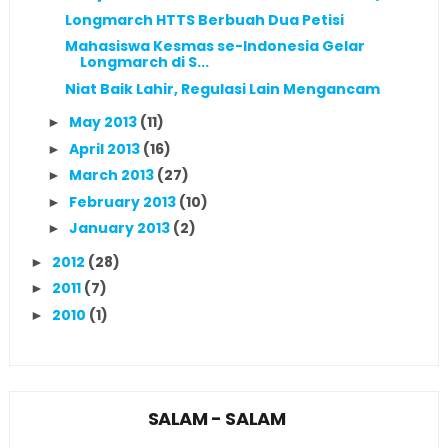
Longmarch HTTS Berbuah Dua Petisi
Mahasiswa Kesmas se-Indonesia Gelar
Longmarch di S...
Niat Baik Lahir, Regulasi Lain Mengancam
May 2013
(11)
►
April 2013
(16)
►
March 2013
(27)
►
February 2013
(10)
►
January 2013
(2)
►
2012
(28)
►
2011
(7)
►
2010
(1)
►
SALAM - SALAM