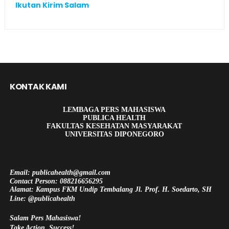
Ikutan Kirim Salam
KONTAK KAMI
LEMBAGA PERS MAHASISWA
PUBLICA HEALTH
FAKULTAS KESEHATAN MASYARAKAT
UNIVERSITAS DIPONEGORO
Email: publicahealth@gmail.com
Contact Person: 088216656295
Alamat: Kampus FKM Undip Tembalang Jl. Prof. H. Soedarto, SH
Line: @publicahealth
Salam Pers Mahasiswa!
Take Action, Success!