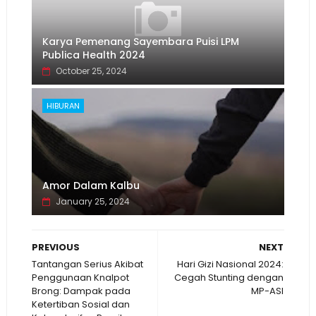
Karya Pemenang Sayembara Puisi LPM
Publica Health 2024
October 25, 2024
HIBURAN
Amor Dalam Kalbu
January 25, 2024
PREVIOUS
NEXT
Tantangan Serius Akibat
Hari Gizi Nasional 2024:
Penggunaan Knalpot
Cegah Stunting dengan
Brong: Dampak pada
MP-ASI
Ketertiban Sosial dan