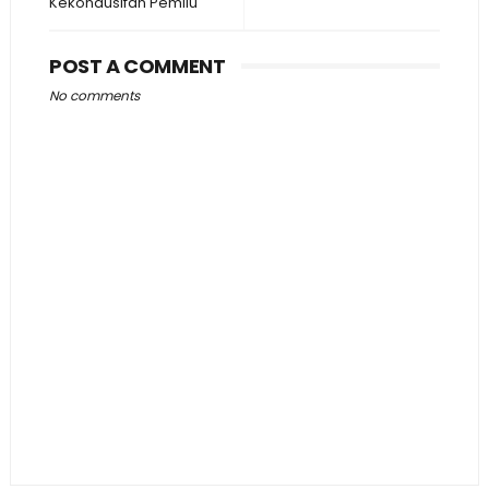
Kekondusifan Pemilu
POST A COMMENT
No comments