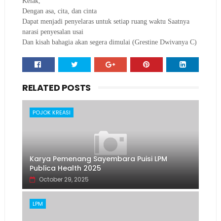
Kelak,
Dengan asa, cita, dan cinta
Dapat menjadi penyelaras untuk setiap ruang waktu Saatnya
narasi penyesalan usai
Dan kisah bahagia akan segera dimulai (Grestine Dwivanya C)
RELATED POSTS
POJOK KREASI
Karya Pemenang Sayembara Puisi LPM
Publica Health 2025
October 29, 2025
LPM