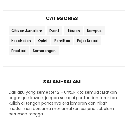
CATEGORIES
Citizen Jurnalism
Event
Hiburan
Kampus
Kesehatan
Opini
Pemiltas
Pojok Kreasi
Prestasi
Semarangan
SALAM-SALAM
Dari aku yang semester 2 - Untuk kita semua : Eratkan
pegangan kawan, jangan sampai gentar dan teruskan
kuliah di tengah panasnya era lamaran dan nikah
muda. mari bersama menamatkan sarjana sebelum
berumah tangga