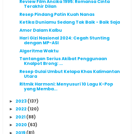
Review Film Ancika 1995: Romansa Cinta
Terakhir Dilan
Resep Pindang Patin Kuah Nanas
Ketika Duniamu Sedang Tak Baik - Baik Saja
Amor Dalam Kalbu
Hari Gizi Nasional 2024: Cegah Stunting
dengan MP-ASI
Algoritma Waktu
Tantangan Serius Akibat Penggunaan
Knalpot Brong: ...
Resep Gulai Umbut Kelapa Khas Kalimantan
Utara
Ritmik Harmoni: Menyusuri 10 Lagu K-Pop
yang Memba...
2023
(137)
►
2022
(120)
►
2021
(88)
►
2020
(63)
►
2019
(81)
►