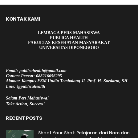
KONTAK KAMI
LEMBAGA PERS MAHASISWA
PUBLICA HEALTH
FAKULTAS KESEHATAN MASYARAKAT
UNIVERSITAS DIPONEGORO
Email: publicahealth@gmail.com
Contact Person: 088216656295
Alamat: Kampus FKM Undip Tembalang Jl. Prof. H. Soedarto, SH
Line: @publicahealth
Salam Pers Mahasiswa!
Take Action, Success!
RECENT POSTS
Shoot Your Shot: Pelajaran dari Nam dan