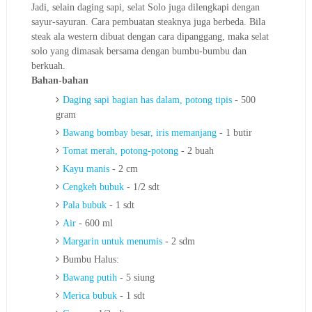
Jadi, selain daging sapi, selat Solo juga dilengkapi dengan
sayur-sayuran. Cara pembuatan steaknya juga berbeda. Bila
steak ala western dibuat dengan cara dipanggang, maka selat
solo yang dimasak bersama dengan bumbu-bumbu dan
berkuah.
Bahan-bahan
Daging sapi bagian has dalam, potong tipis
- 500
gram
Bawang bombay besar, iris memanjang
- 1 butir
Tomat merah, potong-potong
- 2 buah
Kayu manis
- 2 cm
Cengkeh bubuk
- 1/2 sdt
Pala bubuk
- 1 sdt
Air
- 600 ml
Margarin untuk menumis
- 2 sdm
Bumbu Halus:
Bawang putih
- 5 siung
Merica bubuk
- 1 sdt