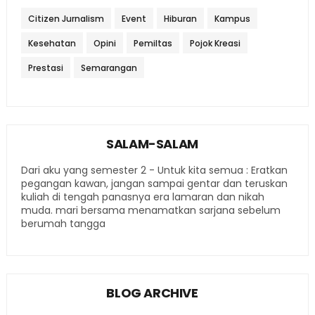
Citizen Jurnalism
Event
Hiburan
Kampus
Kesehatan
Opini
Pemiltas
Pojok Kreasi
Prestasi
Semarangan
SALAM-SALAM
Dari aku yang semester 2 - Untuk kita semua : Eratkan
pegangan kawan, jangan sampai gentar dan teruskan
kuliah di tengah panasnya era lamaran dan nikah
muda. mari bersama menamatkan sarjana sebelum
berumah tangga
BLOG ARCHIVE