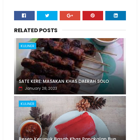
RELATED POSTS
KULINER
SATE KERE: MASAKAN KHAS DAERAH SOLO
January 28, 2023
KULINER
Resep Kerupuk Basah Khas Pangkalan Bun