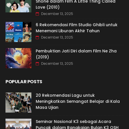
Shone dalam Film A Little Thing Called
Love (2010)
December 13, 2025
6 Rekomendasi Film Studio Ghibli untuk
Menemani Liburan Akhir Tahun
December 13, 2025
Pembuktian Jati Diri dalam Film Ne Zha
(2019)
December 13, 2025
POPULAR POSTS
20 Rekomendasi Lagu untuk
Meningkatkan Semangat Belajar di Kala
Masa Ujian
Seminar Nasional K3 sebagai Acara
Puncak dalam Rangkaian Bulan K3 OSH