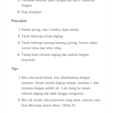
Panaskan kembali panci dengan api kecil. Adukrata
Angkat.
Siap disajikan.
Penyajian
Dalam piring, tata 3 lembar daun selada.
Taruh beberapa irisan daging.
Taruh beberapa potong kentang goreng, buncis rebus,
wortel rebus dan telur rebus.
Tuang kuah rebusan daging dan sajikan dengan
mayonais.
Tips
Bila suka kuah kental, bisa ditambahkan dengan
maizena. Sesaat setelah daging empuk, larutkan 1 sdm
maizena dengan sedikit air. Lalu tuang ke dalam
rebusan daging dan aduk hingga mengental.
Bila tak terlalu suka mayonais yang asam, takaran cuka
bisa dikurangi sesuai selera. (Wida N)