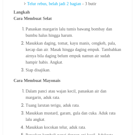
Telur rebus, belah jadi 2 bagian
- 3 butir
Langkah
Cara Membuat Selat
Panaskan margarin lalu tumis bawang bombay dan
bumbu halus hingga harum.
Masukkan daging, tomat, kayu manis, cengkeh, pala,
kecap dan air. Masak hingga daging empuk. Tambahkan
airnya bila daging belum empuk namun air sudah
hampir habis. Angkat.
Siap disajikan.
Cara Membuat Mayonais
Dalam panci atau wajan kecil, panaskan air dan
margarin, aduk rata.
Tuang larutan terigu, aduk rata.
Masukkan mustard, garam, gula dan cuka. Aduk rata
lalu angkat.
Masukkan kocokan telur, aduk rata.