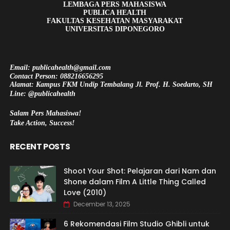
LEMBAGA PERS MAHASISWA
PUBLICA HEALTH
FAKULTAS KESEHATAN MASYARAKAT
UNIVERSITAS DIPONEGORO
Email: publicahealth@gmail.com
Contact Person: 088216656295
Alamat: Kampus FKM Undip Tembalang Jl. Prof. H. Soedarto, SH
Line: @publicahealth
Salam Pers Mahasiswa!
Take Action, Success!
RECENT POSTS
Shoot Your Shot: Pelajaran dari Nam dan
Shone dalam Film A Little Thing Called
Love (2010)
December 13, 2025
6 Rekomendasi Film Studio Ghibli untuk