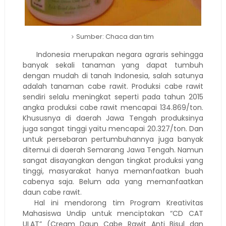
Sumber: Chaca dan tim
Indonesia merupakan negara agraris sehingga
banyak sekali tanaman yang dapat tumbuh
dengan mudah di tanah Indonesia, salah satunya
adalah tanaman cabe rawit. Produksi cabe rawit
sendiri selalu meningkat seperti pada tahun 2015
angka produksi cabe rawit mencapai 134.869/ton.
Khususnya di daerah Jawa Tengah produksinya
juga sangat tinggi yaitu mencapai 20.327/ton. Dan
untuk persebaran pertumbuhannya juga banyak
ditemui di daerah Semarang Jawa Tengah. Namun
sangat disayangkan dengan tingkat produksi yang
tinggi, masyarakat hanya memanfaatkan buah
cabenya saja. Belum ada yang memanfaatkan
daun cabe rawit.
Hal ini mendorong tim Program Kreativitas
Mahasiswa Undip untuk menciptakan “CD CAT
ULAT” (Cream Daun Cabe Rawit Anti Bisul dan