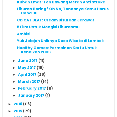
Kubah Emas: Teh Bawang Merah Anti Stroke
Liburan Boring? Oh No, Tandanya Kamu Harus
Coba Bu...
CD CAT ULAT: Cream Bisul dan Jerawat
5 Film Untuk Mengisi Liburanmu
Ambisi
Yuk Jelajah Uniknya Desa Wisata di Lombok
Healthy Games: Permainan Kartu Untuk
Kenalkan PHBS...
June 2017
(11)
►
May 2017
(19)
►
April 2017
(26)
►
March 2017
(14)
►
February 2017
(11)
►
January 2017
(1)
►
2016
(118)
►
2015
(79)
►