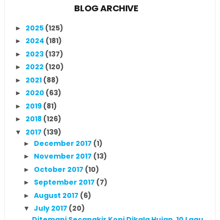
BLOG ARCHIVE
2025
(125)
►
2024
(181)
►
2023
(137)
►
2022
(120)
►
2021
(88)
►
2020
(63)
►
2019
(81)
►
2018
(126)
►
2017
(139)
▼
December 2017
(1)
►
November 2017
(13)
►
October 2017
(10)
►
September 2017
(7)
►
August 2017
(6)
►
July 2017
(20)
▼
Ditemani Secangkir Kopi Dikala Hujan, 10 Lagu