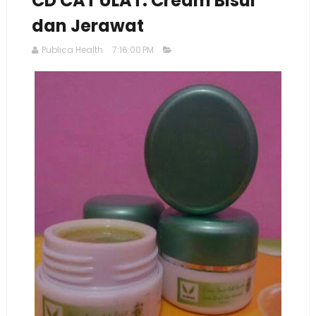
CD CAT ULAT: Cream Bisul
dan Jerawat
Publica Health
7:16:00 PM