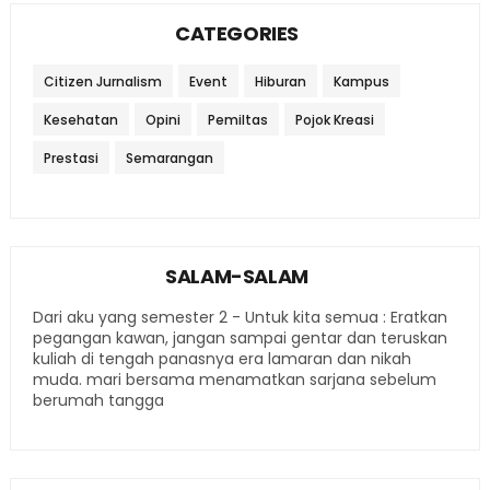
CATEGORIES
Citizen Jurnalism
Event
Hiburan
Kampus
Kesehatan
Opini
Pemiltas
Pojok Kreasi
Prestasi
Semarangan
SALAM-SALAM
Dari aku yang semester 2 - Untuk kita semua : Eratkan
pegangan kawan, jangan sampai gentar dan teruskan
kuliah di tengah panasnya era lamaran dan nikah
muda. mari bersama menamatkan sarjana sebelum
berumah tangga