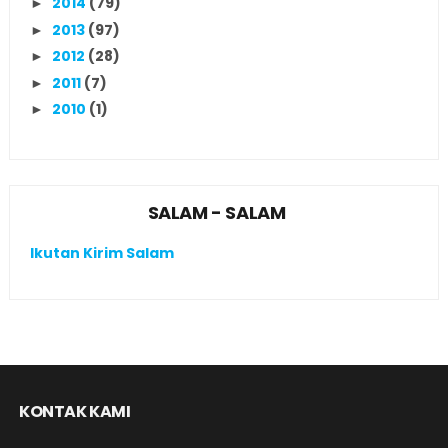
2014
(79)
►
2013
(97)
►
2012
(28)
►
2011
(7)
►
2010
(1)
►
SALAM - SALAM
Ikutan Kirim Salam
KONTAK KAMI