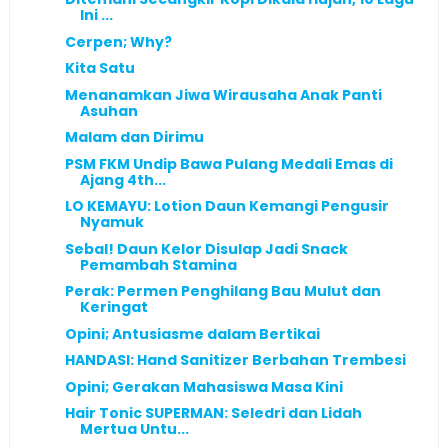
Ini ...
Cerpen; Why?
Kita Satu
Menanamkan Jiwa Wirausaha Anak Panti
Asuhan
Malam dan Dirimu
PSM FKM Undip Bawa Pulang Medali Emas di
Ajang 4th...
LO KEMAYU: Lotion Daun Kemangi Pengusir
Nyamuk
Sebal! Daun Kelor Disulap Jadi Snack
Pemambah Stamina
Perak: Permen Penghilang Bau Mulut dan
Keringat
Opini; Antusiasme dalam Bertikai
HANDASI: Hand Sanitizer Berbahan Trembesi
Opini; Gerakan Mahasiswa Masa Kini
Hair Tonic SUPERMAN: Seledri dan Lidah
Mertua Untu...