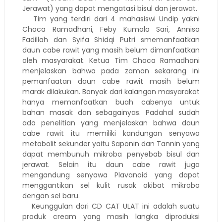
Jerawat) yang dapat mengatasi bisul dan jerawat.
Tim yang terdiri dari 4 mahasiswi Undip yakni
Chaca Ramadhani, Feby Kumala Sari, Annisa
Fadillah dan Syifa Shidqi Putri smemanfaatkan
daun cabe rawit yang masih belum dimanfaatkan
oleh masyarakat. Ketua Tim Chaca Ramadhani
menjelaskan bahwa pada zaman sekarang ini
pemanfaatan daun cabe rawit masih belum
marak dilakukan. Banyak dari kalangan masyarakat
hanya memanfaatkan buah cabenya untuk
bahan masak dan sebagainyas. Padahal sudah
ada penelitian yang menjelaskan bahwa daun
cabe rawit itu memiliki kandungan senyawa
metabolit sekunder yaitu Saponin dan Tannin yang
dapat membunuh mikroba penyebab bisul dan
jerawat. Selain itu daun cabe rawit juga
mengandung senyawa Plavanoid yang dapat
menggantikan sel kulit rusak akibat mikroba
dengan sel baru.
Keunggulan dari CD CAT ULAT ini adalah suatu
produk cream yang masih langka diproduksi