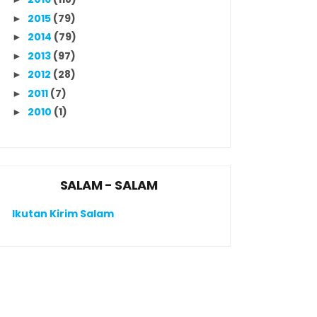
2015
(79)
►
2014
(79)
►
2013
(97)
►
2012
(28)
►
2011
(7)
►
2010
(1)
►
SALAM - SALAM
Ikutan Kirim Salam