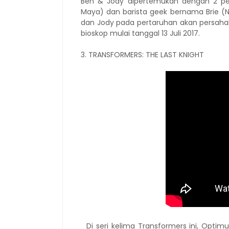
Ben & Jody dipertemukan dengan 2 pe
Maya) dan barista geek bernama Brie 
dan Jody pada pertaruhan akan persahab
bioskop mulai tanggal 13 Juli 2017.
3. TRANSFORMERS: THE LAST KNIGHT
Di seri kelima Transformers ini, Opti