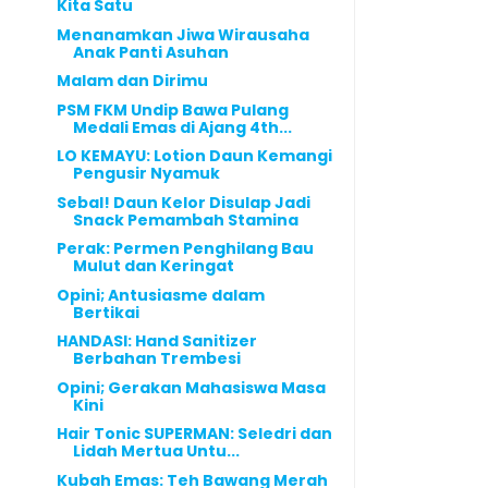
Kita Satu
Menanamkan Jiwa Wirausaha
Anak Panti Asuhan
Malam dan Dirimu
PSM FKM Undip Bawa Pulang
Medali Emas di Ajang 4th...
LO KEMAYU: Lotion Daun Kemangi
Pengusir Nyamuk
Sebal! Daun Kelor Disulap Jadi
Snack Pemambah Stamina
Perak: Permen Penghilang Bau
Mulut dan Keringat
Opini; Antusiasme dalam
Bertikai
HANDASI: Hand Sanitizer
Berbahan Trembesi
Opini; Gerakan Mahasiswa Masa
Kini
Hair Tonic SUPERMAN: Seledri dan
Lidah Mertua Untu...
Kubah Emas: Teh Bawang Merah