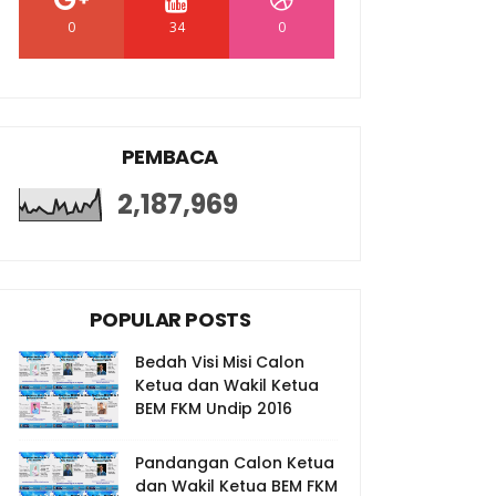
0
34
0
PEMBACA
2,187,969
POPULAR POSTS
Bedah Visi Misi Calon
Ketua dan Wakil Ketua
BEM FKM Undip 2016
Pandangan Calon Ketua
dan Wakil Ketua BEM FKM