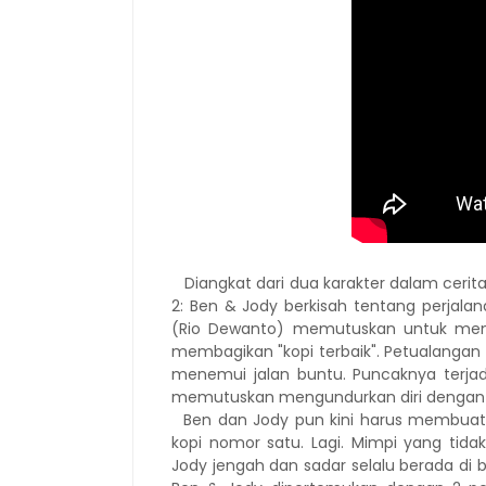
Diangkat dari dua karakter dalam cerita pe
2: Ben & Jody berkisah tentang perjala
(Rio Dewanto) memutuskan untuk menju
membagikan "kopi terbaik". Petualangan 
menemui jalan buntu. Puncaknya terjadi
memutuskan mengundurkan diri dengan
Ben dan Jody pun kini harus membuat 
kopi nomor satu. Lagi. Mimpi yang tid
Jody jengah dan sadar selalu berada d