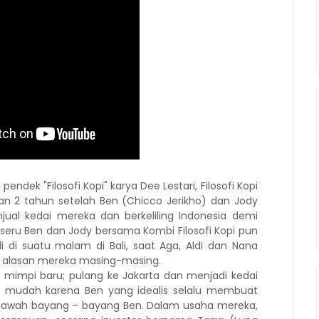
ndek "Filosofi Kopi" karya Dee Lestari, Filosofi Kopi
nan 2 tahun setelah Ben (Chicco Jerikho) dan Jody
al kedai mereka dan berkeliling Indonesia demi
seru Ben dan Jody bersama Kombi Filosofi Kopi pun
 di suatu malam di Bali, saat Aga, Aldi dan Nana
 alasan mereka masing-masing.
mimpi baru; pulang ke Jakarta dan menjadi kedai
ak mudah karena Ben yang idealis selalu membuat
i bawah bayang – bayang Ben. Dalam usaha mereka,