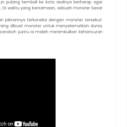
pun pulang kembali ke kota asalnya berharap agar
ik. Di waktu yang bersamaan, sebuah monster besar
ri pikirannya terkoneksi dengan monster tersebut.
 yang dibuat monster untuk menyelamatkan dunia,
 ceroboh justru ia malah menimbulkan kehancuran