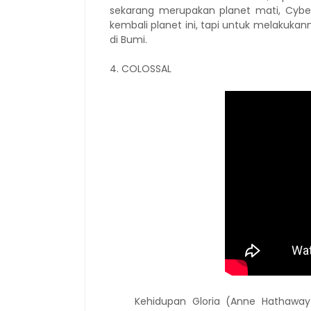
sekarang merupakan planet mati, Cyb
kembali planet ini, tapi untuk melakuk
di Bumi.
4. COLOSSAL
Kehidupan Gloria (Anne Hathaway) b