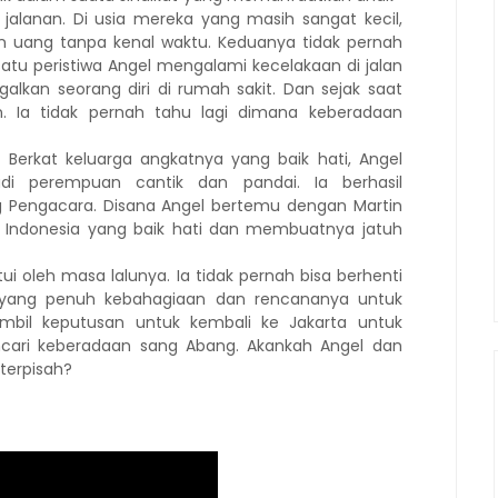
jalanan. Di usia mereka yang masih sangat kecil,
n uang tanpa kenal waktu. Keduanya tidak pernah
atu peristiwa Angel mengalami kecelakaan di jalan
ggalkan seorang diri di rumah sakit. Dan sejak saat
n. Ia tidak pernah tahu lagi dimana keberadaan
. Berkat keluarga angkatnya yang baik hati, Angel
di perempuan cantik dan pandai. Ia berhasil
Pengacara. Disana Angel bertemu dengan Martin
l Indonesia yang baik hati dan membuatnya jatuh
i oleh masa lalunya. Ia tidak pernah bisa berhenti
 yang penuh kebahagiaan dan rencananya untuk
bil keputusan untuk kembali ke Jakarta untuk
cari keberadaan sang Abang. Akankah Angel dan
 terpisah?