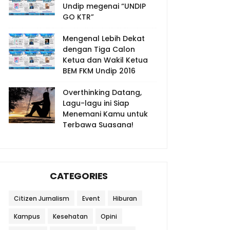
Undip megenai “UNDIP
GO KTR”
Mengenal Lebih Dekat
dengan Tiga Calon
Ketua dan Wakil Ketua
BEM FKM Undip 2016
Overthinking Datang,
Lagu-lagu ini Siap
Menemani Kamu untuk
Terbawa Suasana!
CATEGORIES
Citizen Jurnalism
Event
Hiburan
Kampus
Kesehatan
Opini