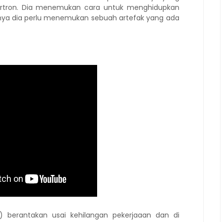
ertron. Dia menemukan cara untuk menghidupkan
annya dia perlu menemukan sebuah artefak yang ada
erantakan usai kehilangan pekerjaaan dan di