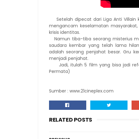
Setelah dipecat dari Liga Anti Villai
mengancam keselamatan masyarakat, G
krisis identitas.
Namun tiba-tiba seorang misterius mu
saudara kembar yang telah lama hilan
adalah seorang penjahat besar. Gru k
menjadi penjahat.
Jadi, itulah 5 film yang bisa jadi refe
Permata)
Sumber : www.21cineplex.com
RELATED POSTS