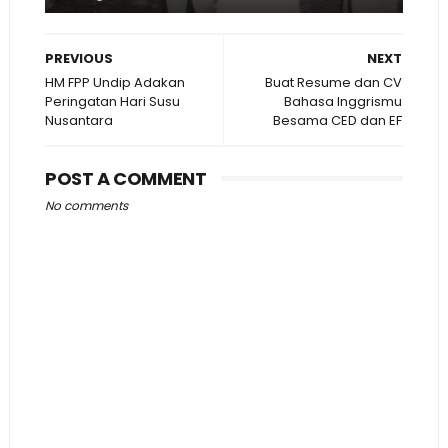
PREVIOUS
NEXT
HM FPP Undip Adakan
Buat Resume dan CV
Peringatan Hari Susu
Bahasa Inggrismu
Nusantara
Besama CED dan EF
POST A COMMENT
No comments