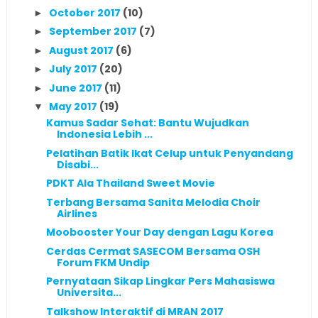
October 2017
(10)
►
September 2017
(7)
►
August 2017
(6)
►
July 2017
(20)
►
June 2017
(11)
►
May 2017
(19)
▼
Kamus Sadar Sehat: Bantu Wujudkan
Indonesia Lebih ...
Pelatihan Batik Ikat Celup untuk Penyandang
Disabi...
PDKT Ala Thailand Sweet Movie
Terbang Bersama Sanita Melodia Choir
Airlines
Moobooster Your Day dengan Lagu Korea
Cerdas Cermat SASECOM Bersama OSH
Forum FKM Undip
Pernyataan Sikap Lingkar Pers Mahasiswa
Universita...
Talkshow Interaktif di MRAN 2017