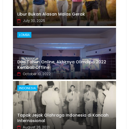
Libur Bukan Alasan Malas Gerak
July 30, 2025
LOMBA
Dua Tahun Online, Akhirnya Olimdipo 2022
Kembali Offline
October 10, 2022
INDONESIA
Tapak Jejak Olahraga Indonesia di Kancah
Internasional
August 26, 2021