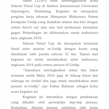
Jumat (12/05) telah diselenggarakan acara
Siskom Futsal Cup di Stadion Internasional Universitas
Diponegoro, Tembalang. Kegiatan ini merupakan
program kerja tahunan Himpunan Mahasiswa Sistem
Komputer Undip yang diadakan selama dua hari dengan
sistem
knock out
atau satu kali permainan kemudian
gugur. Petandingan ini dikhususkan untuk mahasiswa
baru angkatan 2016.
Siskom Futsal Cup ini merupakan turnamen
futsal antar jurusan se-Undip dengan kuota yang
disediakan oleh panitia sebesar 32 tim. Tujuan dari
kegiatan ini untuk mendekatkan antar mahasiswa
angkatan 2016 pada semua jurusan di Undip.
“Tujuannya meningkatkan minat dan bakat
terutama untuk Maba 2016 juga di bidang futsal dan
olahraga itu sendiri dan juga untuk mendekatkan antar
jurusan se-Undip” ujar Fathur Rahman sebagai ketua
acara kegiatan ini.
Kegiatan ini diresmikan dengan pembukaan
yang dihadiri oleh perwakilan tiap-tiap jurusan.
Kemudian, dilanjut dengan sambutan oleh ketua