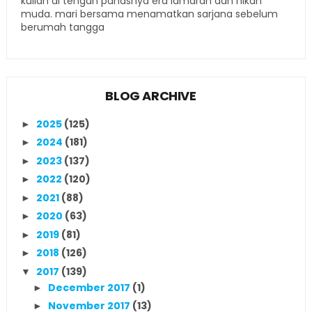
kuliah di tengah panasnya era lamaran dan nikah
muda. mari bersama menamatkan sarjana sebelum
berumah tangga
BLOG ARCHIVE
2025
(125)
►
2024
(181)
►
2023
(137)
►
2022
(120)
►
2021
(88)
►
2020
(63)
►
2019
(81)
►
2018
(126)
►
2017
(139)
▼
December 2017
(1)
►
November 2017
(13)
►