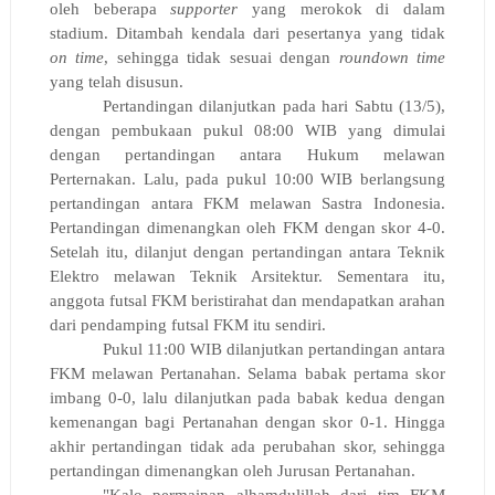
oleh beberapa
supporter
yang merokok di dalam
stadium. Ditambah kendala dari pesertanya yang tidak
on time
, sehingga tidak sesuai dengan
roundown time
yang telah disusun.
Pertandingan dilanjutkan pada hari Sabtu (13/5),
dengan pembukaan pukul 08:00 WIB yang dimulai
dengan pertandingan antara Hukum melawan
Perternakan. Lalu, pada pukul 10:00 WIB berlangsung
pertandingan antara FKM melawan Sastra Indonesia.
Pertandingan dimenangkan oleh FKM dengan skor 4-0.
Setelah itu, dilanjut dengan pertandingan antara Teknik
Elektro melawan Teknik Arsitektur. Sementara itu,
anggota futsal FKM beristirahat dan mendapatkan arahan
dari pendamping futsal FKM itu sendiri.
Pukul 11:00 WIB dilanjutkan pertandingan antara
FKM melawan Pertanahan. Selama babak pertama skor
imbang 0-0, lalu dilanjutkan pada babak kedua dengan
kemenangan bagi Pertanahan dengan skor 0-1. Hingga
akhir pertandingan tidak ada perubahan skor, sehingga
pertandingan dimenangkan oleh Jurusan Pertanahan.