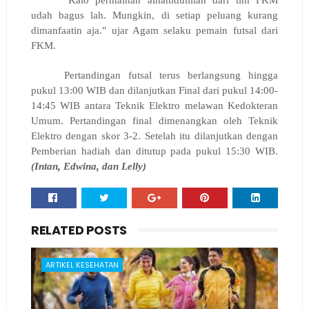
"Kalo permainan alhamdulillah dari tim FKM
udah bagus lah. Mungkin, di setiap peluang kurang
dimanfaatin aja." ujar Agam selaku pemain futsal dari
FKM.
Pertandingan futsal terus berlangsung hingga
pukul 13:00 WIB dan dilanjutkan Final dari pukul 14:00-
14:45 WIB antara Teknik Elektro melawan Kedokteran
Umum. Pertandingan final dimenangkan oleh Teknik
E
lektro dengan skor 3-2. Setelah itu dilanjutkan dengan
Pemberian hadiah dan ditutup pada pukul 15:30 WIB.
(Intan, Edwina, dan Lelly)
RELATED POSTS
ARTIKEL KESEHATAN