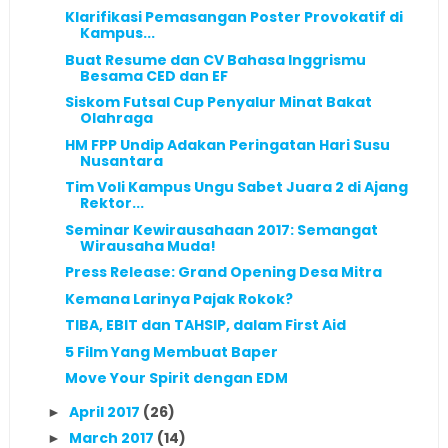
Klarifikasi Pemasangan Poster Provokatif di
Kampus...
Buat Resume dan CV Bahasa Inggrismu
Besama CED dan EF
Siskom Futsal Cup Penyalur Minat Bakat
Olahraga
HM FPP Undip Adakan Peringatan Hari Susu
Nusantara
Tim Voli Kampus Ungu Sabet Juara 2 di Ajang
Rektor...
Seminar Kewirausahaan 2017: Semangat
Wirausaha Muda!
Press Release: Grand Opening Desa Mitra
Kemana Larinya Pajak Rokok?
TIBA, EBIT dan TAHSIP, dalam First Aid
5 Film Yang Membuat Baper
Move Your Spirit dengan EDM
April 2017
(26)
►
March 2017
(14)
►