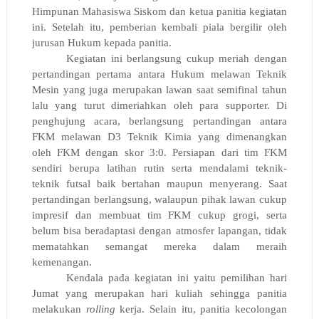
Himpunan Mahasiswa Siskom dan ketua panitia kegiatan
ini. Setelah itu, pemberian kembali piala bergilir oleh
jurusan Hukum kepada panitia.
Kegiatan ini berlangsung cukup meriah dengan
pertandingan pertama antara Hukum melawan Teknik
Mesin yang juga merupakan lawan saat semifinal tahun
lalu yang turut dimeriahkan oleh para supporter. Di
penghujung acara, berlangsung pertandingan antara
FKM melawan D3 Teknik Kimia yang dimenangkan
oleh FKM dengan skor 3:0. Persiapan dari tim FKM
sendiri berupa latihan rutin serta mendalami teknik-
teknik futsal baik bertahan maupun menyerang. Saat
pertandingan berlangsung, walaupun pihak lawan cukup
impresif dan membuat tim FKM cukup grogi, serta
belum bisa beradaptasi dengan atmosfer lapangan, tidak
mematahkan semangat mereka dalam meraih
kemenangan.
Kendala pada kegiatan ini yaitu pemilihan hari
Jumat yang merupakan hari kuliah sehingga panitia
melakukan
rolling
kerja. Selain itu, panitia kecolongan