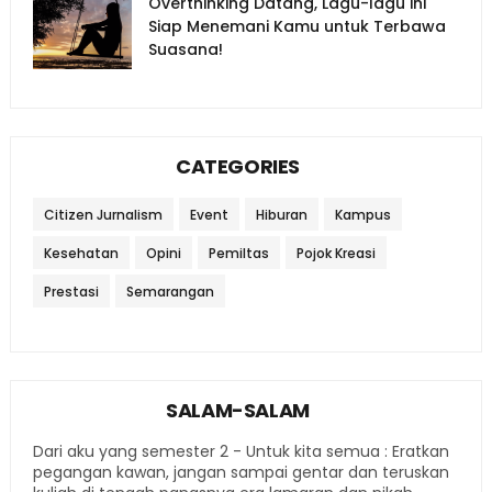
Overthinking Datang, Lagu-lagu ini
Siap Menemani Kamu untuk Terbawa
Suasana!
CATEGORIES
Citizen Jurnalism
Event
Hiburan
Kampus
Kesehatan
Opini
Pemiltas
Pojok Kreasi
Prestasi
Semarangan
SALAM-SALAM
Dari aku yang semester 2 - Untuk kita semua : Eratkan
pegangan kawan, jangan sampai gentar dan teruskan