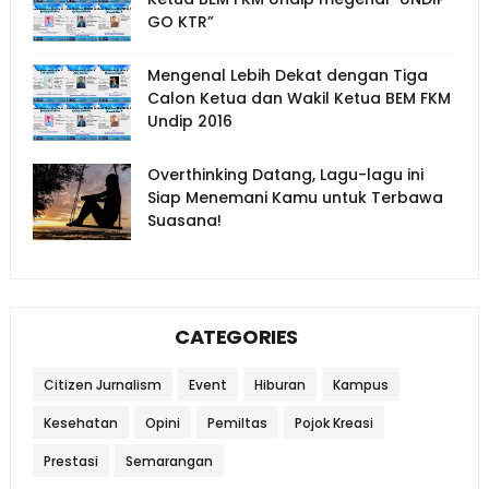
GO KTR”
Mengenal Lebih Dekat dengan Tiga
Calon Ketua dan Wakil Ketua BEM FKM
Undip 2016
Overthinking Datang, Lagu-lagu ini
Siap Menemani Kamu untuk Terbawa
Suasana!
CATEGORIES
Citizen Jurnalism
Event
Hiburan
Kampus
Kesehatan
Opini
Pemiltas
Pojok Kreasi
Prestasi
Semarangan