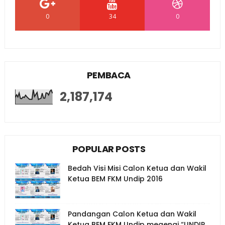
0
34
0
PEMBACA
2,187,174
POPULAR POSTS
Bedah Visi Misi Calon Ketua dan Wakil
Ketua BEM FKM Undip 2016
Pandangan Calon Ketua dan Wakil
Ketua BEM FKM Undip megenai “UNDIP