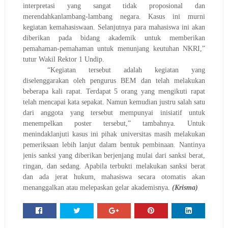
interpretasi yang sangat tidak proposional dan
merendahkanlambang-lambang negara. Kasus ini murni
kegiatan kemahasiswaan. Selanjutnya para mahasiswa ini akan
diberikan pada bidang akademik untuk memberikan
pemahaman-pemahaman untuk menunjang keutuhan NKRI,”
tutur Wakil Rektor 1 Undip.
“Kegiatan tersebut adalah kegiatan yang
diselenggarakan oleh pengurus BEM dan telah melakukan
beberapa kali rapat. Terdapat 5 orang yang mengikuti rapat
telah mencapai kata sepakat. Namun kemudian justru salah satu
dari anggota yang tersebut mempunyai inisiatif untuk
menempelkan poster tersebut,” tambahnya. Untuk
menindaklanjuti kasus ini pihak universitas masih melakukan
pemeriksaan lebih lanjut dalam bentuk pembinaan. Nantinya
jenis sanksi yang diberikan berjenjang mulai dari sanksi berat,
ringan, dan sedang. Apabila terbukti melakukan sanksi berat
dan ada jerat hukum, mahasiswa secara otomatis akan
menanggalkan atau melepaskan gelar akademisnya.
(Krisma)