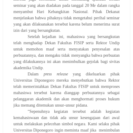
seminar yang akan diadakan pada tanggal 20 Me dalam rangka
menyambut Hari Kebangkitan Nasional. Pihak Dekanat
menjelaskan bahwa pihaknya tidak mengetahui perihal seminar
yang akan dilaksanakan tersebut karena belum menerima surat
izin dari yang bersangkutan.
Setelah kejadian ini, mahasiswa yang bersangkutan
telah menghadap Dekan Fakultas FISIP serta Rektor Undip
untuk memohon maaf serta menyatakan penyesalan atas
perbuatannya, dan mengaku tidak menyangka bahwa perbuatan
yang dilakukannya ini akan menimbulkan gejolak bagi sivitas
akademika Undip.
Dalam
press release
yang dikeluarkan pihak
Universitas Diponegoro mereka menyebutkan bahwa Rektor
telah memerintahkan Dekan Fakultas FISIP untuk memproses
mahasiswa tersebut karena dianggap perbuatannya sebagai
pelanggaran akademik dan akan menghormati proses hukum
jika memang ditemukan unsur-unsur pidana.
“Sepenuhnya kegiatan tersebut adalah kegiatan
kemahasiswaan dan tidak ada unsur kesengajaan dari awal
untuk melakukan pelecehan simbol negara. Kami selaku pihak
Universitas Diponegoro ingin meminta maaf jika menimbulan