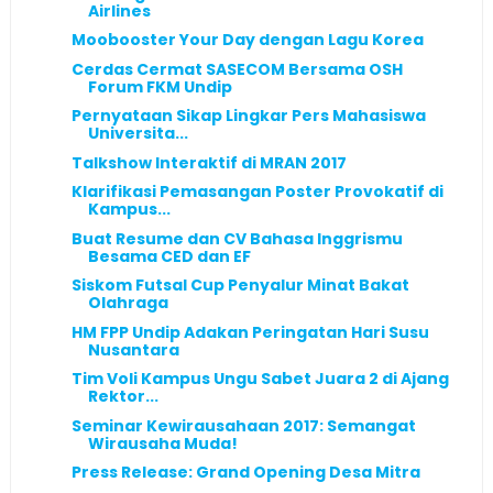
Airlines
Moobooster Your Day dengan Lagu Korea
Cerdas Cermat SASECOM Bersama OSH
Forum FKM Undip
Pernyataan Sikap Lingkar Pers Mahasiswa
Universita...
Talkshow Interaktif di MRAN 2017
Klarifikasi Pemasangan Poster Provokatif di
Kampus...
Buat Resume dan CV Bahasa Inggrismu
Besama CED dan EF
Siskom Futsal Cup Penyalur Minat Bakat
Olahraga
HM FPP Undip Adakan Peringatan Hari Susu
Nusantara
Tim Voli Kampus Ungu Sabet Juara 2 di Ajang
Rektor...
Seminar Kewirausahaan 2017: Semangat
Wirausaha Muda!
Press Release: Grand Opening Desa Mitra