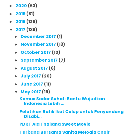
2020
(63)
►
2019
(81)
►
2018
(126)
►
2017
(139)
▼
December 2017
(1)
►
November 2017
(13)
►
October 2017
(10)
►
September 2017
(7)
►
August 2017
(6)
►
July 2017
(20)
►
June 2017
(11)
►
May 2017
(19)
▼
Kamus Sadar Sehat: Bantu Wujudkan
Indonesia Lebih ...
Pelatihan Batik Ikat Celup untuk Penyandang
Disabi...
PDKT Ala Thailand Sweet Movie
Terbang Bersama Sanita Melodia Choir