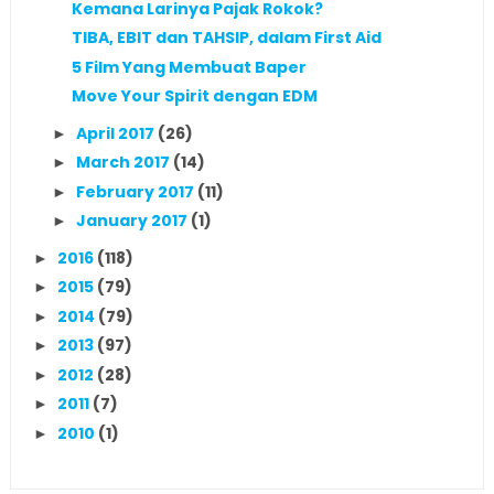
Kemana Larinya Pajak Rokok?
TIBA, EBIT dan TAHSIP, dalam First Aid
5 Film Yang Membuat Baper
Move Your Spirit dengan EDM
April 2017
(26)
►
March 2017
(14)
►
February 2017
(11)
►
January 2017
(1)
►
2016
(118)
►
2015
(79)
►
2014
(79)
►
2013
(97)
►
2012
(28)
►
2011
(7)
►
2010
(1)
►