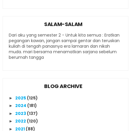
SALAM-SALAM
Dari aku yang semester 2 - Untuk kita semua : Eratkan
pegangan kawan, jangan sampai gentar dan teruskan
kuliah di tengah panasnya era lamaran dan nikah
muda. mari bersama menamatkan sarjana sebelum
berumah tangga
BLOG ARCHIVE
2025
(125)
►
2024
(181)
►
2023
(137)
►
2022
(120)
►
2021
(88)
►