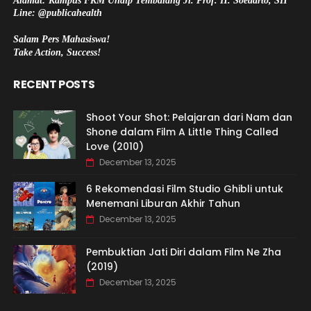
Alamat: Kampus FKM Undip Tembalang Jl. Prof. H. Soedarto, SH
Line: @publicahealth
Salam Pers Mahasiswa!
Take Action, Success!
RECENT POSTS
Shoot Your Shot: Pelajaran dari Nam dan
Shone dalam Film A Little Thing Called
Love (2010)
December 13, 2025
6 Rekomendasi Film Studio Ghibli untuk
Menemani Liburan Akhir Tahun
December 13, 2025
Pembuktian Jati Diri dalam Film Ne Zha
(2019)
December 13, 2025