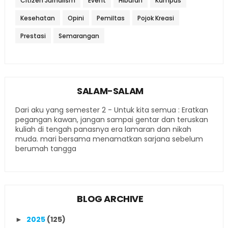
Citizen Jurnalism
Event
Hiburan
Kampus
Kesehatan
Opini
Pemiltas
Pojok Kreasi
Prestasi
Semarangan
SALAM-SALAM
Dari aku yang semester 2 - Untuk kita semua : Eratkan
pegangan kawan, jangan sampai gentar dan teruskan
kuliah di tengah panasnya era lamaran dan nikah
muda. mari bersama menamatkan sarjana sebelum
berumah tangga
BLOG ARCHIVE
2025
(125)
►