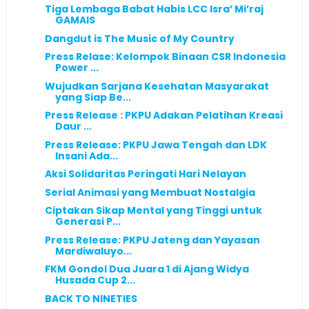
Tiga Lembaga Babat Habis LCC Isra’ Mi’raj
GAMAIS
Dangdut is The Music of My Country
Press Relase: Kelompok Binaan CSR Indonesia
Power ...
Wujudkan Sarjana Kesehatan Masyarakat
yang Siap Be...
Press Release : PKPU Adakan Pelatihan Kreasi
Daur ...
Press Release: PKPU Jawa Tengah dan LDK
Insani Ada...
Aksi Solidaritas Peringati Hari Nelayan
Serial Animasi yang Membuat Nostalgia
Ciptakan Sikap Mental yang Tinggi untuk
Generasi P...
Press Release: PKPU Jateng dan Yayasan
Mardiwaluyo...
FKM Gondol Dua Juara 1 di Ajang Widya
Husada Cup 2...
BACK TO NINETIES