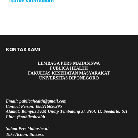
Ikutan Kirim Salam
KONTAK KAMI
LEMBAGA PERS MAHASISWA
PUBLICA HEALTH
FAKULTAS KESEHATAN MASYARAKAT
UNIVERSITAS DIPONEGORO
Email: publicahealth@gmail.com
Contact Person: 088216656295
Alamat: Kampus FKM Undip Tembalang Jl. Prof. H. Soedarto, SH
Line: @publicahealth
Salam Pers Mahasiswa!
Take Action, Success!