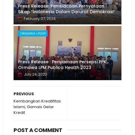
Press Release: Pembacaan Pernyataan
Sikap “Indonesia Dalam Darurat Demokrasi”
February 07, 2024
ORMAWA UNDIP
Press Release : Penyamaan Persepsi PPK
Ormawa LPM Publica Health 2023
July 24, 2023
PREVIOUS
Kembangkan Kreatifitas
Islami, Gamais Gelar
Kredit
POST A COMMENT