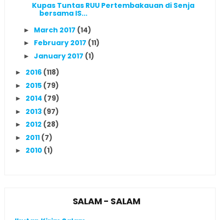
Kupas Tuntas RUU Pertembakauan di Senja
bersama IS...
March 2017
(14)
►
February 2017
(11)
►
January 2017
(1)
►
2016
(118)
►
2015
(79)
►
2014
(79)
►
2013
(97)
►
2012
(28)
►
2011
(7)
►
2010
(1)
►
SALAM - SALAM