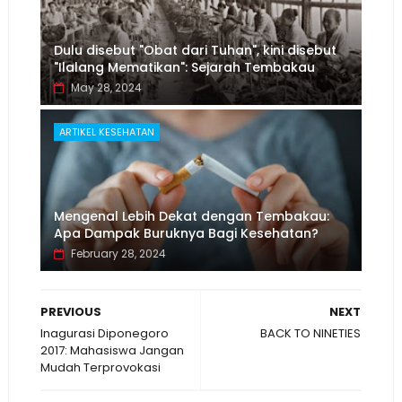
Dulu disebut "Obat dari Tuhan", kini disebut
"Ilalang Mematikan": Sejarah Tembakau
May 28, 2024
ARTIKEL KESEHATAN
Mengenal Lebih Dekat dengan Tembakau:
Apa Dampak Buruknya Bagi Kesehatan?
February 28, 2024
PREVIOUS
NEXT
Inagurasi Diponegoro
BACK TO NINETIES
2017: Mahasiswa Jangan
Mudah Terprovokasi