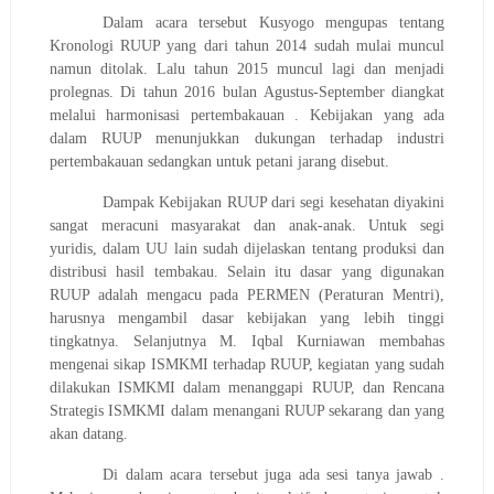
Dalam acara tersebut Kusyogo mengupas tentang
Kronologi RUUP yang dari tahun 2014 sudah mulai muncul
namun ditolak. Lalu tahun 2015 muncul lagi dan menjadi
prolegnas. Di tahun 2016 bulan Agustus-September diangkat
melalui harmonisasi pertembakauan . Kebijakan yang ada
dalam RUUP menunjukkan dukungan terhadap industri
pertembakauan sedangkan untuk petani jarang disebut.
Dampak Kebijakan RUUP dari segi kesehatan diyakini
sangat meracuni masyarakat dan anak-anak. Untuk segi
yuridis, dalam UU lain sudah dijelaskan tentang produksi dan
distribusi hasil tembakau. Selain itu dasar yang digunakan
RUUP adalah mengacu pada PERMEN (Peraturan Mentri),
harusnya mengambil dasar kebijakan yang lebih tinggi
tingkatnya. Selanjutnya M. Iqbal Kurniawan membahas
mengenai sikap ISMKMI terhadap RUUP, kegiatan yang sudah
dilakukan ISMKMI dalam menanggapi RUUP, dan Rencana
Strategis ISMKMI dalam menangani RUUP sekarang dan yang
akan datang.
Di dalam acara tersebut juga ada sesi tanya jawab .