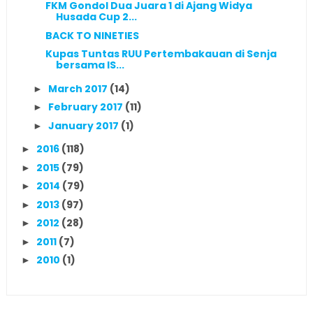
FKM Gondol Dua Juara 1 di Ajang Widya
Husada Cup 2...
BACK TO NINETIES
Kupas Tuntas RUU Pertembakauan di Senja
bersama IS...
March 2017
(14)
►
February 2017
(11)
►
January 2017
(1)
►
2016
(118)
►
2015
(79)
►
2014
(79)
►
2013
(97)
►
2012
(28)
►
2011
(7)
►
2010
(1)
►