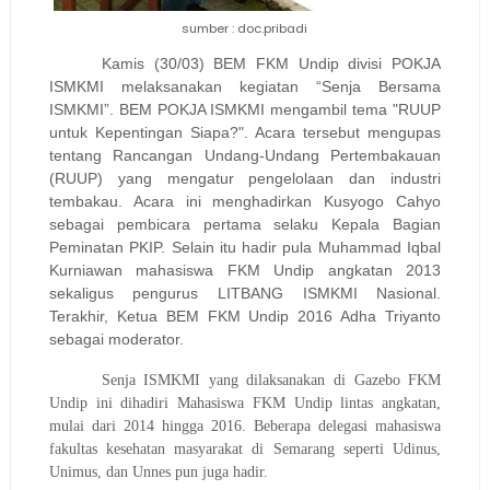
sumber : doc.pribadi
Kamis (30/03) BEM FKM Undip divisi POKJA
ISMKMI melaksanakan kegiatan “Senja Bersama
ISMKMI”. BEM POKJA ISMKMI mengambil tema "RUUP
untuk Kepentingan Siapa?". Acara tersebut mengupas
tentang Rancangan Undang-Undang Pertembakauan
(RUUP) yang mengatur pengelolaan dan industri
tembakau. Acara ini menghadirkan Kusyogo Cahyo
sebagai pembicara pertama selaku Kepala Bagian
Peminatan PKIP. Selain itu hadir pula Muhammad Iqbal
Kurniawan mahasiswa FKM Undip angkatan 2013
sekaligus pengurus LITBANG ISMKMI Nasional.
Terakhir, Ketua BEM FKM Undip 2016 Adha Triyanto
sebagai moderator.
Senja ISMKMI yang dilaksanakan di Gazebo FKM
Undip ini dihadiri Mahasiswa FKM Undip lintas angkatan,
mulai dari 2014 hingga 2016. Beberapa delegasi mahasiswa
fakultas kesehatan masyarakat di Semarang seperti Udinus,
Unimus, dan Unnes pun juga hadir.