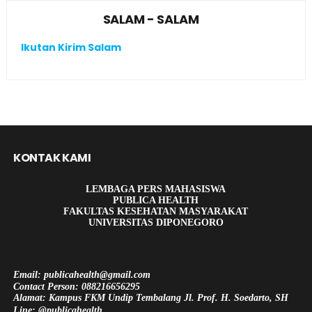
SALAM - SALAM
Ikutan Kirim Salam
KONTAK KAMI
LEMBAGA PERS MAHASISWA
PUBLICA HEALTH
FAKULTAS KESEHATAN MASYARAKAT
UNIVERSITAS DIPONEGORO
Email: publicahealth@gmail.com
Contact Person: 088216656295
Alamat: Kampus FKM Undip Tembalang Jl. Prof. H. Soedarto, SH
Line: @publicahealth