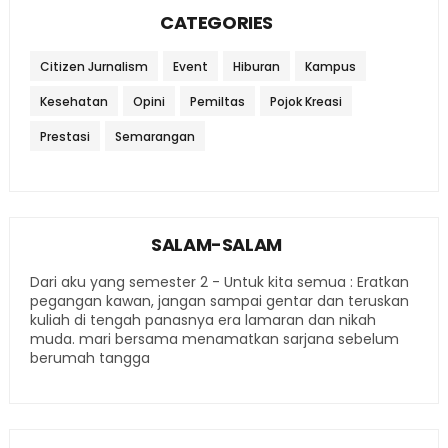
CATEGORIES
Citizen Jurnalism
Event
Hiburan
Kampus
Kesehatan
Opini
Pemiltas
Pojok Kreasi
Prestasi
Semarangan
SALAM-SALAM
Dari aku yang semester 2 - Untuk kita semua : Eratkan
pegangan kawan, jangan sampai gentar dan teruskan
kuliah di tengah panasnya era lamaran dan nikah
muda. mari bersama menamatkan sarjana sebelum
berumah tangga