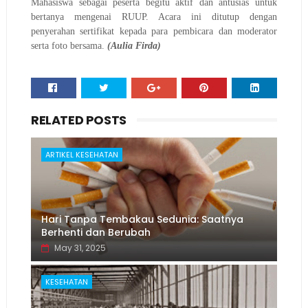
Mahasiswa sebagai peserta begitu aktif dan antusias untuk
bertanya mengenai RUUP. Acara ini ditutup dengan
penyerahan sertifikat kepada para pembicara dan moderator
serta foto bersama.
(Aulia Firda)
RELATED POSTS
ARTIKEL KESEHATAN
Hari Tanpa Tembakau Sedunia: Saatnya
Berhenti dan Berubah
May 31, 2025
KESEHATAN