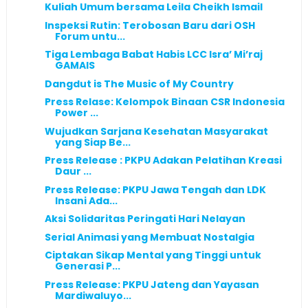
Kuliah Umum bersama Leila Cheikh Ismail
Inspeksi Rutin: Terobosan Baru dari OSH
Forum untu...
Tiga Lembaga Babat Habis LCC Isra’ Mi’raj
GAMAIS
Dangdut is The Music of My Country
Press Relase: Kelompok Binaan CSR Indonesia
Power ...
Wujudkan Sarjana Kesehatan Masyarakat
yang Siap Be...
Press Release : PKPU Adakan Pelatihan Kreasi
Daur ...
Press Release: PKPU Jawa Tengah dan LDK
Insani Ada...
Aksi Solidaritas Peringati Hari Nelayan
Serial Animasi yang Membuat Nostalgia
Ciptakan Sikap Mental yang Tinggi untuk
Generasi P...
Press Release: PKPU Jateng dan Yayasan
Mardiwaluyo...