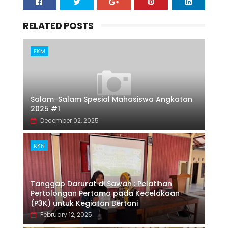
RELATED POSTS
FKM
Salam-Salam Spesial Mahasiswa Angkatan
2025 #1
December 02, 2025
KKN
Tanggap Darurat di Sawah : Pelatihan
Pertolongan Pertama pada Kecelakaan
(P3K) untuk Kegiatan Bertani
February 12, 2025