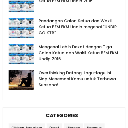
Ketua BEM FKM Undip 2016
Pandangan Calon Ketua dan Wakil
Ketua BEM FKM Undip megenai “UNDIP
GO KTR”
Mengenal Lebih Dekat dengan Tiga
Calon Ketua dan Wakil Ketua BEM FKM
Undip 2016
Overthinking Datang, Lagu-lagu ini
Siap Menemani Kamu untuk Terbawa
Suasana!
CATEGORIES
Citizen Jurnalism
Event
Hiburan
Kampus