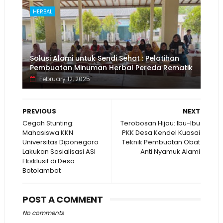
HERBAL
Solusi Alami untuk Sendi Sehat : Pelatihan
Pembuatan Minuman Herbal Pereda Rematik
February 12, 2025
PREVIOUS
NEXT
Cegah Stunting:
Terobosan Hijau: Ibu-Ibu
Mahasiswa KKN
PKK Desa Kendel Kuasai
Universitas Diponegoro
Teknik Pembuatan Obat
Lakukan Sosialisasi ASI
Anti Nyamuk Alami
Eksklusif di Desa
Botolambat
POST A COMMENT
No comments