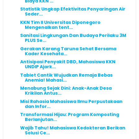
Biaya KKN ...
Statistik Ungkap Efektivitas Penyaringan Air
Seder...
KKN Tim II Universitas Diponegoro
Mengenalkan tent...
Sanitasi Lingkungan Dan Budaya Perilaku 3M
PLUS Se...
Gerakan Karang Taruna Sehat Bersama
Kader Kesehata...
Antisipasi Penyakit DBD, Mahasiswa KKN
UNDIP Ajark...
Tablet Cantik Wujudkan Remaja Bebas
Anemia! Mahasi...
Menabung Sejak Dini: Anak-Anak Desa
Krikilan Antus...
Misi Rahasia Mahasiswa Ilmu Perpustakaan
dan Infor...
Transformasi Hijau: Program Komposting
Berlanjutan...
Wajib Tahu! Mahasiswa Kedokteran Berikan
Solusi Ce...