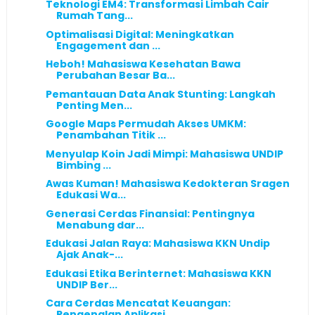
Teknologi EM4: Transformasi Limbah Cair
Rumah Tang...
Optimalisasi Digital: Meningkatkan
Engagement dan ...
Heboh! Mahasiswa Kesehatan Bawa
Perubahan Besar Ba...
Pemantauan Data Anak Stunting: Langkah
Penting Men...
Google Maps Permudah Akses UMKM:
Penambahan Titik ...
Menyulap Koin Jadi Mimpi: Mahasiswa UNDIP
Bimbing ...
Awas Kuman! Mahasiswa Kedokteran Sragen
Edukasi Wa...
Generasi Cerdas Finansial: Pentingnya
Menabung dar...
Edukasi Jalan Raya: Mahasiswa KKN Undip
Ajak Anak-...
Edukasi Etika Berinternet: Mahasiswa KKN
UNDIP Ber...
Cara Cerdas Mencatat Keuangan:
Pengenalan Aplikasi...