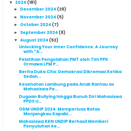
2024
(181)
▼
December 2024
(26)
►
November 2024
(5)
►
October 2024
(7)
►
September 2024
(8)
►
August 2024
(52)
▼
Unlocking Your Inner Confidence: A Journey
with ”A...
Pelatihan Pengolahan PMT oleh Tim PPK
Ormawa LPM P...
Berita Duka Cita: Demokrasi Dikremasi Ketika
Sedan...
Kesehatan Lambung pada Anak Rantau as
Mahasiswa Pe...
Dugaan Bullying hingga Bunuh Diri Mahasiswa
PPDS U...
ODM UNDIP 2024: Memperluas Batas
Menjangkau Kapabi...
Mahasiswa KKN UNDIP Berhasil Memberi
Penyuluhan ke...