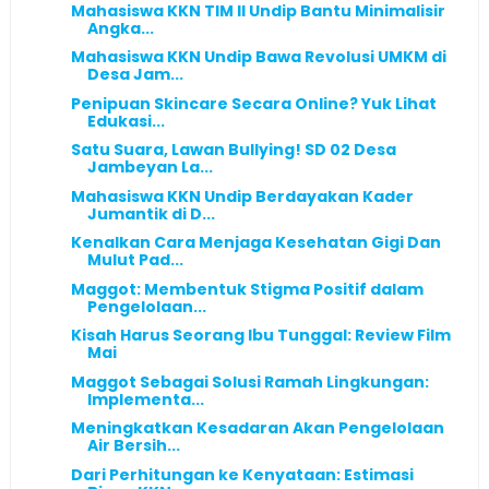
Mahasiswa KKN TIM II Undip Bantu Minimalisir
Angka...
Mahasiswa KKN Undip Bawa Revolusi UMKM di
Desa Jam...
Penipuan Skincare Secara Online? Yuk Lihat
Edukasi...
Satu Suara, Lawan Bullying! SD 02 Desa
Jambeyan La...
Mahasiswa KKN Undip Berdayakan Kader
Jumantik di D...
Kenalkan Cara Menjaga Kesehatan Gigi Dan
Mulut Pad...
Maggot: Membentuk Stigma Positif dalam
Pengelolaan...
Kisah Harus Seorang Ibu Tunggal: Review Film
Mai
Maggot Sebagai Solusi Ramah Lingkungan:
Implementa...
Meningkatkan Kesadaran Akan Pengelolaan
Air Bersih...
Dari Perhitungan ke Kenyataan: Estimasi