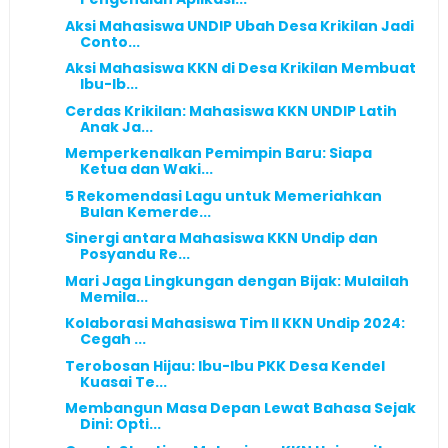
Aksi Mahasiswa UNDIP Ubah Desa Krikilan Jadi
Conto...
Aksi Mahasiswa KKN di Desa Krikilan Membuat
Ibu-Ib...
Cerdas Krikilan: Mahasiswa KKN UNDIP Latih
Anak Ja...
Memperkenalkan Pemimpin Baru: Siapa
Ketua dan Waki...
5 Rekomendasi Lagu untuk Memeriahkan
Bulan Kemerde...
Sinergi antara Mahasiswa KKN Undip dan
Posyandu Re...
Mari Jaga Lingkungan dengan Bijak: Mulailah
Memila...
Kolaborasi Mahasiswa Tim II KKN Undip 2024:
Cegah ...
Terobosan Hijau: Ibu-Ibu PKK Desa Kendel
Kuasai Te...
Membangun Masa Depan Lewat Bahasa Sejak
Dini: Opti...