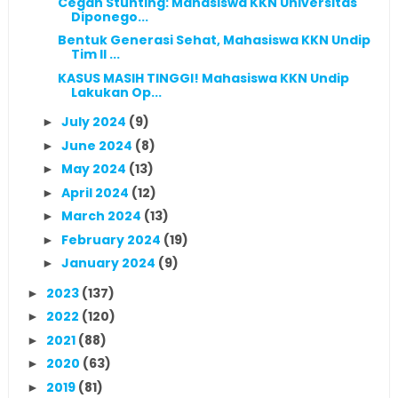
Cegah Stunting: Mahasiswa KKN Universitas
Diponego...
Bentuk Generasi Sehat, Mahasiswa KKN Undip
Tim II ...
KASUS MASIH TINGGI! Mahasiswa KKN Undip
Lakukan Op...
July 2024
(9)
►
June 2024
(8)
►
May 2024
(13)
►
April 2024
(12)
►
March 2024
(13)
►
February 2024
(19)
►
January 2024
(9)
►
2023
(137)
►
2022
(120)
►
2021
(88)
►
2020
(63)
►
2019
(81)
►