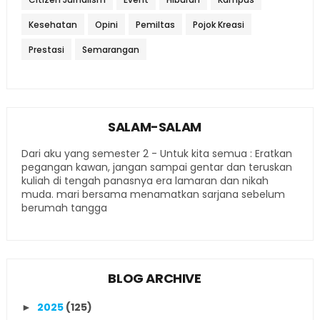
Kesehatan
Opini
Pemiltas
Pojok Kreasi
Prestasi
Semarangan
SALAM-SALAM
Dari aku yang semester 2 - Untuk kita semua : Eratkan
pegangan kawan, jangan sampai gentar dan teruskan
kuliah di tengah panasnya era lamaran dan nikah
muda. mari bersama menamatkan sarjana sebelum
berumah tangga
BLOG ARCHIVE
2025
(125)
►