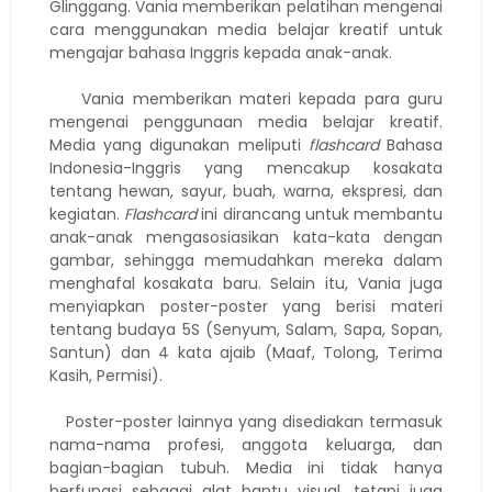
Glinggang. Vania memberikan pelatihan mengenai
cara menggunakan media belajar kreatif untuk
mengajar bahasa Inggris kepada anak-anak.
Vania memberikan materi kepada para guru
mengenai penggunaan media belajar kreatif.
Media yang digunakan meliputi
flashcard
Bahasa
Indonesia-Inggris yang mencakup kosakata
tentang hewan, sayur, buah, warna, ekspresi, dan
kegiatan.
Flashcard
ini dirancang untuk membantu
anak-anak mengasosiasikan kata-kata dengan
gambar, sehingga memudahkan mereka dalam
menghafal kosakata baru. Selain itu, Vania juga
menyiapkan poster-poster yang berisi materi
tentang budaya 5S (Senyum, Salam, Sapa, Sopan,
Santun) dan 4 kata ajaib (Maaf, Tolong, Terima
Kasih, Permisi).
Poster-poster lainnya yang disediakan termasuk
nama-nama profesi, anggota keluarga, dan
bagian-bagian tubuh. Media ini tidak hanya
berfungsi sebagai alat bantu visual, tetapi juga