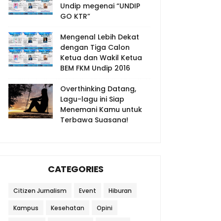
Undip megenai “UNDIP
GO KTR”
Mengenal Lebih Dekat
dengan Tiga Calon
Ketua dan Wakil Ketua
BEM FKM Undip 2016
Overthinking Datang,
Lagu-lagu ini Siap
Menemani Kamu untuk
Terbawa Suasana!
CATEGORIES
Citizen Jurnalism
Event
Hiburan
Kampus
Kesehatan
Opini