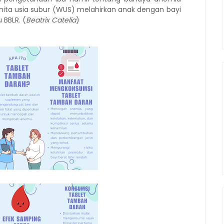
ita usia subur (WUS) melahirkan anak dengan bayi
 BBLR. (
Beatrix Catelia
)