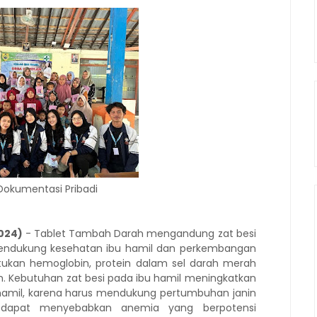
Dokumentasi Pribadi
2024)
- Tablet Tambah Darah mengandung zat besi
endukung kesehatan ibu hamil dan perkembangan
tukan hemoglobin, protein dalam sel darah merah
. Kebutuhan zat besi pada ibu hamil meningkatkan
k hamil, karena harus mendukung pertumbuhan janin
i dapat menyebabkan anemia yang berpotensi