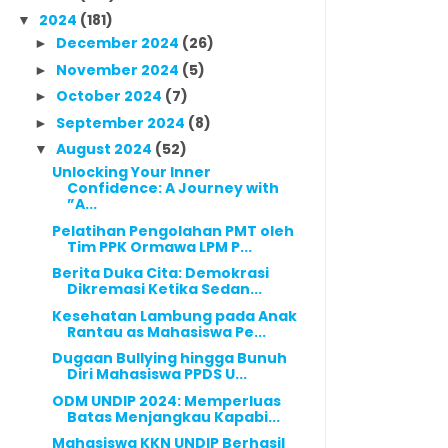
2024
(181)
▼
December 2024
(26)
►
November 2024
(5)
►
October 2024
(7)
►
September 2024
(8)
►
August 2024
(52)
▼
Unlocking Your Inner
Confidence: A Journey with
”A...
Pelatihan Pengolahan PMT oleh
Tim PPK Ormawa LPM P...
Berita Duka Cita: Demokrasi
Dikremasi Ketika Sedan...
Kesehatan Lambung pada Anak
Rantau as Mahasiswa Pe...
Dugaan Bullying hingga Bunuh
Diri Mahasiswa PPDS U...
ODM UNDIP 2024: Memperluas
Batas Menjangkau Kapabi...
Mahasiswa KKN UNDIP Berhasil