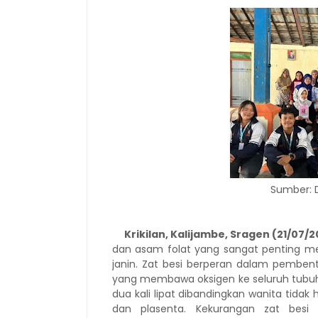
Sumber: 
Krikilan, Kalijambe, Sragen (21/07/
dan asam folat yang sangat penting m
janin. Zat besi berperan dalam pemben
yang membawa oksigen ke seluruh tubuh
dua kali lipat dibandingkan wanita tida
dan plasenta. Kekurangan zat bes