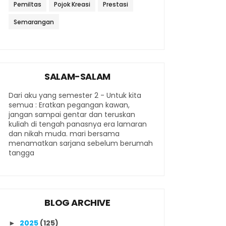
Pemiltas
Pojok Kreasi
Prestasi
Semarangan
SALAM-SALAM
Dari aku yang semester 2 - Untuk kita
semua : Eratkan pegangan kawan,
jangan sampai gentar dan teruskan
kuliah di tengah panasnya era lamaran
dan nikah muda. mari bersama
menamatkan sarjana sebelum berumah
tangga
BLOG ARCHIVE
2025
(125)
►