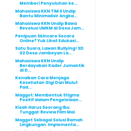
Memberi Penyuluhan ke...
Mahasiswa KKN TIM II Undip
Bantu Minimalisir Angka...
Mahasiswa KKN Undip Bawa
Revolusi UMKM di Desa Jam...
Penipuan Skincare Secara
Online? Yuk Lihat Edukasi...
Satu Suara, Lawan Bullying! SD
02 Desa Jambeyan La...
Mahasiswa KKN Undip
Berdayakan Kader Jumantik
di D...
Kenalkan Cara Menjaga
Kesehatan Gigi Dan Mulut
Pad...
Maggot: Membentuk Stigma
Positif dalam Pengelolaan...
Kisah Harus Seorang Ibu
Tunggal: Review Film Mai
Maggot Sebagai Solusi Ramah
Lingkungan: Implementa...