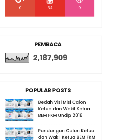
0
34
0
PEMBACA
2,187,909
POPULAR POSTS
Bedah Visi Misi Calon
Ketua dan Wakil Ketua
BEM FKM Undip 2016
Pandangan Calon Ketua
dan Wakil Ketua BEM FKM