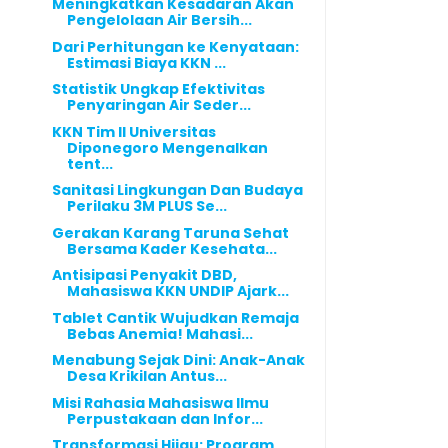
Meningkatkan Kesadaran Akan
Pengelolaan Air Bersih...
Dari Perhitungan ke Kenyataan:
Estimasi Biaya KKN ...
Statistik Ungkap Efektivitas
Penyaringan Air Seder...
KKN Tim II Universitas
Diponegoro Mengenalkan
tent...
Sanitasi Lingkungan Dan Budaya
Perilaku 3M PLUS Se...
Gerakan Karang Taruna Sehat
Bersama Kader Kesehata...
Antisipasi Penyakit DBD,
Mahasiswa KKN UNDIP Ajark...
Tablet Cantik Wujudkan Remaja
Bebas Anemia! Mahasi...
Menabung Sejak Dini: Anak-Anak
Desa Krikilan Antus...
Misi Rahasia Mahasiswa Ilmu
Perpustakaan dan Infor...
Transformasi Hijau: Program