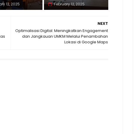
ry 12, 2025
February 12, 2025
NEXT
Optimalisasi Digital: Meningkatkan Engagement
tas
dan Jangkauan UMKM Melalui Penambahan
Lokasi di Google Maps