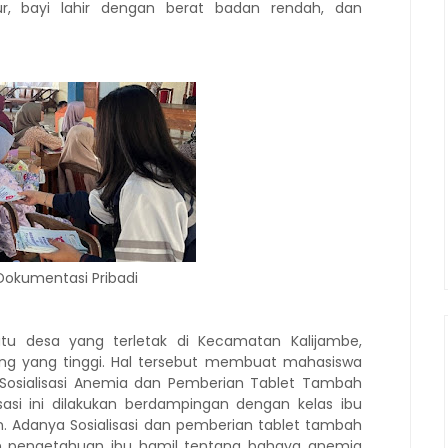
ur, bayi lahir dengan berat badan rendah, dan
Dokumentasi Pribadi
atu desa yang terletak di Kecamatan Kalijambe,
ng yang tinggi. Hal tersebut membuat mahasiswa
“Sosialisasi Anemia dan Pemberian Tablet Tambah
sasi ini dilakukan berdampingan dengan kelas ibu
an. Adanya Sosialisasi dan pemberian tablet tambah
an pengetahuan ibu hamil tentang bahaya anemia