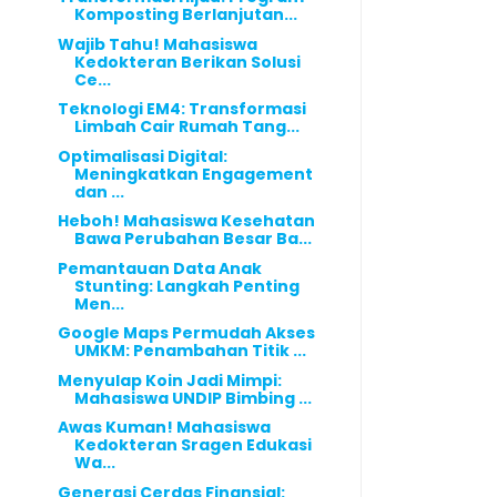
Komposting Berlanjutan...
Wajib Tahu! Mahasiswa
Kedokteran Berikan Solusi
Ce...
Teknologi EM4: Transformasi
Limbah Cair Rumah Tang...
Optimalisasi Digital:
Meningkatkan Engagement
dan ...
Heboh! Mahasiswa Kesehatan
Bawa Perubahan Besar Ba...
Pemantauan Data Anak
Stunting: Langkah Penting
Men...
Google Maps Permudah Akses
UMKM: Penambahan Titik ...
Menyulap Koin Jadi Mimpi:
Mahasiswa UNDIP Bimbing ...
Awas Kuman! Mahasiswa
Kedokteran Sragen Edukasi
Wa...
Generasi Cerdas Finansial: