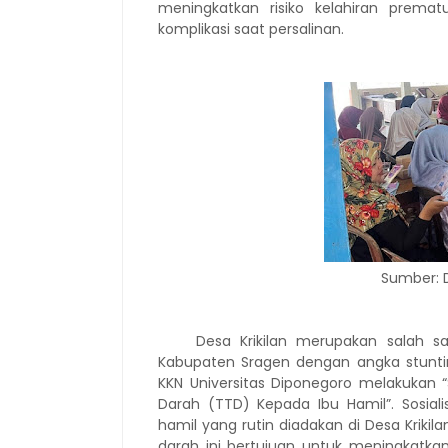
meningkatkan risiko kelahiran premat
komplikasi saat persalinan.
Sumber: 
Desa Krikilan merupakan salah s
Kabupaten Sragen dengan angka stunti
KKN Universitas Diponegoro melakukan 
Darah (TTD) Kepada Ibu Hamil”. Sosiali
hamil yang rutin diadakan di Desa Krikil
darah ini bertujuan untuk meningkatk