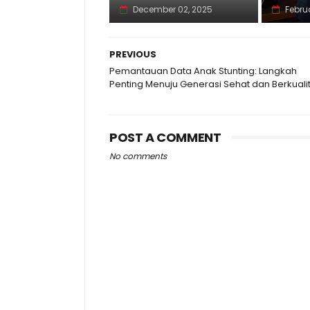
December 02, 2025
Februa
PREVIOUS
Pemantauan Data Anak Stunting: Langkah
Penting Menuju Generasi Sehat dan Berkuali
POST A COMMENT
No comments