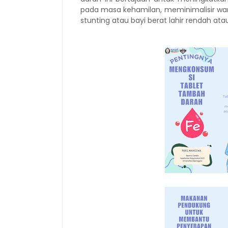
pada masa kehamilan, meminimalisir wan
stunting atau bayi berat lahir rendah atau