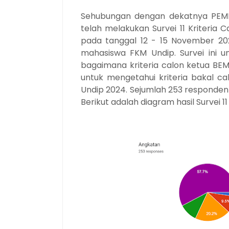
Sehubungan dengan dekatnya PEMIR
telah melakukan Survei 11 Kriteria 
pada tanggal 12 - 15 November 20
mahasiswa FKM Undip. Survei ini u
bagaimana kriteria calon ketua BEM 
untuk mengetahui kriteria bakal 
Undip 2024. Sejumlah 253 responden t
Berikut adalah diagram hasil Survei 1