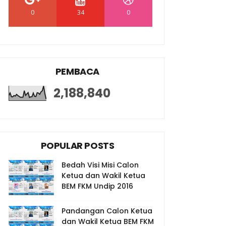
0
34
0
PEMBACA
2,188,840
POPULAR POSTS
Bedah Visi Misi Calon
Ketua dan Wakil Ketua
BEM FKM Undip 2016
Pandangan Calon Ketua
dan Wakil Ketua BEM FKM