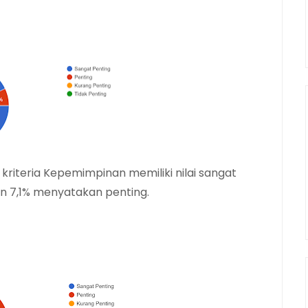
riteria Kepemimpinan memiliki nilai sangat
n 7,1% menyatakan penting.