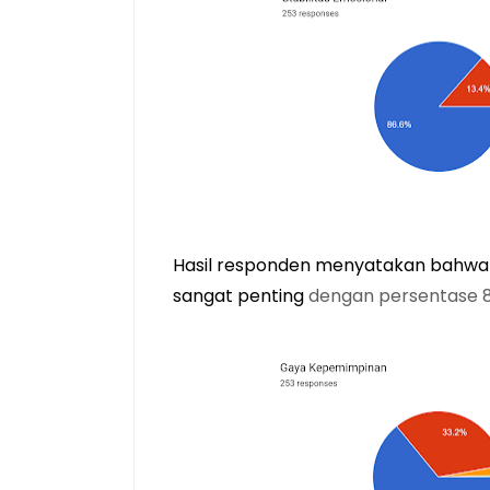
Hasil responden menyatakan bahwa krit
sangat penting 
dengan persentase 8