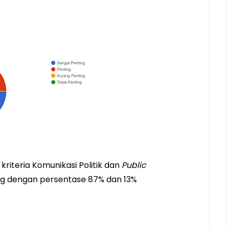
iteria Komunikasi Politik dan 
Public 
ing dengan persentase 87% dan 13% 