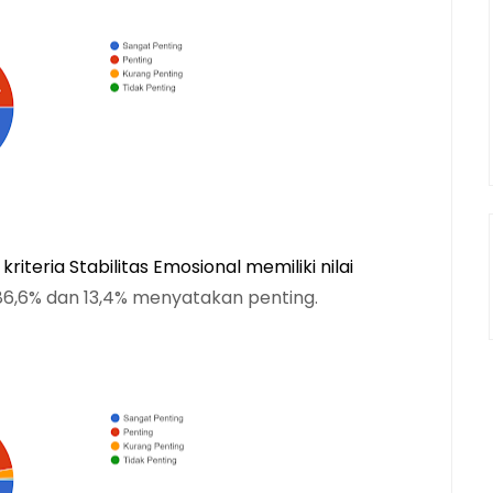
eria Stabilitas Emosional memiliki nilai 
6,6% dan 13,4% menyatakan penting.