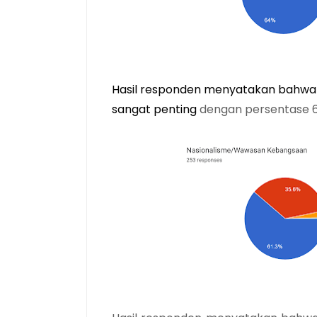
Hasil responden menyatakan bahwa kr
sangat penting 
dengan persentase 6