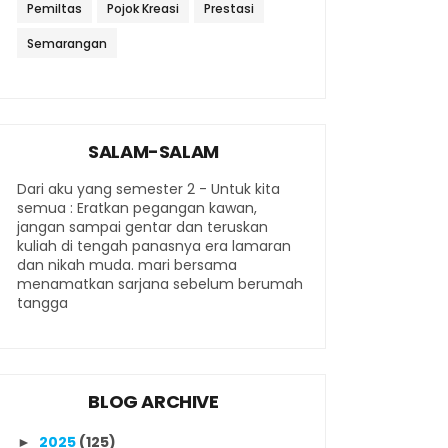
Pemiltas
Pojok Kreasi
Prestasi
Semarangan
SALAM-SALAM
Dari aku yang semester 2 - Untuk kita
semua : Eratkan pegangan kawan,
jangan sampai gentar dan teruskan
kuliah di tengah panasnya era lamaran
dan nikah muda. mari bersama
menamatkan sarjana sebelum berumah
tangga
BLOG ARCHIVE
2025
(125)
►