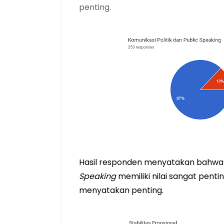
penting.
Hasil responden menyatakan bahwa kr
Speaking
 memiliki nilai sangat pent
menyatakan penting.