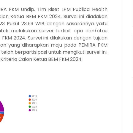
A FKM Undip. Tim Riset LPM Publica Health
Calon Ketua BEM FKM 2024. Survei ini diadakan
23 Pukul 23.59 WIB dengan sasarannya yaitu
ntuk melakukan survei terkait apa dan/atau
FKM 2024. Survei ini dilakukan dengan tujuan
calon yang diharapkan maju pada PEMIRA FKM
elah berpartisipasi untuk mengikuti survei ini.
1 Kriteria Calon Ketua BEM FKM 2024: