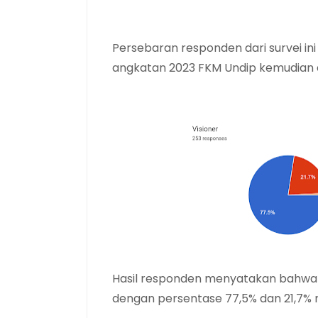
Persebaran responden dari survei ini
angkatan 2023 FKM Undip kemudian d
Hasil responden menyatakan bahwa kri
dengan
persentase 77,5% dan 21,7%