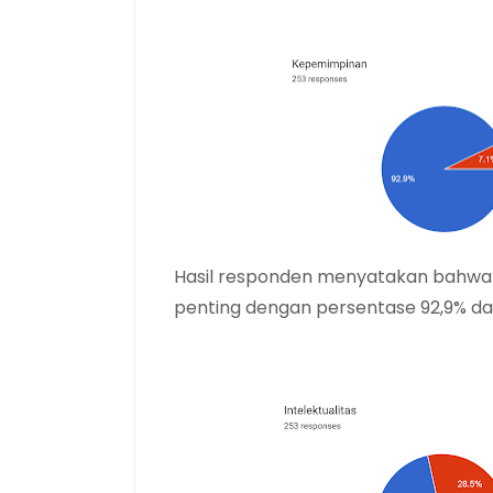
Hasil responden menyatakan bahwa k
penting
dengan persentase 92,9% da