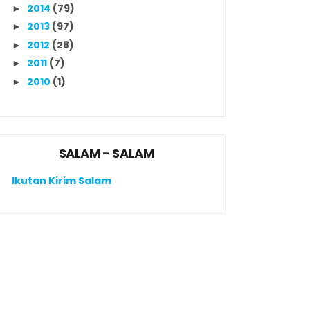
2014
(79)
►
2013
(97)
►
2012
(28)
►
2011
(7)
►
2010
(1)
►
SALAM - SALAM
Ikutan Kirim Salam