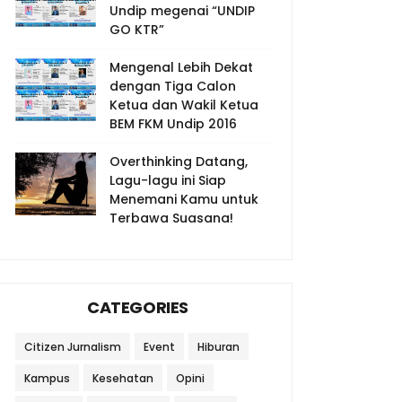
Undip megenai “UNDIP
GO KTR”
Mengenal Lebih Dekat
dengan Tiga Calon
Ketua dan Wakil Ketua
BEM FKM Undip 2016
Overthinking Datang,
Lagu-lagu ini Siap
Menemani Kamu untuk
Terbawa Suasana!
CATEGORIES
Citizen Jurnalism
Event
Hiburan
Kampus
Kesehatan
Opini