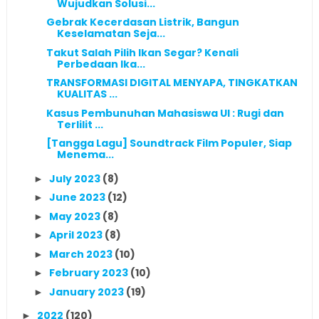
Wujudkan Solusi...
Gebrak Kecerdasan Listrik, Bangun
Keselamatan Seja...
Takut Salah Pilih Ikan Segar? Kenali
Perbedaan Ika...
TRANSFORMASI DIGITAL MENYAPA, TINGKATKAN
KUALITAS ...
Kasus Pembunuhan Mahasiswa UI : Rugi dan
Terlilit ...
[Tangga Lagu] Soundtrack Film Populer, Siap
Menema...
July 2023
(8)
►
June 2023
(12)
►
May 2023
(8)
►
April 2023
(8)
►
March 2023
(10)
►
February 2023
(10)
►
January 2023
(19)
►
2022
(120)
►