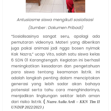
Antusiasme siswa mengikuti sosialisasi
(Sumber : Dokumen Pribadi)
“Sosialisasinya sangat seru, apalagi ada
pemutaran videonya. Materi yang diberikan
juga pakai animasi jadi ngga bosen nyimak
Kak Nazra,” ucap Vito, salah satu siswa kelas
6 SDN 01 Karangtengah. Kegiatan ini berhasil
meningkatkan kesadaran dan pengetahuan
para siswa tentang keamanan listrik. Ini
adalah langkah penting dalam menciptakan
generasi yang lebih sadar akan bahaya
potensial serta tahu cara menghindarinya,
menjadikan lingkungan sekitar lebih aman
dari risiko listrik.
(
Nazra Aulia Ardi – KKN Tim II
UNDIP 2022/2023 )