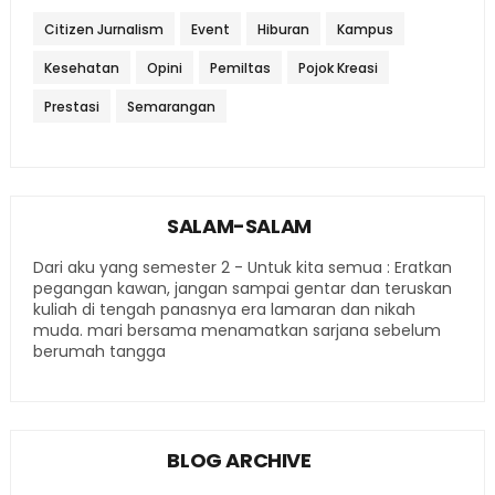
Citizen Jurnalism
Event
Hiburan
Kampus
Kesehatan
Opini
Pemiltas
Pojok Kreasi
Prestasi
Semarangan
SALAM-SALAM
Dari aku yang semester 2 - Untuk kita semua : Eratkan
pegangan kawan, jangan sampai gentar dan teruskan
kuliah di tengah panasnya era lamaran dan nikah
muda. mari bersama menamatkan sarjana sebelum
berumah tangga
BLOG ARCHIVE