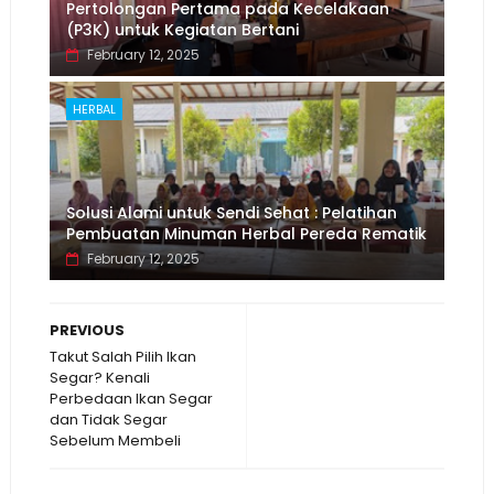
Pertolongan Pertama pada Kecelakaan
(P3K) untuk Kegiatan Bertani
February 12, 2025
HERBAL
Solusi Alami untuk Sendi Sehat : Pelatihan
Pembuatan Minuman Herbal Pereda Rematik
February 12, 2025
PREVIOUS
Takut Salah Pilih Ikan
Segar? Kenali
Perbedaan Ikan Segar
dan Tidak Segar
Sebelum Membeli