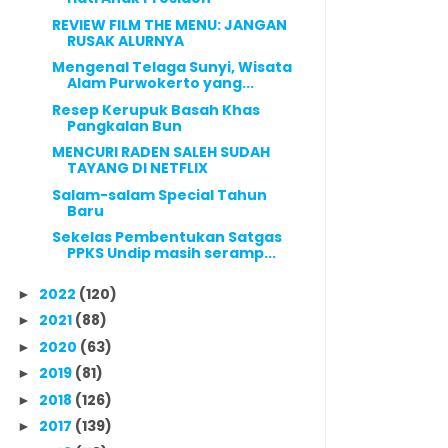
REVIEW FILM THE MENU: JANGAN
RUSAK ALURNYA
Mengenal Telaga Sunyi, Wisata
Alam Purwokerto yang...
Resep Kerupuk Basah Khas
Pangkalan Bun
MENCURI RADEN SALEH SUDAH
TAYANG DI NETFLIX
Salam-salam Special Tahun
Baru
Sekelas Pembentukan Satgas
PPKS Undip masih seramp...
2022
(120)
►
2021
(88)
►
2020
(63)
►
2019
(81)
►
2018
(126)
►
2017
(139)
►