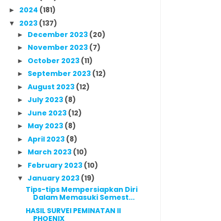
2024
(181)
►
2023
(137)
▼
December 2023
(20)
►
November 2023
(7)
►
October 2023
(11)
►
September 2023
(12)
►
August 2023
(12)
►
July 2023
(8)
►
June 2023
(12)
►
May 2023
(8)
►
April 2023
(8)
►
March 2023
(10)
►
February 2023
(10)
►
January 2023
(19)
▼
Tips-tips Mempersiapkan Diri
Dalam Memasuki Semest...
HASIL SURVEI PEMINATAN II
PHOENIX