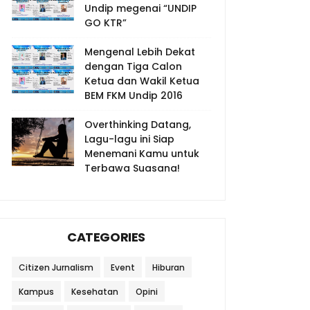
Undip megenai “UNDIP
GO KTR”
Mengenal Lebih Dekat
dengan Tiga Calon
Ketua dan Wakil Ketua
BEM FKM Undip 2016
Overthinking Datang,
Lagu-lagu ini Siap
Menemani Kamu untuk
Terbawa Suasana!
CATEGORIES
Citizen Jurnalism
Event
Hiburan
Kampus
Kesehatan
Opini