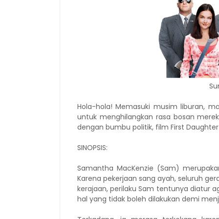
Su
Hola-hola! Memasuki musim liburan, m
untuk menghilangkan rasa bosan mere
dengan bumbu politik, film First Daughte
SINOPSIS:
Samantha MacKenzie (Sam) merupakan a
Karena pekerjaan sang ayah, seluruh gera
kerajaan, perilaku Sam tentunya diatur a
hal yang tidak boleh dilakukan demi men