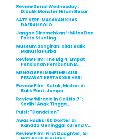
Review Serial Wednesday :
Dibalik Monster Hitam Besar
SATE KERE: MASAKAN KHAS
DAERAH SOLO
Jangan Diremehkan! : Mitos Dan
Fakta Stunting
Museum Sangiran: Kilas Balik
Manusia Purba
Review Film: The Big 4, Empat
Pensiunan Pembunuh B...
MENGGAPAI MIMPI MELALUI
PESAWAT KERTAS 365 HARI
Review Film : Kutuk, Misteri di
Balik Panti Jompo
Review ‘Miracle in Cell No.7’ :
Sedih! Anak Tingga...
Puisi : "Dandelion"
Awas Hoaks! 80 Dokter di
Kanada Meninggal karena V...
Review Film: First Daughter, Isi
Hati Anak Presiden