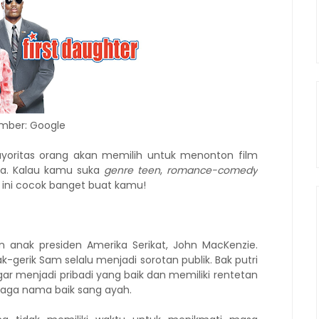
mber: Google
ayoritas orang akan memilih untuk menonton film
ka. Kalau kamu suka
genre teen
,
romance-comedy
r ini cocok banget buat kamu!
nak presiden Amerika Serikat, John MacKenzie.
k-gerik Sam selalu menjadi sorotan publik. Bak putri
gar menjadi pribadi yang baik dan memiliki rentetan
jaga nama baik sang ayah.