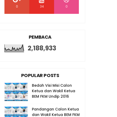
0
34
0
PEMBACA
2,188,933
POPULAR POSTS
Bedah Visi Misi Calon
Ketua dan Wakil Ketua
BEM FKM Undip 2016
Pandangan Calon Ketua
dan Wakil Ketua BEM FKM