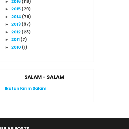
2016
(118)
►
2015
(79)
►
2014
(79)
►
2013
(97)
►
2012
(28)
►
2011
(7)
►
2010
(1)
►
SALAM - SALAM
Ikutan Kirim Salam
PULAR POSTS