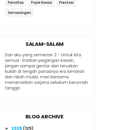
Pemiltas
Pojok Kreasi
Prestasi
Semarangan
SALAM-SALAM
Dari aku yang semester 2 - Untuk kita
semua : Eratkan pegangan kawan,
jangan sampai gentar dan teruskan
kuliah di tengah panasnya era lamaran
dan nikah muda. mari bersama
menamatkan sarjana sebelum berumah
tangga
BLOG ARCHIVE
2025
(125)
►