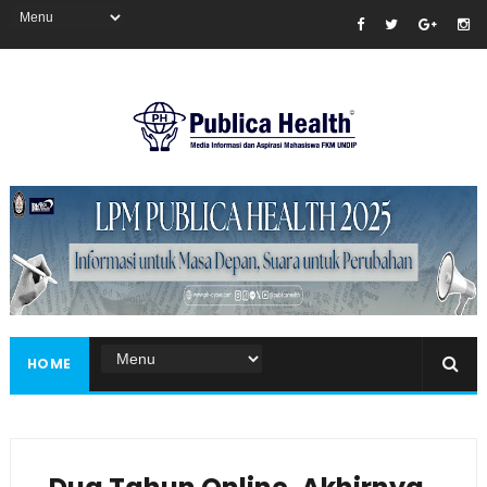
Masukkan iklan disini!
HOME