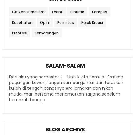
Citizen Jurnalism
Event
Hiburan
Kampus
Kesehatan
Opini
Pemiltas
Pojok Kreasi
Prestasi
Semarangan
SALAM-SALAM
Dari aku yang semester 2 - Untuk kita semua : Eratkan
pegangan kawan, jangan sampai gentar dan teruskan
kuliah di tengah panasnya era lamaran dan nikah
muda. mari bersama menamatkan sarjana sebelum
berumah tangga
BLOG ARCHIVE