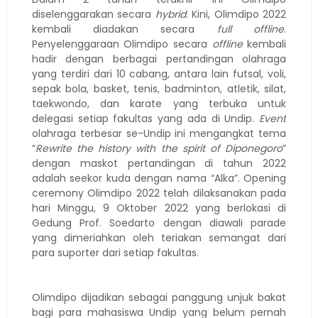
diselenggarakan secara
hybrid
. Kini, Olimdipo 2022
kembali diadakan secara
full offline
.
Penyelenggaraan Olimdipo secara
offline
kembali
hadir dengan berbagai pertandingan olahraga
yang terdiri dari 10 cabang, antara lain futsal, voli,
sepak bola, basket, tenis, badminton, atletik, silat,
taekwondo, dan karate yang terbuka untuk
delegasi setiap fakultas yang ada di Undip.
Event
olahraga terbesar se-Undip ini mengangkat tema
“
Rewrite the history with the spirit of Diponegoro
”
dengan maskot pertandingan di tahun 2022
adalah seekor kuda dengan nama “Alka”. Opening
ceremony Olimdipo 2022 telah dilaksanakan pada
hari Minggu, 9 Oktober 2022 yang berlokasi di
Gedung Prof. Soedarto dengan diawali parade
yang dimeriahkan oleh teriakan semangat dari
para suporter dari setiap fakultas.
Olimdipo dijadikan sebagai panggung unjuk bakat
bagi para mahasiswa Undip yang belum pernah