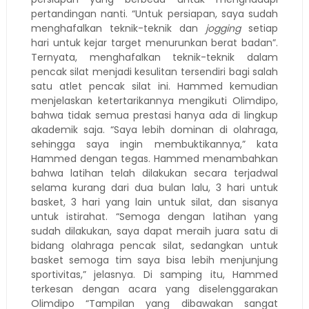
pertandingan nanti. “Untuk persiapan, saya sudah
menghafalkan teknik-teknik dan
jogging
setiap
hari untuk kejar target menurunkan berat badan”.
Ternyata, menghafalkan teknik-teknik dalam
pencak silat menjadi kesulitan tersendiri bagi salah
satu atlet pencak silat ini. Hammed kemudian
menjelaskan ketertarikannya mengikuti Olimdipo,
bahwa tidak semua prestasi hanya ada di lingkup
akademik saja. “Saya lebih dominan di olahraga,
sehingga saya ingin membuktikannya,” kata
Hammed dengan tegas. Hammed menambahkan
bahwa latihan telah dilakukan secara terjadwal
selama kurang dari dua bulan lalu, 3 hari untuk
basket, 3 hari yang lain untuk silat, dan sisanya
untuk istirahat. “Semoga dengan latihan yang
sudah dilakukan, saya dapat meraih juara satu di
bidang olahraga pencak silat, sedangkan untuk
basket semoga tim saya bisa lebih menjunjung
sportivitas,” jelasnya. Di samping itu, Hammed
terkesan dengan acara yang diselenggarakan
Olimdipo “Tampilan yang dibawakan sangat