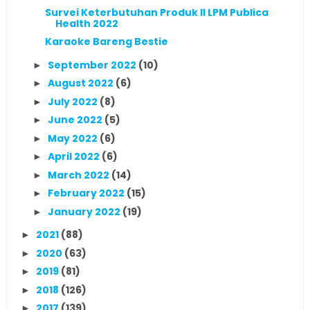
Survei Keterbutuhan Produk II LPM Publica
Health 2022
Karaoke Bareng Bestie
September 2022
(10)
►
August 2022
(6)
►
July 2022
(8)
►
June 2022
(5)
►
May 2022
(6)
►
April 2022
(6)
►
March 2022
(14)
►
February 2022
(15)
►
January 2022
(19)
►
2021
(88)
►
2020
(63)
►
2019
(81)
►
2018
(126)
►
2017
(139)
►