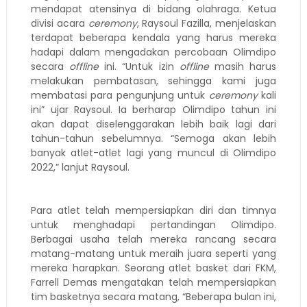
mendapat atensinya di bidang olahraga. Ketua
divisi acara
ceremony
, Raysoul Fazilla, menjelaskan
terdapat beberapa kendala yang harus mereka
hadapi dalam mengadakan percobaan Olimdipo
secara
offline
ini. “Untuk izin
offline
masih harus
melakukan pembatasan, sehingga kami juga
membatasi para pengunjung untuk
ceremony
kali
ini” ujar Raysoul. Ia berharap Olimdipo tahun ini
akan dapat diselenggarakan lebih baik lagi dari
tahun-tahun sebelumnya. “Semoga akan lebih
banyak atlet-atlet lagi yang muncul di Olimdipo
2022,” lanjut Raysoul.
Para atlet telah mempersiapkan diri dan timnya
untuk menghadapi pertandingan Olimdipo.
Berbagai usaha telah mereka rancang secara
matang-matang untuk meraih juara seperti yang
mereka harapkan. Seorang atlet basket dari FKM,
Farrell Demas mengatakan telah mempersiapkan
tim basketnya secara matang, “Beberapa bulan ini,