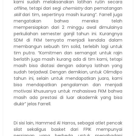
kami sudah melaksanakan latihan rutin secara
offline
, tetapi dari segi
chemistry
dan pematangan
skill
dari tim, sepertinya masih kurang”. Farrell juga
mengatakan bahwa mereka telah
mempersiapkan dari 2 minggu awal dimulainya
perkuliahan semester ganjil tahun ini. Kurangnya
SDM di FKM ternyata menjadi kendala dalam
membangun sebuah tim solid, terlebih lagi untuk
tim putra. “Komitmen dan semangat untuk rajin
berlatih juga masih kurang ada di tim kami, tetapi
masih bisa diatasi dengan adanya latihan yang
sudah terjadwal. Dengan demikian, untuk Olimdipo
tahun ini, selain untuk mendapatkan juara, kami
bisa mendapatkan pengalaman dan menjadi
motivasi khususnya untuk mahasiswa FKM bahwa
masih ada prestasi di luar akademik yang bisa
diukir” jelas Farrell.
Di sisi lain, Hammed Al Harros, sebagai atlet pencak
silat sekaligus basket dari FPIK mempunyai
persiapan yang berbeda untuk menghadapi