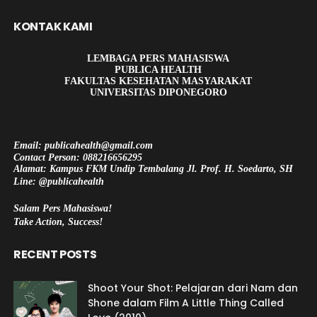
KONTAK KAMI
LEMBAGA PERS MAHASISWA
PUBLICA HEALTH
FAKULTAS KESEHATAN MASYARAKAT
UNIVERSITAS DIPONEGORO
Email: publicahealth@gmail.com
Contact Person: 088216656295
Alamat: Kampus FKM Undip Tembalang Jl. Prof. H. Soedarto, SH
Line: @publicahealth
Salam Pers Mahasiswa!
Take Action, Success!
RECENT POSTS
Shoot Your Shot: Pelajaran dari Nam dan
Shone dalam Film A Little Thing Called