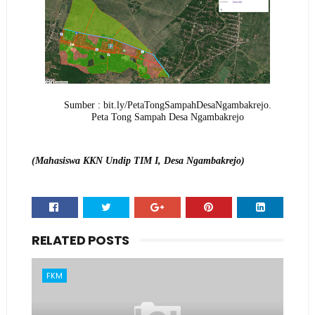
Sumber :
bit.ly/PetaTongSampahDesaNgambakrejo.
Peta Tong Sampah Desa Ngambakrejo
(Mahasiswa KKN Undip TIM I, Desa Ngambakrejo)
RELATED POSTS
FKM