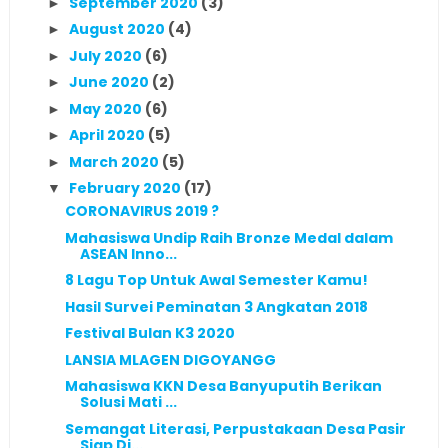
September 2020
(3)
►
August 2020
(4)
►
July 2020
(6)
►
June 2020
(2)
►
May 2020
(6)
►
April 2020
(5)
►
March 2020
(5)
►
February 2020
(17)
▼
CORONAVIRUS 2019 ?
Mahasiswa Undip Raih Bronze Medal dalam
ASEAN Inno...
8 Lagu Top Untuk Awal Semester Kamu!
Hasil Survei Peminatan 3 Angkatan 2018
Festival Bulan K3 2020
LANSIA MLAGEN DIGOYANGG
Mahasiswa KKN Desa Banyuputih Berikan
Solusi Mati ...
Semangat Literasi, Perpustakaan Desa Pasir
Siap Di...