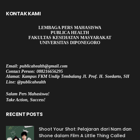
KONTAK KAMI
LEMBAGA PERS MAHASISWA
PUBLICA HEALTH
FAKULTAS KESEHATAN MASYARAKAT
UNIVERSITAS DIPONEGORO
Email: publicahealth@gmail.com
Contact Person: 088216656295
Alamat: Kampus FKM Undip Tembalang Jl. Prof. H. Soedarto, SH
Line: @publicahealth
Salam Pers Mahasiswa!
Take Action, Success!
RECENT POSTS
Shoot Your Shot: Pelajaran dari Nam dan
Shone dalam Film A Little Thing Called