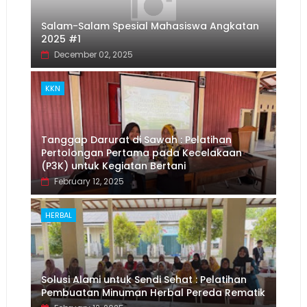
Salam-Salam Spesial Mahasiswa Angkatan
2025 #1
December 02, 2025
KKN
Tanggap Darurat di Sawah : Pelatihan
Pertolongan Pertama pada Kecelakaan
(P3K) untuk Kegiatan Bertani
February 12, 2025
HERBAL
Solusi Alami untuk Sendi Sehat : Pelatihan
Pembuatan Minuman Herbal Pereda Rematik