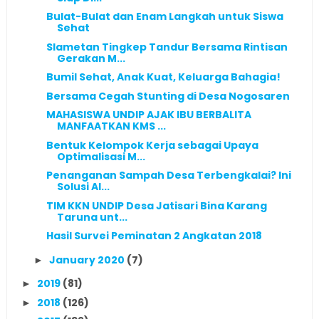
Bulat-Bulat dan Enam Langkah untuk Siswa
Sehat
Slametan Tingkep Tandur Bersama Rintisan
Gerakan M...
Bumil Sehat, Anak Kuat, Keluarga Bahagia!
Bersama Cegah Stunting di Desa Nogosaren
MAHASISWA UNDIP AJAK IBU BERBALITA
MANFAATKAN KMS ...
Bentuk Kelompok Kerja sebagai Upaya
Optimalisasi M...
Penanganan Sampah Desa Terbengkalai? Ini
Solusi Al...
TIM KKN UNDIP Desa Jatisari Bina Karang
Taruna unt...
Hasil Survei Peminatan 2 Angkatan 2018
January 2020
(7)
►
2019
(81)
►
2018
(126)
►