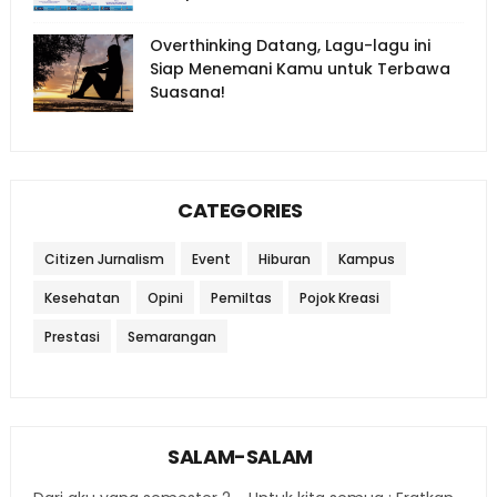
Overthinking Datang, Lagu-lagu ini
Siap Menemani Kamu untuk Terbawa
Suasana!
CATEGORIES
Citizen Jurnalism
Event
Hiburan
Kampus
Kesehatan
Opini
Pemiltas
Pojok Kreasi
Prestasi
Semarangan
SALAM-SALAM