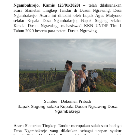
Ngambakrejo, Kamis (23/01/2020) –
telah dilaksanakan
acara Slametan Tingkep Tandur di Dusun Ngrawing, Desa
Ngambakrejo. Acara ini dihadiri oleh Bapak Agus Mulyono
selaku Kepala Desa Ngambakrejo, Bapak Sugeng selaku
Kepala Dusun Ngrawing, mahasiswa/i KKN UNDIP Tim I
Tahun 2020 beserta para petani Dusun Ngrawing.
Sumber : Dokumen Pribadi
Bapak Sugeng selaku Kepala Dusun Ngrawing Desa
Ngambakrejo
Acara
Slametan Tingkep Tandur merupakan salah satu budaya
Desa Ngambakrejo yang dilakukan sebagai ucapan syukur