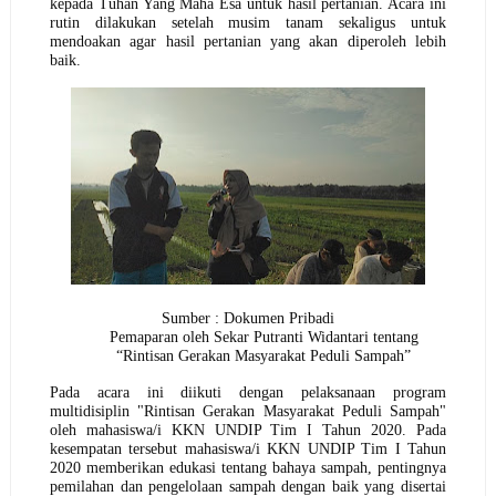
kepada Tuhan Yang Maha Esa untuk hasil pertanian. Acara ini
rutin dilakukan setelah musim tanam sekaligus untuk
mendoakan agar hasil pertanian yang akan diperoleh lebih
baik.
Sumber : Dokumen Pribadi
Pemaparan oleh Sekar Putranti Widantari tentang
“Rintisan Gerakan Masyarakat Peduli Sampah”
Pada acara ini diikuti dengan pelaksanaan program
multidisiplin "Rintisan Gerakan Masyarakat Peduli Sampah"
oleh mahasiswa/i KKN UNDIP Tim I Tahun 2020. Pada
kesempatan tersebut mahasiswa/i KKN UNDIP Tim I Tahun
2020 memberikan edukasi tentang bahaya sampah, pentingnya
pemilahan dan pengelolaan sampah dengan baik yang disertai