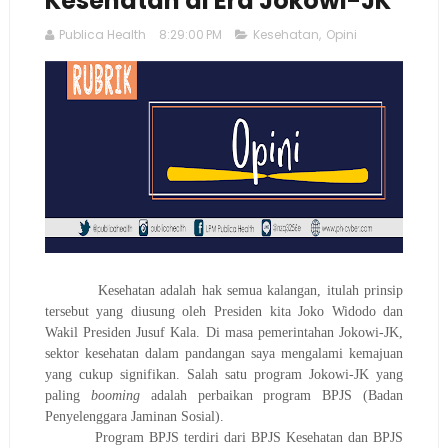
Kesehatan di Era Jokowi-JK
Publica Health
8:29:00 PM
Kesehatan
,
Opini
Kesehatan adalah hak semua kalangan, itulah prinsip
tersebut yang diusung oleh Presiden kita Joko Widodo dan
Wakil Presiden Jusuf Kala. Di masa pemerintahan Jokowi-JK,
sektor kesehatan dalam pandangan saya mengalami kemajuan
yang cukup signifikan. Salah satu program Jokowi-JK yang
paling
booming
adalah perbaikan program BPJS (Badan
Penyelenggara Jaminan Sosial).
Program BPJS terdiri dari BPJS Kesehatan dan BPJS