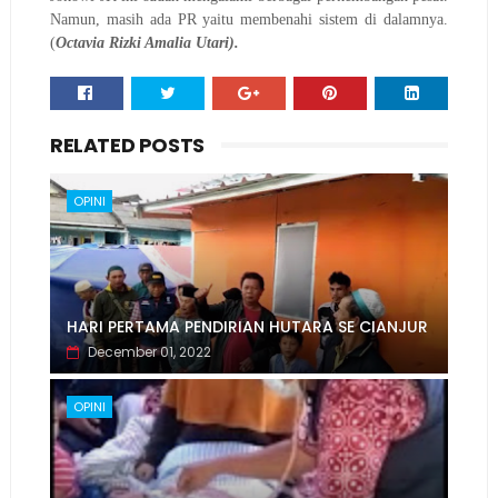
Namun, masih ada PR yaitu membenahi sistem di dalamnya.
(
Octavia Rizki Amalia Utari).
RELATED POSTS
OPINI
HARI PERTAMA PENDIRIAN HUTARA SE CIANJUR
December 01, 2022
OPINI