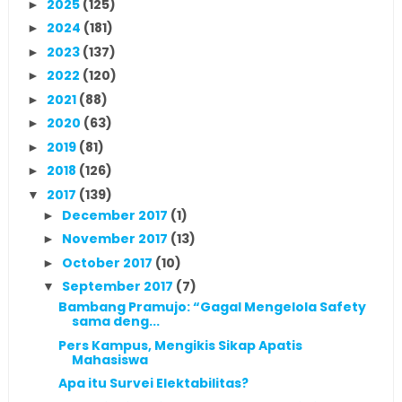
2025
(125)
►
2024
(181)
►
2023
(137)
►
2022
(120)
►
2021
(88)
►
2020
(63)
►
2019
(81)
►
2018
(126)
►
2017
(139)
▼
December 2017
(1)
►
November 2017
(13)
►
October 2017
(10)
►
September 2017
(7)
▼
Bambang Pramujo: “Gagal Mengelola Safety
sama deng...
Pers Kampus, Mengikis Sikap Apatis
Mahasiswa
Apa itu Survei Elektabilitas?