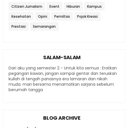
Citizen Jurnalism
Event
Hiburan
Kampus
Kesehatan
Opini
Pemiltas
Pojok Kreasi
Prestasi
Semarangan
SALAM-SALAM
Dari aku yang semester 2 - Untuk kita semua : Eratkan
pegangan kawan, jangan sampai gentar dan teruskan
kuliah di tengah panasnya era lamaran dan nikah
muda. mari bersama menamatkan sarjana sebelum
berumah tangga
BLOG ARCHIVE