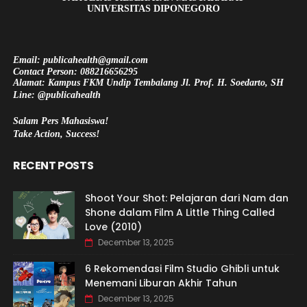
UNIVERSITAS DIPONEGORO
Email: publicahealth@gmail.com
Contact Person: 088216656295
Alamat: Kampus FKM Undip Tembalang Jl. Prof. H. Soedarto, SH
Line: @publicahealth
Salam Pers Mahasiswa!
Take Action, Success!
RECENT POSTS
Shoot Your Shot: Pelajaran dari Nam dan
Shone dalam Film A Little Thing Called
Love (2010)
December 13, 2025
6 Rekomendasi Film Studio Ghibli untuk
Menemani Liburan Akhir Tahun
December 13, 2025