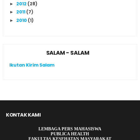
2012
(28)
►
2011
(7)
►
2010
(1)
►
SALAM - SALAM
Ikutan Kirim Salam
KONTAK KAMI
LEMBAGA PERS MAHASISWA
PUBLICA HEALTH
FAKULTAS KESEHATAN MASYARAKAT