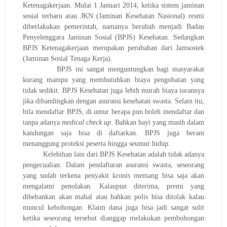
Ketenagakerjaan. Mulai 1 Januari 2014, ketika sistem jaminan
sosial terbaru atau JKN (Jaminan Kesehatan Nasional) resmi
diberlakukan pemerintah, namanya berubah menjadi Badan
Penyelenggara Jaminan Sosial (BPJS) Kesehatan. Sedangkan
BPJS Ketenagakerjaan merupakan perubahan dari Jamsostek
(Jaminan Sosial Tenaga Kerja).
BPJS ini sangat menguntungkan bagi masyarakat
kurang mampu yang membutuhkan biaya pengobatan yang
tidak sedikit. BPJS Kesehatan juga lebih murah biaya iurannya
jika dibandingkan dengan asuransi kesehatan swasta. Selain itu,
bila mendaftar BPJS, di umur berapa pun boleh mendaftar dan
tanpa adanya
medical check up
. Bahkan bayi yang masih dalam
kandungan saja bisa di daftarkan. BPJS juga berani
menanggung proteksi peserta hingga seumur hidup.
Kelebihan lain dari BPJS Kesehatan adalah tidak adanya
pengecualian. Dalam pendaftaran asuransi swasta, seseorang
yang sudah terkena penyakit kronis memang bisa saja akan
mengalami penolakan. Kalaupun diterima, premi yang
dibebankan akan mahal atau bahkan polis bisa ditolak kalau
muncul kebohongan. Klaim dana juga bisa jadi sangat sulit
ketika seseorang tersebut dianggap melakukan pembohongan