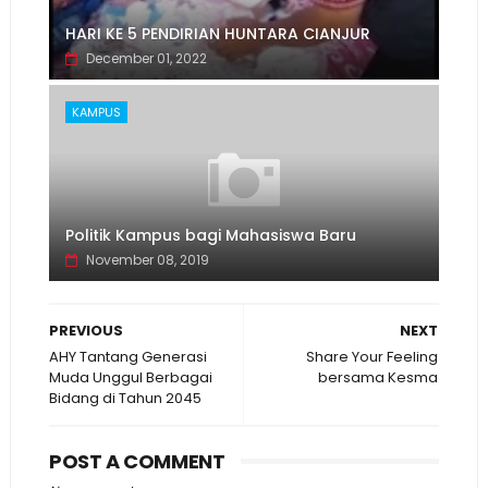
HARI KE 5 PENDIRIAN HUNTARA CIANJUR
December 01, 2022
KAMPUS
Politik Kampus bagi Mahasiswa Baru
November 08, 2019
PREVIOUS
NEXT
AHY Tantang Generasi
Share Your Feeling
Muda Unggul Berbagai
bersama Kesma
Bidang di Tahun 2045
POST A COMMENT